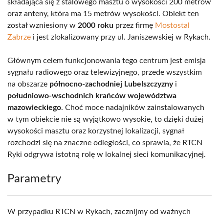
składająca się z stalowego masztu o wysokości 200 metrów
oraz anteny, która ma 15 metrów wysokości. Obiekt ten
został wzniesiony w
2000 roku
przez firmę
Mostostal
Zabrze
i jest zlokalizowany przy ul. Janiszewskiej w Rykach.
Głównym celem funkcjonowania tego centrum jest emisja
sygnału radiowego oraz telewizyjnego, przede wszystkim
na obszarze
północno-zachodniej Lubelszczyzny
i
południowo-wschodnich krańców województwa
mazowieckiego
. Choć moce nadajników zainstalowanych
w tym obiekcie nie są wyjątkowo wysokie, to dzięki dużej
wysokości masztu oraz korzystnej lokalizacji, sygnał
rozchodzi się na znaczne odległości, co sprawia, że RTCN
Ryki odgrywa istotną rolę w lokalnej sieci komunikacyjnej.
Parametry
W przypadku RTCN w Rykach, zacznijmy od ważnych