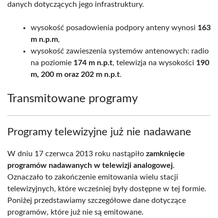
danych dotyczących jego infrastruktury.
wysokość posadowienia podpory anteny wynosi
163
m n.p.m
,
wysokość zawieszenia systemów antenowych: radio
na poziomie
174 m n.p.t
, telewizja na wysokości
190
m, 200 m oraz 202 m n.p.t
.
Transmitowane programy
Programy telewizyjne już nie nadawane
W dniu 17 czerwca 2013 roku nastąpiło
zamknięcie
programów nadawanych w telewizji analogowej
.
Oznaczało to zakończenie emitowania wielu stacji
telewizyjnych, które wcześniej były dostępne w tej formie.
Poniżej przedstawiamy szczegółowe dane dotyczące
programów, które już nie są emitowane.