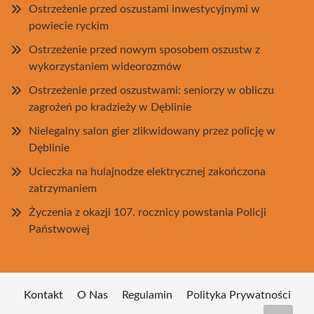
Ostrzeżenie przed oszustami inwestycyjnymi w
powiecie ryckim
Ostrzeżenie przed nowym sposobem oszustw z
wykorzystaniem wideorozmów
Ostrzeżenie przed oszustwami: seniorzy w obliczu
zagrożeń po kradzieży w Dęblinie
Nielegalny salon gier zlikwidowany przez policję w
Dęblinie
Ucieczka na hulajnodze elektrycznej zakończona
zatrzymaniem
Życzenia z okazji 107. rocznicy powstania Policji
Państwowej
Kontakt
O Nas
Regulamin
Polityka Prywatności