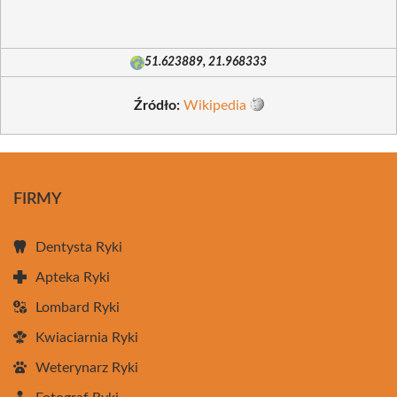
51.623889, 21.968333
Źródło:
Wikipedia
FIRMY
Dentysta Ryki
Apteka Ryki
Lombard Ryki
Kwiaciarnia Ryki
Weterynarz Ryki