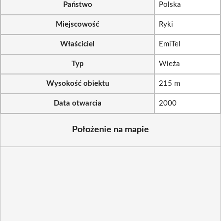
Państwo
Polska
Miejscowość
Ryki
Właściciel
EmiTel
Typ
Wieża
Wysokość obiektu
215 m
Data otwarcia
2000
Położenie na mapie