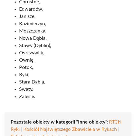
Chrustne,
Edwardów,
Janisze,
Kazimierzyn,
Moszczanka,
Nowa Dąbia,
Stawy (Dęblin),
Oszczywilk,
Ownię,
Potok,
Ryki,
Stara Dąbia,
Swaty,
Zalesie.
Pozostałe obiekty w kategorii "Inne obiekty":
RTCN
Ryki
|
Kościół Najświętszego Zbawiciela w Rykach
|