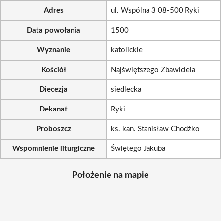
Adres
ul. Wspólna 3 08-500 Ryki
Data powołania
1500
Wyznanie
katolickie
Kościół
Najświętszego Zbawiciela
Diecezja
siedlecka
Dekanat
Ryki
Proboszcz
ks. kan. Stanisław Chodźko
Wspomnienie liturgiczne
Świętego Jakuba
Położenie na mapie