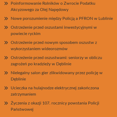
Poinformowanie Rolników o Zwrocie Podatku
Akcyzowego za Olej Napędowy
Nowe porozumienie między Policją a PFRON w Lublinie
Ostrzeżenie przed oszustami inwestycyjnymi w
powiecie ryckim
Ostrzeżenie przed nowym sposobem oszustw z
wykorzystaniem wideorozmów
Ostrzeżenie przed oszustwami: seniorzy w obliczu
zagrożeń po kradzieży w Dęblinie
Nielegalny salon gier zlikwidowany przez policję w
Dęblinie
Ucieczka na hulajnodze elektrycznej zakończona
zatrzymaniem
Życzenia z okazji 107. rocznicy powstania Policji
Państwowej