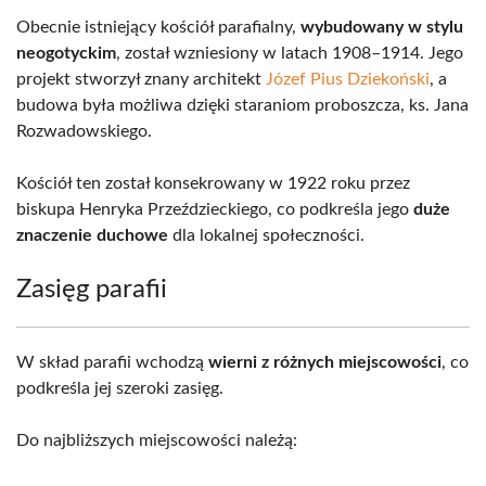
Obecnie istniejący kościół parafialny,
wybudowany w stylu
neogotyckim
, został wzniesiony w latach 1908–1914. Jego
projekt stworzył znany architekt
Józef Pius Dziekoński
, a
budowa była możliwa dzięki staraniom proboszcza, ks. Jana
Rozwadowskiego.
Kościół ten został konsekrowany w 1922 roku przez
biskupa Henryka Przeździeckiego, co podkreśla jego
duże
znaczenie duchowe
dla lokalnej społeczności.
Zasięg parafii
W skład parafii wchodzą
wierni z różnych miejscowości
, co
podkreśla jej szeroki zasięg.
Do najbliższych miejscowości należą: