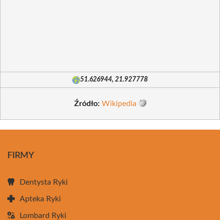
51.626944, 21.927778
Źródło:
Wikipedia
FIRMY
Dentysta Ryki
Apteka Ryki
Lombard Ryki