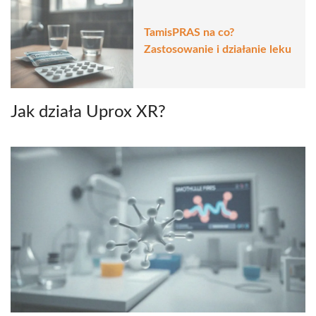
TamisPRAS na co?
Zastosowanie i działanie leku
Jak działa Uprox XR?