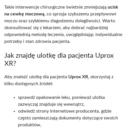
Takie interwencje chirurgiczne świetnie zmniejszają
ucisk
na cewkę moczową
, co sprzyja szybszemu przepływowi
moczu oraz szybkiemu złagodzeniu dolegliwości. Warto
skonsultować się z lekarzem, aby dobrać najbardziej
odpowiednią metodę leczenia, uwzględniając indywidualne
potrzeby i stan zdrowia pacjenta.
Jak znajdę ulotkę dla pacjenta Uprox
XR?
Aby znaleźć ulotkę dla pacjenta
Uprox XR
, skorzystaj z
kilku dostępnych źródeł:
sprawdź opakowanie leku, ponieważ ulotka
zazwyczaj znajduje się wewnątrz,
odwiedź strony internetowe producenta, gdzie
często zamieszczają dokumenty dotyczące swoich
produktów,