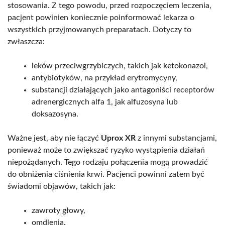
stosowania. Z tego powodu, przed rozpoczęciem leczenia,
pacjent powinien koniecznie poinformować lekarza o
wszystkich przyjmowanych preparatach. Dotyczy to
zwłaszcza:
leków przeciwgrzybiczych, takich jak ketokonazol,
antybiotyków, na przykład erytromycyny,
substancji działających jako antagoniści receptorów
adrenergicznych alfa 1, jak alfuzosyna lub
doksazosyna.
Ważne jest, aby nie łączyć
Uprox XR
z innymi substancjami,
ponieważ może to zwiększać ryzyko wystąpienia działań
niepożądanych. Tego rodzaju połączenia mogą prowadzić
do obniżenia ciśnienia krwi. Pacjenci powinni zatem być
świadomi objawów, takich jak:
zawroty głowy,
omdlenia.