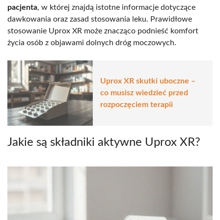
pacjenta
, w której znajdą istotne informacje dotyczące
dawkowania oraz zasad stosowania leku. Prawidłowe
stosowanie Uprox XR może znacząco podnieść komfort
życia osób z objawami dolnych dróg moczowych.
Uprox XR skutki uboczne –
co musisz wiedzieć przed
rozpoczęciem terapii
Jakie są składniki aktywne Uprox XR?