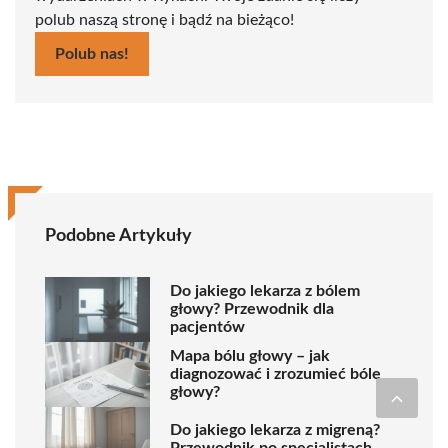
polub naszą stronę i bądź na bieżąco!
Polub nas!
Podobne Artykuły
Do jakiego lekarza z bólem
głowy? Przewodnik dla
pacjentów
Mapa bólu głowy – jak
diagnozować i zrozumieć bóle
głowy?
Do jakiego lekarza z migreną?