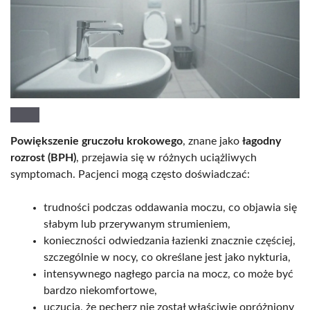
Powiększenie gruczołu krokowego
, znane jako
łagodny
rozrost (BPH)
, przejawia się w różnych uciążliwych
symptomach. Pacjenci mogą często doświadczać:
trudności podczas oddawania moczu, co objawia się
słabym lub przerywanym strumieniem,
konieczności odwiedzania łazienki znacznie częściej,
szczególnie w nocy, co określane jest jako nykturia,
intensywnego nagłego parcia na mocz, co może być
bardzo niekomfortowe,
uczucia, że pęcherz nie został właściwie opróżniony