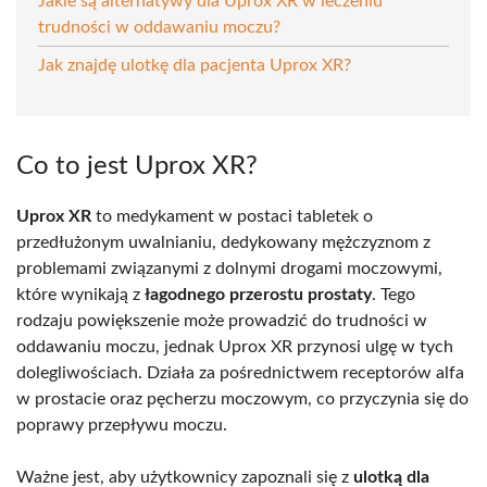
Jakie są alternatywy dla Uprox XR w leczeniu
trudności w oddawaniu moczu?
Jak znajdę ulotkę dla pacjenta Uprox XR?
Co to jest Uprox XR?
Uprox XR
to medykament w postaci tabletek o
przedłużonym uwalnianiu, dedykowany mężczyznom z
problemami związanymi z dolnymi drogami moczowymi,
które wynikają z
łagodnego przerostu prostaty
. Tego
rodzaju powiększenie może prowadzić do trudności w
oddawaniu moczu, jednak Uprox XR przynosi ulgę w tych
dolegliwościach. Działa za pośrednictwem receptorów alfa
w prostacie oraz pęcherzu moczowym, co przyczynia się do
poprawy przepływu moczu.
Ważne jest, aby użytkownicy zapoznali się z
ulotką dla