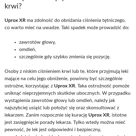
krwi?
Uprox XR
ma zdolność do obniżania ciśnienia tętniczego,
co warto mieć na uwadze. Taki spadek może prowadzić do:
zawrotów głowy,
omdleń,
szczególnie gdy szybko zmienia się pozycję.
Osoby z niskim ciśnieniem krwi lub te, które przyjmują leki
mające na celu jego obniżenie, powinny być szczególnie
ostrożne, korzystając z
Uprox XR
. Taka ostrożność pomoże
uniknąć nieprzyjemnych skutków ubocznych. W przypadku
wystąpienia zawrotów głowy lub omdleń, należy jak
najszybciej usiąść lub położyć się oraz skonsultować z
lekarzem. Zanim rozpocznie się kurację
Uprox XR
, istotne
jest zasięgnięcie porady lekarza. Tylko wtedy można mieć
pewność, że lek jest odpowiedni i bezpieczny,