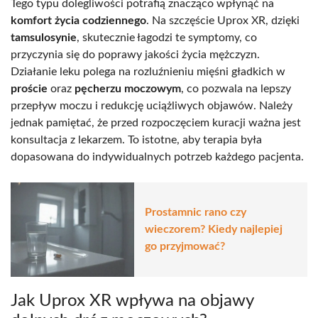
Tego typu dolegliwości potrafią znacząco wpłynąć na
komfort życia codziennego
. Na szczęście Uprox XR, dzięki
tamsulosynie
, skutecznie łagodzi te symptomy, co
przyczynia się do poprawy jakości życia mężczyzn.
Działanie leku polega na rozluźnieniu mięśni gładkich w
proście
oraz
pęcherzu moczowym
, co pozwala na lepszy
przepływ moczu i redukcję uciążliwych objawów. Należy
jednak pamiętać, że przed rozpoczęciem kuracji ważna jest
konsultacja z lekarzem. To istotne, aby terapia była
dopasowana do indywidualnych potrzeb każdego pacjenta.
Prostamnic rano czy
wieczorem? Kiedy najlepiej
go przyjmować?
Jak Uprox XR wpływa na objawy