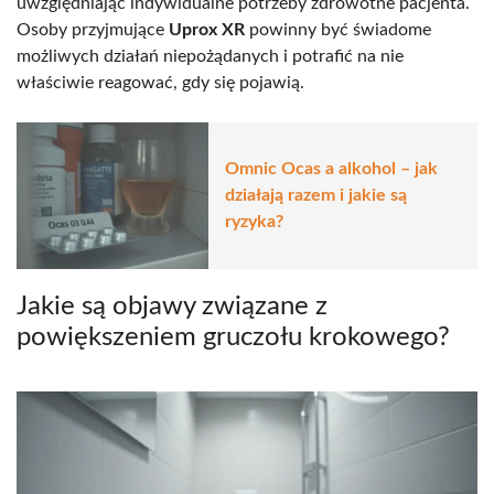
uwzględniając indywidualne potrzeby zdrowotne pacjenta.
Osoby przyjmujące
Uprox XR
powinny być świadome
możliwych działań niepożądanych i potrafić na nie
właściwie reagować, gdy się pojawią.
Omnic Ocas a alkohol – jak
działają razem i jakie są
ryzyka?
Jakie są objawy związane z
powiększeniem gruczołu krokowego?