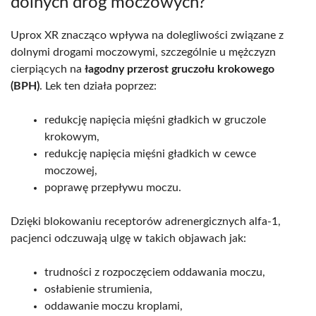
dolnych dróg moczowych?
Uprox XR znacząco wpływa na dolegliwości związane z
dolnymi drogami moczowymi, szczególnie u mężczyzn
cierpiących na
łagodny przerost gruczołu krokowego
(BPH)
. Lek ten działa poprzez:
redukcję napięcia mięśni gładkich w gruczole
krokowym,
redukcję napięcia mięśni gładkich w cewce
moczowej,
poprawę przepływu moczu.
Dzięki blokowaniu receptorów adrenergicznych alfa-1,
pacjenci odczuwają ulgę w takich objawach jak:
trudności z rozpoczęciem oddawania moczu,
osłabienie strumienia,
oddawanie moczu kroplami,