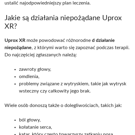
ustalić najodpowiedniejszy plan leczenia.
Jakie są działania niepożądane Uprox
XR?
Uprox XR
może powodować różnorodne
d działanie
niepożądane
, z którymi warto się zapoznać podczas terapii.
Do najczęściej zgłaszanych należą:
zawroty głowy,
omdlenia,
problemy związane z wytryskiem, takie jak wytrysk
wsteczny czy całkowity jego brak.
Wiele osób donoszą także o dolegliwościach, takich jak:
ból głowy,
kołatanie serca,
katar, który często towarzyszy zatkaniu nosa.