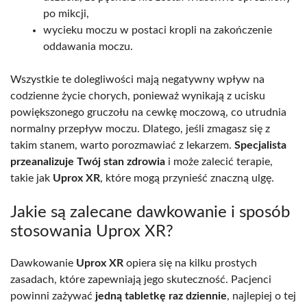
po mikcji,
wycieku moczu w postaci kropli na zakończenie
oddawania moczu.
Wszystkie te dolegliwości mają negatywny wpływ na
codzienne życie chorych, ponieważ wynikają z ucisku
powiększonego gruczołu na cewkę moczową, co utrudnia
normalny przepływ moczu. Dlatego, jeśli zmagasz się z
takim stanem, warto porozmawiać z lekarzem.
Specjalista
przeanalizuje Twój stan zdrowia
i może zalecić terapie,
takie jak
Uprox XR
, które mogą przynieść znaczną ulgę.
Jakie są zalecane dawkowanie i sposób
stosowania Uprox XR?
Dawkowanie
Uprox XR
opiera się na kilku prostych
zasadach, które zapewniają jego skuteczność. Pacjenci
powinni zażywać
jedną tabletkę raz dziennie
, najlepiej o tej