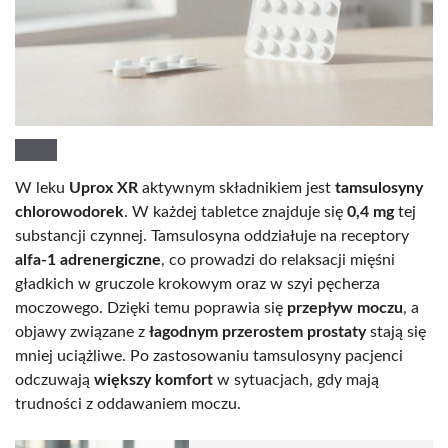
W leku
Uprox XR
aktywnym składnikiem jest
tamsulosyny
chlorowodorek
. W każdej tabletce znajduje się
0,4 mg
tej
substancji czynnej. Tamsulosyna oddziałuje na receptory
alfa-1 adrenergiczne
, co prowadzi do relaksacji mięśni
gładkich w gruczole krokowym oraz w szyi pęcherza
moczowego. Dzięki temu poprawia się
przepływ moczu
, a
objawy związane z
łagodnym przerostem prostaty
stają się
mniej uciążliwe. Po zastosowaniu tamsulosyny pacjenci
odczuwają
większy komfort
w sytuacjach, gdy mają
trudności z oddawaniem moczu.