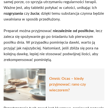
samej porze, co sprzyja utrzymaniu regularności terapii.
Ważne jest, aby tabletki połykać w całości, unikając ich
rozgryzania
czy
żucia
; dzięki temu substancja czynna będzie
uwalniana w sposób przedłużony.
Preparat można przyjmować
niezależnie od posiłków
, lecz
zaleca się spożywanie go po śniadaniu lub pierwszym
posiłku dnia. W przypadku pominięcia dawki, warto ją
przyjąć jak najszybciej. Natomiast, jeśli zbliża się pora na
kolejną dawkę, lepiej nie stosować podwójnej ilości, aby
zrekompensować pominiętą.
Omnic Ocas – kiedy
przyjmować: rano czy
wieczorem?