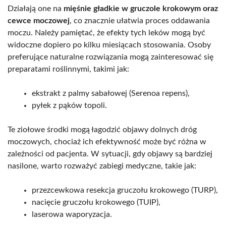
Działają one na
mięśnie gładkie w gruczole krokowym oraz
cewce moczowej
, co znacznie ułatwia proces oddawania
moczu. Należy pamiętać, że efekty tych leków mogą być
widoczne dopiero po kilku miesiącach stosowania. Osoby
preferujące naturalne rozwiązania mogą zainteresować się
preparatami roślinnymi, takimi jak:
ekstrakt z palmy sabałowej (Serenoa repens),
pyłek z pąków topoli.
Te ziołowe środki mogą łagodzić objawy dolnych dróg
moczowych, chociaż ich efektywność może być różna w
zależności od pacjenta. W sytuacji, gdy objawy są bardziej
nasilone, warto rozważyć zabiegi medyczne, takie jak:
przezcewkowa resekcja gruczołu krokowego (TURP),
nacięcie gruczołu krokowego (TUIP),
laserowa waporyzacja.