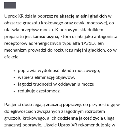
Uprox XR działa poprzez
relaksację mięśni gładkich
w
obszarze gruczołu krokowego oraz cewki moczowej, co
ułatwia przepływ moczu. Kluczowym składnikiem
preparatu jest
tamsulosyna
, która działa jako antagonista
receptorów adrenergicznych typu alfa 1A/1D. Ten
mechanizm prowadzi do rozkurczu mięśni gładkich, co w
efekcie:
poprawia wydolność układu moczowego,
wspiera eliminację objawów,
łagodzi trudności w oddawaniu moczu,
redukuje częstomocz.
Pacjenci dostrzegają
znaczną poprawę
, co przynosi ulgę w
dolegliwościach związanych z łagodnym rozrostem
gruczołu krokowego, a ich
codzienna jakość życia
ulega
znacznej poprawie. Użycie Uprox XR rekomenduje się w