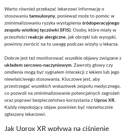
Warto również przekazać lekarzowi informację o
stosowaniu
tamsulosyny
, ponieważ może to pomóc w
zminimalizowaniu ryzyka wystąpienia
śródoperacyjnego
zespołu wiotkiej tęczówki (IFIS)
. Osoby, które miały w
przeszłości
reakcje alergiczne
, jak obrzęki lub wysypki,
powinny zwrócić na to uwagę podczas wizyty u lekarza.
Dobrze jest też monitorować wszelkie objawy związane z
układem sercowo-naczyniowym
. Zawroty głowy czy
omdlenia mogą być sygnałem interakcji z lekiem lub jego
niewłaściwego stosowania. Kluczowe jest, aby
przestrzegać wszelkich wskazówek zespołu medycznego,
co pozwoli na zminimalizowanie potencjalnych zagrożeń
oraz poprawi bezpieczeństwo korzystania z
Uprox XR
.
Każdy niepokojący objaw powinien być niezwłocznie
zgłaszany lekarzowi.
Jak Uprox XR wpływa na ciśnienie