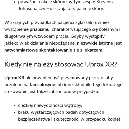
poważne reakcje skórne, w tym zespół Stevensa-
Johnsona czy złuszczające zapalenie skóry.
W skrajnych przypadkach pacjenci zgłaszali również
wystąpienie
priapizmu
, charakteryzującego się bolesnym i
długotrwałym wzwodem prącia. Gdyby wystąpiły
jakiekolwiek działania niepożądane,
niezwykle istotne jest
natychmiastowe skontaktowanie się z lekarzem
.
Kiedy nie należy stosować Uprox XR?
Uprox XR
nie powinien być przyjmowany przez osoby
uczulone na
tamsulosynę
lub inne składniki tego leku. Jego
stosowanie jest także zabronione w przypadku:
ciężkiej niewydolności wątroby,
braku wystarczających badań dotyczących
bezpieczeństwa i skuteczności w przypadku kobiet.