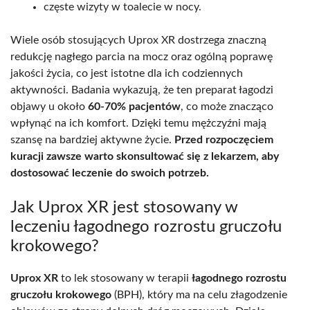
częste wizyty w toalecie w nocy.
Wiele osób stosujących Uprox XR dostrzega znaczną
redukcję nagłego parcia na mocz oraz ogólną poprawę
jakości życia, co jest istotne dla ich codziennych
aktywności. Badania wykazują, że ten preparat łagodzi
objawy u około
60-70% pacjentów
, co może znacząco
wpłynąć na ich komfort. Dzięki temu mężczyźni mają
szansę na bardziej aktywne życie.
Przed rozpoczęciem
kuracji zawsze warto skonsultować się z lekarzem, aby
dostosować leczenie do swoich potrzeb.
Jak Uprox XR jest stosowany w
leczeniu łagodnego rozrostu gruczołu
krokowego?
Uprox XR
to lek stosowany w terapii
łagodnego rozrostu
gruczołu krokowego
(BPH), który ma na celu złagodzenie