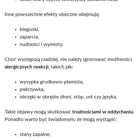
Inne powszechne efekty uboczne obejmują:
biegunki,
zaparcia,
nudności i wymioty.
Choć występują rzadziej, nie należy ignorować możliwości
alergicznych reakcji
, takich jak:
wysypka grudkowo-plamista,
pokrzywka,
obrzęki w obrębie dłoni, stóp, ust czy języka.
Takie objawy mogą skutkować
trudnościami w oddychaniu
.
Ponadto warto być świadomym, że mogą wystąpić:
stany zapalne,