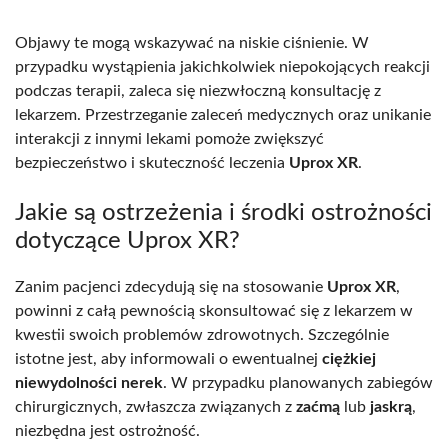
Objawy te mogą wskazywać na niskie ciśnienie. W
przypadku wystąpienia jakichkolwiek niepokojących reakcji
podczas terapii, zaleca się niezwłoczną konsultację z
lekarzem. Przestrzeganie zaleceń medycznych oraz unikanie
interakcji z innymi lekami pomoże zwiększyć
bezpieczeństwo i skuteczność leczenia
Uprox XR
.
Jakie są ostrzeżenia i środki ostrożności
dotyczące Uprox XR?
Zanim pacjenci zdecydują się na stosowanie
Uprox XR
,
powinni z całą pewnością skonsultować się z lekarzem w
kwestii swoich problemów zdrowotnych. Szczególnie
istotne jest, aby informowali o ewentualnej
ciężkiej
niewydolności nerek
. W przypadku planowanych zabiegów
chirurgicznych, zwłaszcza związanych z
zaćmą
lub
jaskrą
,
niezbędna jest ostrożność.