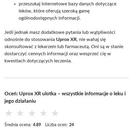
przeszukaj internetowe bazy danych dotyczące
leków, które oferują szeroką gamę
ogólnodostępnych informacji.
Jeśli jednak masz dodatkowe pytania lub wątpliwości
odnośnie do stosowania
Uprox XR
, nie wahaj się
skonsultować z lekarzem lub farmaceutą. Oni są w stanie
dostarczyć cennych informacji oraz wesprzeć cię w
kwestiach dotyczących leczenia.
Oceń: Uprox XR ulotka – wszystkie informacje o leku i
jego działaniu
★
★
★
★
★
Średnia ocena:
4.89
Liczba ocen:
24