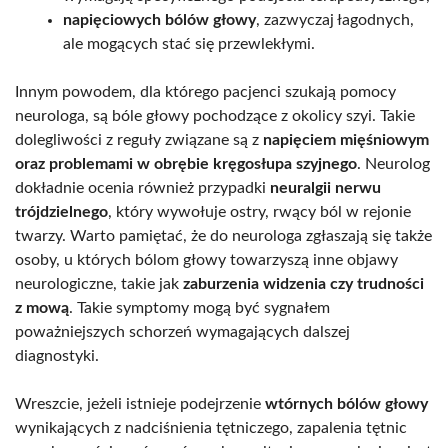
napięciowych bólów głowy
, zazwyczaj łagodnych,
ale mogących stać się przewlekłymi.
Innym powodem, dla którego pacjenci szukają pomocy
neurologa, są bóle głowy pochodzące z okolicy szyi. Takie
dolegliwości z reguły związane są z
napięciem mięśniowym
oraz problemami w obrębie kręgosłupa szyjnego
. Neurolog
dokładnie ocenia również przypadki
neuralgii nerwu
trójdzielnego
, który wywołuje ostry, rwący ból w rejonie
twarzy. Warto pamiętać, że do neurologa zgłaszają się także
osoby, u których bólom głowy towarzyszą inne objawy
neurologiczne, takie jak
zaburzenia widzenia czy trudności
z mową
. Takie symptomy mogą być sygnałem
poważniejszych schorzeń wymagających dalszej
diagnostyki.
Wreszcie, jeżeli istnieje podejrzenie
wtórnych bólów głowy
wynikających z nadciśnienia tętniczego, zapalenia tętnic