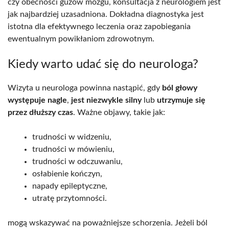
czy obecności guzów mózgu, konsultacja z neurologiem jest
jak najbardziej uzasadniona. Dokładna diagnostyka jest
istotna dla efektywnego leczenia oraz zapobiegania
ewentualnym powikłaniom zdrowotnym.
Kiedy warto udać się do neurologa?
Wizyta u neurologa powinna nastąpić, gdy
ból głowy
występuje nagle
,
jest niezwykle silny
lub
utrzymuje się
przez dłuższy czas
. Ważne objawy, takie jak:
trudności w widzeniu,
trudności w mówieniu,
trudności w odczuwaniu,
osłabienie kończyn,
napady epileptyczne,
utratę przytomności.
mogą wskazywać na poważniejsze schorzenia. Jeżeli ból