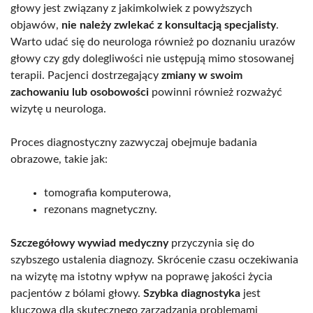
głowy jest związany z jakimkolwiek z powyższych
objawów,
nie należy zwlekać z konsultacją specjalisty
.
Warto udać się do neurologa również po doznaniu urazów
głowy czy gdy dolegliwości nie ustępują mimo stosowanej
terapii. Pacjenci dostrzegający
zmiany w swoim
zachowaniu lub osobowości
powinni również rozważyć
wizytę u neurologa.
Proces diagnostyczny zazwyczaj obejmuje badania
obrazowe, takie jak:
tomografia komputerowa,
rezonans magnetyczny.
Szczegółowy wywiad medyczny
przyczynia się do
szybszego ustalenia diagnozy. Skrócenie czasu oczekiwania
na wizytę ma istotny wpływ na poprawę jakości życia
pacjentów z bólami głowy.
Szybka diagnostyka
jest
kluczowa dla skutecznego zarządzania problemami