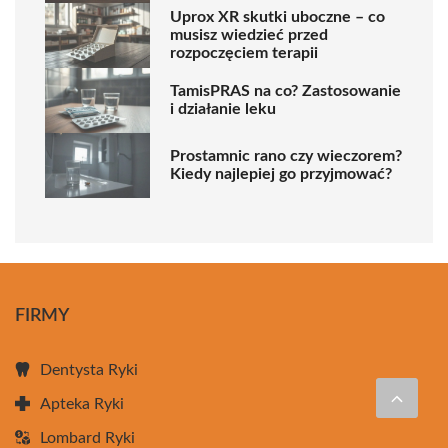
Uprox XR skutki uboczne – co
musisz wiedzieć przed
rozpoczęciem terapii
TamisPRAS na co? Zastosowanie
i działanie leku
Prostamnic rano czy wieczorem?
Kiedy najlepiej go przyjmować?
FIRMY
Dentysta Ryki
Apteka Ryki
Lombard Ryki