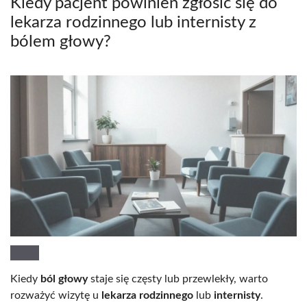
Kiedy pacjent powinien zgłosić się do
lekarza rodzinnego lub internisty z
bólem głowy?
Kiedy
ból głowy
staje się częsty lub przewlekły, warto
rozważyć wizytę u
lekarza rodzinnego
lub
internisty
.