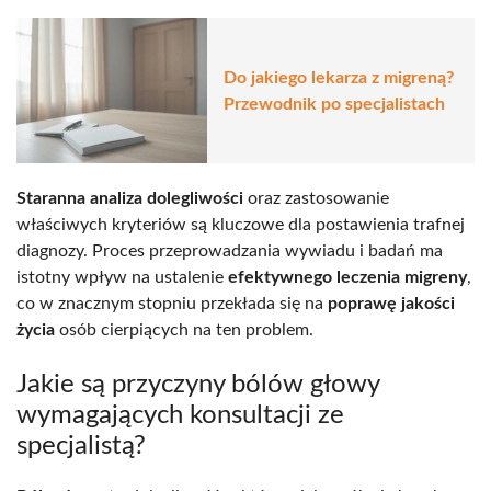
Do jakiego lekarza z migreną?
Przewodnik po specjalistach
Staranna analiza dolegliwości
oraz zastosowanie
właściwych kryteriów są kluczowe dla postawienia trafnej
diagnozy. Proces przeprowadzania wywiadu i badań ma
istotny wpływ na ustalenie
efektywnego leczenia migreny
,
co w znacznym stopniu przekłada się na
poprawę jakości
życia
osób cierpiących na ten problem.
Jakie są przyczyny bólów głowy
wymagających konsultacji ze
specjalistą?