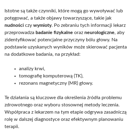
Istotne są także czynniki, które mogą go wywoływać lub
potęgować, a także objawy towarzyszące, takie jak
nudności
czy
wymioty
. Po zebraniu tych informacji lekarz
przeprowadza
badanie fizykalne
oraz
neurologiczne
, aby
zidentyfikować potencjalne przyczyny bólu głowy. Na
podstawie uzyskanych wyników może skierować pacjenta
na dodatkowe badania, na przykład:
analizy krwi,
tomografię komputerową (TK),
rezonans magnetyczny (MR) głowy.
Te działania są kluczowe dla określenia źródła problemu
zdrowotnego oraz wyboru stosownej metody leczenia.
Współpraca z lekarzem na tym etapie odgrywa zasadniczą
rolę w dalszej diagnostyce oraz efektywnym planowaniu
terapii.