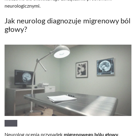
neurologicznymi.
Jak neurolog diagnozuje migrenowy ból
głowy?
Neurolog ocenia przypadek
migrenowego bólu głowy
,