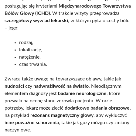
posługując się kryteriami
Międzynarodowego Towarzystwa
Bólów Głowy (ICHD)
. W trakcie wizyty przeprowadza
szczegółowy wywiad lekarski
, w którym pyta o cechy bólu
– jego:
rodzaj,
lokalizację,
natężenie,
czas trwania.
Zwraca także uwagę na towarzyszące objawy, takie jak
nudności
czy
nadwrażliwość na światło
. Nieodłącznym
elementem diagnozy jest
badanie neurologiczne
, które
pozwala na ocenę stanu zdrowia pacjenta. W razie
potrzeby, lekarz może zlecić
dodatkowe badania obrazowe
,
na przykład
rezonans magnetyczny głowy
, aby wykluczyć
inne poważne schorzenia
, takie jak guzy mózgu czy zmiany
naczyniowe.