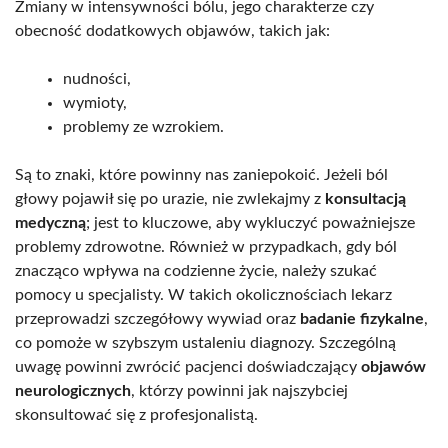
Zmiany w intensywności bólu, jego charakterze czy
obecność dodatkowych objawów, takich jak:
nudności,
wymioty,
problemy ze wzrokiem.
Są to znaki, które powinny nas zaniepokoić. Jeżeli ból
głowy pojawił się po urazie, nie zwlekajmy z
konsultacją
medyczną
; jest to kluczowe, aby wykluczyć poważniejsze
problemy zdrowotne. Również w przypadkach, gdy ból
znacząco wpływa na codzienne życie, należy szukać
pomocy u specjalisty. W takich okolicznościach lekarz
przeprowadzi szczegółowy wywiad oraz
badanie fizykalne
,
co pomoże w szybszym ustaleniu diagnozy. Szczególną
uwagę powinni zwrócić pacjenci doświadczający
objawów
neurologicznych
, którzy powinni jak najszybciej
skonsultować się z profesjonalistą.