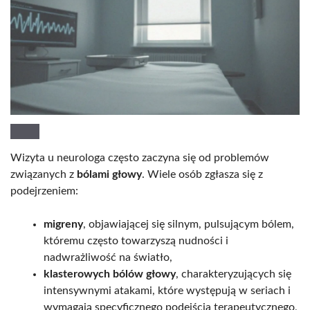
Wizyta u neurologa często zaczyna się od problemów
związanych z
bólami głowy
. Wiele osób zgłasza się z
podejrzeniem:
migreny
, objawiającej się silnym, pulsującym bólem,
któremu często towarzyszą nudności i
nadwrażliwość na światło,
klasterowych bólów głowy
, charakteryzujących się
intensywnymi atakami, które występują w seriach i
wymagają specyficznego podejścia terapeutycznego,