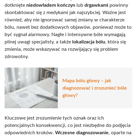
dotknięte
niedowładem kończyn
lub
drgawkami
powinny
skontaktować się z medykami jak najszybciej. Ważne jest
również, aby nie ignorować samej zmiany w charakterze
bólu, nawet bez dodatkowych objawów, ponieważ może to
być sygnał alarmowy. Nagłe i intensywne bóle wymagają
pilnej uwagi specjalisty, a także
lokalizacja bólu
, która się
zmienia, może wskazywać na rozwijający się problem
zdrowotny.
Mapa bólu głowy – jak
diagnozować i zrozumieć bóle
głowy?
Kluczowe jest zrozumienie tych oznak oraz ich
potencjalnych konsekwencji, co jest niezbędne do podjęcia
odpowiednich kroków.
Wczesne diagnozowanie
, oparte na