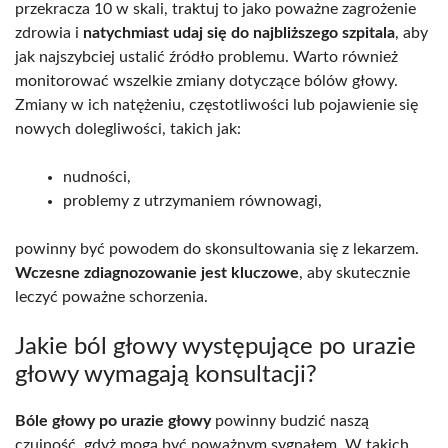
przekracza 10 w skali, traktuj to jako poważne zagrożenie
zdrowia i
natychmiast udaj się do najbliższego szpitala
, aby
jak najszybciej ustalić źródło problemu. Warto również
monitorować wszelkie zmiany dotyczące bólów głowy.
Zmiany w ich natężeniu, częstotliwości lub pojawienie się
nowych dolegliwości, takich jak:
nudności,
problemy z utrzymaniem równowagi,
powinny być powodem do skonsultowania się z lekarzem.
Wczesne zdiagnozowanie jest kluczowe
, aby skutecznie
leczyć poważne schorzenia.
Jakie ból głowy występujące po urazie
głowy wymagają konsultacji?
Bóle głowy po urazie głowy
powinny budzić naszą
czujność, gdyż mogą być poważnym sygnałem. W takich