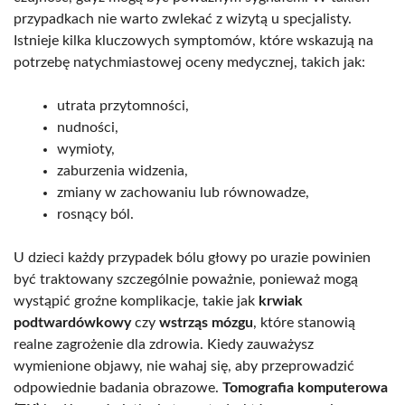
przypadkach nie warto zwlekać z wizytą u specjalisty.
Istnieje kilka kluczowych symptomów, które wskazują na
potrzebę natychmiastowej oceny medycznej, takich jak:
utrata przytomności,
nudności,
wymioty,
zaburzenia widzenia,
zmiany w zachowaniu lub równowadze,
rosnący ból.
U dzieci każdy przypadek bólu głowy po urazie powinien
być traktowany szczególnie poważnie, ponieważ mogą
wystąpić groźne komplikacje, takie jak
krwiak
podtwardówkowy
czy
wstrząs mózgu
, które stanowią
realne zagrożenie dla zdrowia. Kiedy zauważysz
wymienione objawy, nie wahaj się, aby przeprowadzić
odpowiednie badania obrazowe.
Tomografia komputerowa