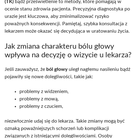
(TK)
bądź prześwietlenie to metody, które pomagają w
ocenie stanu zdrowia pacjenta. Precyzyjna diagnostyka po
urazie jest kluczowa, aby zminimalizować ryzyko
poważnych konsekwencji. Pamiętaj, szybka konsultacja z
lekarzem może okazać się decydująca w uratowaniu życia.
Jak zmiana charakteru bólu głowy
wpływa na decyzję o wizycie u lekarza?
Jeśli zauważysz, że
ból głowy
uległ nagłemu nasileniu bądź
pojawiły się nowe dolegliwości, takie jak:
problemy z widzeniem,
problemy z mową,
problemy z czuciem,
niezwłocznie udaj się do lekarza. Takie zmiany mogą być
oznaką poważniejszych schorzeń lub komplikacji
związanych z istniejącymi dolegliwościami. Osoby