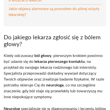
o wizycie u lekarza?
Jakie objawy alarmowe są powodem do pilnej wizyty
lekarskiej?
Do jakiego lekarza zgłosić się z bólem
głowy?
Kiedy odczuwasz
ból głowy
, pierwszym krokiem powinno
być udanie się do
lekarza pierwszego kontaktu
, na
przykład do swojego lekarza rodzinnego lub internisty.
Specjalista przeprowadzi dokładny wywiad dotyczący
Twoich objawów oraz zrealizuje badanie fizykalne. W razie
potrzeby skieruje Cię do
neurologa
, co ma szczególne
znaczenie, gdy ból staje się przewlekły lub towarzyszą mu
inne niepokojące symptomy.
Neurolog
specjalizuje się w diagnozowaniu i leczeniu bólów