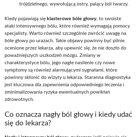
trójdzielnego, wywołującą ostry, palący ból twarzy.
Kiedy pojawiają się
klasterowe bóle głowy
, to swoiste
ataki intensywnego bólu, które również wymagają pomocy
specjalisty. Warto również szczególnie zwrócić uwagę na
bóle głowy po urazach. Takie objawy powinny być pilnie
ocenione przez lekarza, aby upewnić się, że nie doszło do
poważniejszych uszkodzeń mózgu. Zmiany w
charakterystyce bólu, jego nagłe nasilenie czy nowe
symptomy są również alarmującymi sygnałami, które
powinny skłonić do wizyty u lekarza. Staranna diagnostyka
jest kluczowa dla zapewnienia odpowiedniego leczenia i
zminimalizowania ryzyka ewentualnych powikłań
zdrowotnych.
Co oznacza nagły ból głowy i kiedy udać
się do lekarza?