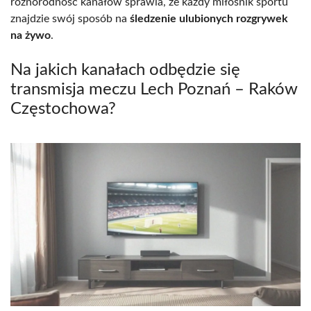
różnorodność kanałów sprawia, że każdy miłośnik sportu
znajdzie swój sposób na
śledzenie ulubionych rozgrywek
na żywo
.
Na jakich kanałach odbędzie się
transmisja meczu Lech Poznań – Raków
Częstochowa?