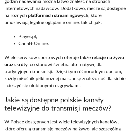
godzin nadawania można łatwo znaleźć na stronach
internetowych nadawców. Dodatkowo, mecze są dostępne
na różnych
platformach streamingowych
, które
umożliwiają legalne oglądanie online, takich jak:
Player.pl,
Canal+ Online.
Wiele serwisów sportowych oferuje także
relacje na żywo
oraz skróty
, co stanowi świetną alternatywę dla
tradycyjnych transmisji. Dzięki tym różnorodnym opcjom,
każdy miłośnik piłki nożnej ma szansę znaleźć coś dla siebie
i cieszyć się ulubionymi rozgrywkami.
Jakie są dostępne polskie kanały
telewizyjne do transmisji meczów?
W Polsce dostępnych jest wiele telewizyjnych kanałów,
które oferują transmisje meczów na żywo, ale szczególną