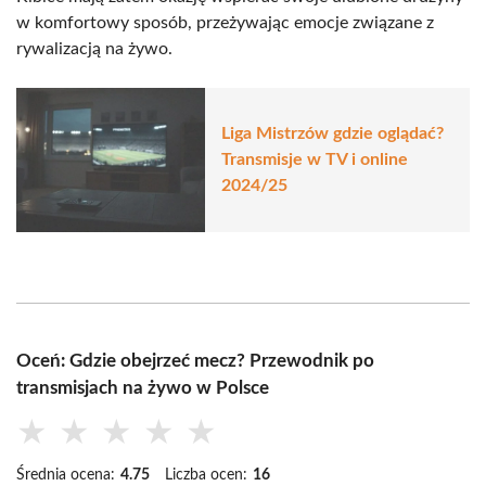
w komfortowy sposób, przeżywając emocje związane z
rywalizacją na żywo.
Liga Mistrzów gdzie oglądać?
Transmisje w TV i online
2024/25
Oceń: Gdzie obejrzeć mecz? Przewodnik po
transmisjach na żywo w Polsce
★
★
★
★
★
Średnia ocena:
4.75
Liczba ocen:
16