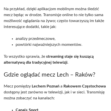
Na przykład, dzięki aplikacjom mobilnym można śledzić
mecz będąc w drodze. Transmisje online to nie tylko sama
możliwość oglądania na żywo; często towarzyszą im także
interesujące dodatki, takie jak:
analizy przedmeczowe,
powtórki najważniejszych momentów.
To wszystko sprawia, że
streaming staje się kuszącą
alternatywą dla tradycyjnej telewizji
.
Gdzie oglądać mecz Lech – Raków?
Mecz pomiędzy
Lechem Poznań
a
Rakowem Częstochowa
dostępny jest zarówno w telewizji, jak i w sieci. Transmisję
można zobaczyć na kanałach:
Canal+ Sport
,