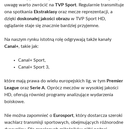
uwagę warto zwrócić na
TVP Sport
. Regularnie transmituje
ona spotkania
Ekstraklasy
oraz mecze reprezentacji, a
dzięki
doskonałej jakości obrazu
w TVP Sport HD,
oglądanie staje się znacznie bardziej przyjemne.
Na naszym rynku istotną rolę odgrywają także kanały
Canal+
, takie jak:
Canal+ Sport,
Canal+ Sport 3,
które mają prawa do wielu europejskich lig, w tym
Premier
League
oraz
Serie A
. Oprócz meczów w wysokiej jakości
HD, oferują również programy analizujące wydarzenia
boiskowe.
Nie można zapomnieć o
Eurosport
, który dostarcza szeroki
wachlarz transmisji sportowych, obejmujących różnorodne