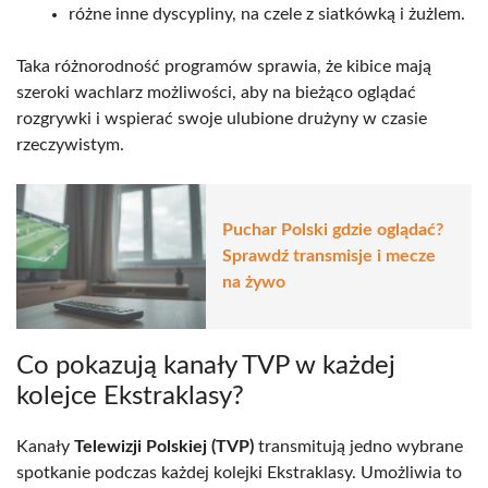
różne inne dyscypliny, na czele z siatkówką i żużlem.
Taka różnorodność programów sprawia, że kibice mają
szeroki wachlarz możliwości, aby na bieżąco oglądać
rozgrywki i wspierać swoje ulubione drużyny w czasie
rzeczywistym.
Puchar Polski gdzie oglądać?
Sprawdź transmisje i mecze
na żywo
Co pokazują kanały TVP w każdej
kolejce Ekstraklasy?
Kanały
Telewizji Polskiej (TVP)
transmitują jedno wybrane
spotkanie podczas każdej kolejki Ekstraklasy. Umożliwia to