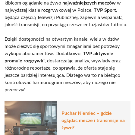
kibicom oglądanie na żywo
najważniejszych meczów
w
najwyższej klasie rozgrywkowej w Polsce.
TVP Sport
,
będąca częścią Telewizji Publicznej, zapewnia wspaniałą
jakość transmisji, co przyciąga rzesze entuzjastów futbolu.
Dzięki dostępności na otwartym kanale, wielu widzów
może cieszyć się sportowymi zmaganiami bez potrzeby
wykupu abonamentów. Dodatkowo,
TVP aktywnie
promuje rozgrywki
, dostarczając analizy, wywiady oraz
różnorodne reportaże, co sprawia, że oferta staje się
jeszcze bardziej interesująca. Dlatego warto na bieżąco
kontrolować harmonogram meczów, aby niczego nie
przeoczyć.
Puchar Niemiec – gdzie
oglądać mecze i transmisje na
żywo?