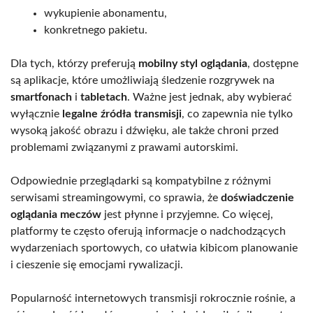
wykupienie abonamentu,
konkretnego pakietu.
Dla tych, którzy preferują
mobilny styl oglądania
, dostępne
są aplikacje, które umożliwiają śledzenie rozgrywek na
smartfonach
i
tabletach
. Ważne jest jednak, aby wybierać
wyłącznie
legalne źródła transmisji
, co zapewnia nie tylko
wysoką jakość obrazu i dźwięku, ale także chroni przed
problemami związanymi z prawami autorskimi.
Odpowiednie przeglądarki są kompatybilne z różnymi
serwisami streamingowymi, co sprawia, że
doświadczenie
oglądania meczów
jest płynne i przyjemne. Co więcej,
platformy te często oferują informacje o nadchodzących
wydarzeniach sportowych, co ułatwia kibicom planowanie
i cieszenie się emocjami rywalizacji.
Popularność internetowych transmisji rokrocznie rośnie, a