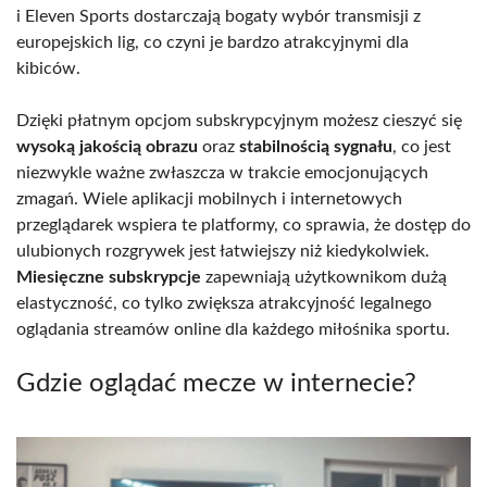
i Eleven Sports dostarczają bogaty wybór transmisji z
europejskich lig, co czyni je bardzo atrakcyjnymi dla
kibiców.
Dzięki płatnym opcjom subskrypcyjnym możesz cieszyć się
wysoką jakością obrazu
oraz
stabilnością sygnału
, co jest
niezwykle ważne zwłaszcza w trakcie emocjonujących
zmagań. Wiele aplikacji mobilnych i internetowych
przeglądarek wspiera te platformy, co sprawia, że dostęp do
ulubionych rozgrywek jest łatwiejszy niż kiedykolwiek.
Miesięczne subskrypcje
zapewniają użytkownikom dużą
elastyczność, co tylko zwiększa atrakcyjność legalnego
oglądania streamów online dla każdego miłośnika sportu.
Gdzie oglądać mecze w internecie?