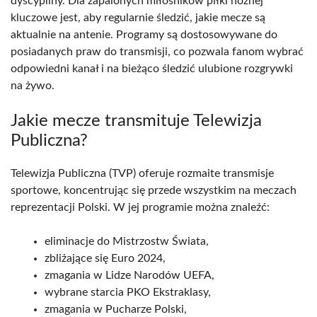
dyscypliny. Dla zapalonych miłośników piłki nożnej
kluczowe jest, aby regularnie śledzić, jakie mecze są
aktualnie na antenie. Programy są dostosowywane do
posiadanych praw do transmisji, co pozwala fanom wybrać
odpowiedni kanał i na bieżąco śledzić ulubione rozgrywki
na żywo.
Jakie mecze transmituje Telewizja
Publiczna?
Telewizja Publiczna (TVP) oferuje rozmaite transmisje
sportowe, koncentrując się przede wszystkim na meczach
reprezentacji Polski. W jej programie można znaleźć:
eliminacje do Mistrzostw Świata,
zbliżające się Euro 2024,
zmagania w Lidze Narodów UEFA,
wybrane starcia PKO Ekstraklasy,
zmagania w Pucharze Polski,