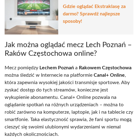
Gdzie oglądać Ekstraklasę za
darmo? Sprawdź najlepsze
sposoby!
Jak można oglądać mecz Lech Poznań –
Raków Częstochowa online?
Mecz pomiędzy
Lechem Poznań
a
Rakowem Częstochowa
można śledzić w Internecie na platformie
Canal+ Online
,
która zapewnia wysokiej jakości transmisje sportowe. Aby
zyskać dostęp do tych streamów, konieczne jest
wykupienie abonamentu. Canal+ Online pozwala na
oglądanie spotkań na różnych urządzeniach – można to
robić zarówno na komputerze, laptopie, jak i na tablecie czy
smartfonie. Taka elastyczność sprawia, że fani sportu mogą
cieszyć się swoimi ulubionymi wydarzeniami w niemal
każdych okolicznościach.