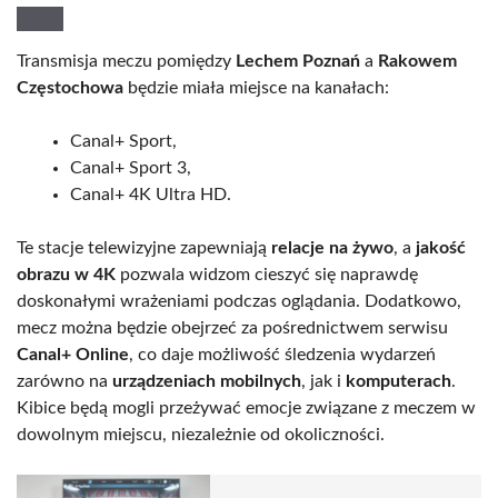
Transmisja meczu pomiędzy
Lechem Poznań
a
Rakowem
Częstochowa
będzie miała miejsce na kanałach:
Canal+ Sport,
Canal+ Sport 3,
Canal+ 4K Ultra HD.
Te stacje telewizyjne zapewniają
relacje na żywo
, a
jakość
obrazu w 4K
pozwala widzom cieszyć się naprawdę
doskonałymi wrażeniami podczas oglądania. Dodatkowo,
mecz można będzie obejrzeć za pośrednictwem serwisu
Canal+ Online
, co daje możliwość śledzenia wydarzeń
zarówno na
urządzeniach mobilnych
, jak i
komputerach
.
Kibice będą mogli przeżywać emocje związane z meczem w
dowolnym miejscu, niezależnie od okoliczności.