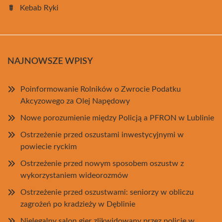
Kebab Ryki
NAJNOWSZE WPISY
Poinformowanie Rolników o Zwrocie Podatku
Akcyzowego za Olej Napędowy
Nowe porozumienie między Policją a PFRON w Lublinie
Ostrzeżenie przed oszustami inwestycyjnymi w
powiecie ryckim
Ostrzeżenie przed nowym sposobem oszustw z
wykorzystaniem wideorozmów
Ostrzeżenie przed oszustwami: seniorzy w obliczu
zagrożeń po kradzieży w Dęblinie
Nielegalny salon gier zlikwidowany przez policję w