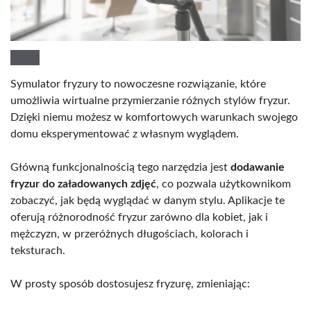
Symulator fryzury to nowoczesne rozwiązanie, które
umożliwia wirtualne przymierzanie różnych stylów fryzur.
Dzięki niemu możesz w komfortowych warunkach swojego
domu eksperymentować z własnym wyglądem.
Główną funkcjonalnością tego narzędzia jest
dodawanie
fryzur do załadowanych zdjęć
, co pozwala użytkownikom
zobaczyć, jak będą wyglądać w danym stylu. Aplikacje te
oferują różnorodność fryzur zarówno dla kobiet, jak i
mężczyzn, w przeróżnych długościach, kolorach i
teksturach.
W prosty sposób dostosujesz fryzurę, zmieniając: