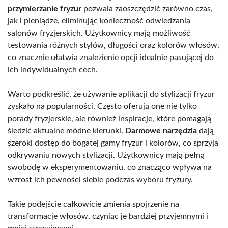
przymierzanie fryzur
pozwala zaoszczędzić zarówno czas,
jak i pieniądze, eliminując konieczność odwiedzania
salonów fryzjerskich. Użytkownicy mają możliwość
testowania różnych stylów, długości oraz kolorów włosów,
co znacznie ułatwia znalezienie opcji idealnie pasującej do
ich indywidualnych cech.
Warto podkreślić, że używanie aplikacji do stylizacji fryzur
zyskało na popularności. Często oferują one nie tylko
porady fryzjerskie, ale również inspiracje, które pomagają
śledzić aktualne módne kierunki.
Darmowe narzędzia
dają
szeroki dostęp do bogatej gamy fryzur i kolorów, co sprzyja
odkrywaniu nowych stylizacji. Użytkownicy mają pełną
swobodę w eksperymentowaniu, co znacząco wpływa na
wzrost ich pewności siebie podczas wyboru fryzury.
Takie podejście całkowicie zmienia spojrzenie na
transformacje włosów, czyniąc je bardziej przyjemnymi i