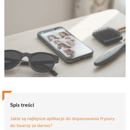
Spis treści
Jakie są najlepsze aplikacje do dopasowania fryzury
do twarzy za darmo?