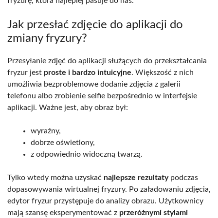
fryzurę, która najlepiej pasuje do nas.
Jak przesłać zdjęcie do aplikacji do
zmiany fryzury?
Przesyłanie zdjęć do aplikacji służących do przekształcania
fryzur jest
proste i bardzo intuicyjne
. Większość z nich
umożliwia bezproblemowe dodanie zdjęcia z galerii
telefonu albo zrobienie selfie bezpośrednio w interfejsie
aplikacji. Ważne jest, aby obraz był:
wyraźny,
dobrze oświetlony,
z odpowiednio widoczną twarzą.
Tylko wtedy można uzyskać
najlepsze rezultaty
podczas
dopasowywania wirtualnej fryzury. Po załadowaniu zdjęcia,
edytor fryzur przystępuje do analizy obrazu. Użytkownicy
mają szansę eksperymentować z
przeróżnymi stylami