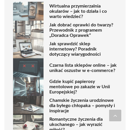
Wirtualna przymierzalnia
okularów – jak to działa i co
warto wiedzieć?
Jak dobrać oprawki do twarzy?
Przewodnik z programem
„Doradca Oprawek”
Jak sprawdzić sklep
internetowy? Poradnik
dotyczący wiarygodności
Czarna lista sklepów online – jak
unikać oszustw w e-commerce?
Gdzie kupić papierosy
mentolowe po zakazie w Unii
Europejskiej?
Chamskie życzenia urodzinowe
dla byłego chłopaka – pomysły i
inspiracje
Romantyczne życzenia dla
ukochanego – jak wyrazić
miłość?