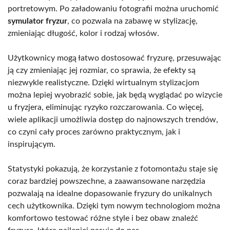
portretowym. Po załadowaniu fotografii można uruchomić
symulator fryzur
, co pozwala na zabawę w stylizację,
zmieniając długość, kolor i rodzaj włosów.
Użytkownicy mogą łatwo dostosować fryzurę, przesuwając
ją czy zmieniając jej rozmiar, co sprawia, że efekty są
niezwykle realistyczne. Dzięki wirtualnym stylizacjom
można lepiej wyobrazić sobie, jak będą wyglądać po wizycie
u fryzjera, eliminując ryzyko rozczarowania. Co więcej,
wiele aplikacji umożliwia dostęp do najnowszych trendów,
co czyni cały proces zarówno praktycznym, jak i
inspirującym.
Statystyki pokazują, że korzystanie z fotomontażu staje się
coraz bardziej powszechne, a zaawansowane narzędzia
pozwalają na idealne dopasowanie fryzury do unikalnych
cech użytkownika. Dzięki tym nowym technologiom można
komfortowo testować różne style i bez obaw znaleźć