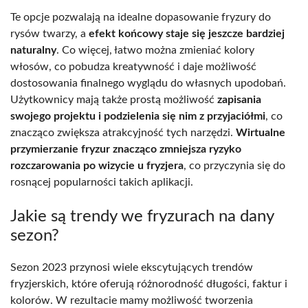
Te opcje pozwalają na idealne dopasowanie fryzury do
rysów twarzy, a
efekt końcowy staje się jeszcze bardziej
naturalny
. Co więcej, łatwo można zmieniać kolory
włosów, co pobudza kreatywność i daje możliwość
dostosowania finalnego wyglądu do własnych upodobań.
Użytkownicy mają także prostą możliwość
zapisania
swojego projektu i podzielenia się nim z przyjaciółmi
, co
znacząco zwiększa atrakcyjność tych narzędzi.
Wirtualne
przymierzanie fryzur znacząco zmniejsza ryzyko
rozczarowania po wizycie u fryzjera
, co przyczynia się do
rosnącej popularności takich aplikacji.
Jakie są trendy we fryzurach na dany
sezon?
Sezon 2023 przynosi wiele ekscytujących trendów
fryzjerskich, które oferują różnorodność długości, faktur i
kolorów. W rezultacie mamy możliwość tworzenia