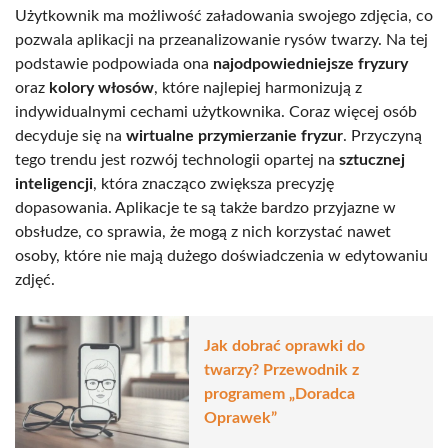
Użytkownik ma możliwość załadowania swojego zdjęcia, co
pozwala aplikacji na przeanalizowanie rysów twarzy. Na tej
podstawie podpowiada ona
najodpowiedniejsze fryzury
oraz
kolory włosów
, które najlepiej harmonizują z
indywidualnymi cechami użytkownika. Coraz więcej osób
decyduje się na
wirtualne przymierzanie fryzur
. Przyczyną
tego trendu jest rozwój technologii opartej na
sztucznej
inteligencji
, która znacząco zwiększa precyzję
dopasowania. Aplikacje te są także bardzo przyjazne w
obsłudze, co sprawia, że mogą z nich korzystać nawet
osoby, które nie mają dużego doświadczenia w edytowaniu
zdjęć.
Jak dobrać oprawki do
twarzy? Przewodnik z
programem „Doradca
Oprawek”