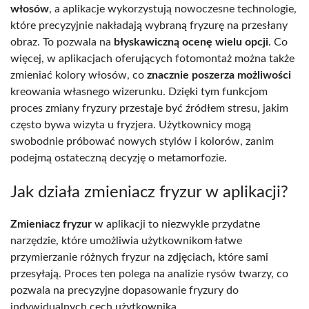
włosów
, a aplikacje wykorzystują nowoczesne technologie,
które precyzyjnie nakładają wybraną fryzurę na przesłany
obraz. To pozwala na
błyskawiczną ocenę wielu opcji
. Co
więcej, w aplikacjach oferujących fotomontaż można także
zmieniać kolory włosów, co
znacznie poszerza możliwości
kreowania własnego wizerunku. Dzięki tym funkcjom
proces zmiany fryzury przestaje być źródłem stresu, jakim
często bywa wizyta u fryzjera. Użytkownicy mogą
swobodnie próbować nowych stylów i kolorów, zanim
podejmą ostateczną decyzję o metamorfozie.
Jak działa zmieniacz fryzur w aplikacji?
Zmieniacz fryzur
w aplikacji to niezwykle przydatne
narzędzie, które umożliwia użytkownikom łatwe
przymierzanie różnych fryzur na zdjęciach, które sami
przesyłają. Proces ten polega na analizie rysów twarzy, co
pozwala na precyzyjne dopasowanie fryzury do
indywidualnych cech użytkownika.