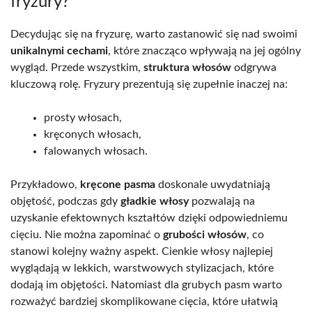
fryzury?
Decydując się na fryzurę, warto zastanowić się nad swoimi
unikalnymi cechami
, które znacząco wpływają na jej ogólny
wygląd. Przede wszystkim,
struktura włosów
odgrywa
kluczową rolę. Fryzury prezentują się zupełnie inaczej na:
prosty włosach,
kręconych włosach,
falowanych włosach.
Przykładowo,
kręcone pasma
doskonale uwydatniają
objętość, podczas gdy
gładkie włosy
pozwalają na
uzyskanie efektownych kształtów dzięki odpowiedniemu
cięciu. Nie można zapominać o
grubości włosów
, co
stanowi kolejny ważny aspekt. Cienkie włosy najlepiej
wyglądają w lekkich, warstwowych stylizacjach, które
dodają im objętości. Natomiast dla grubych pasm warto
rozważyć bardziej skomplikowane cięcia, które ułatwią