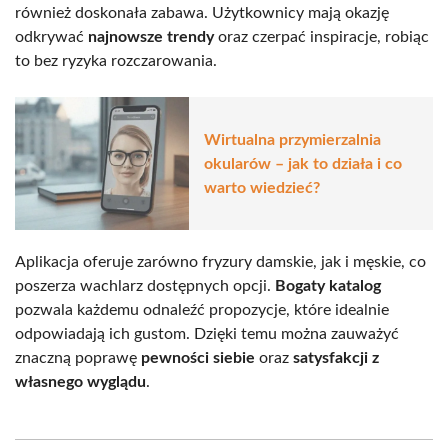
również doskonała zabawa. Użytkownicy mają okazję
odkrywać
najnowsze trendy
oraz czerpać inspiracje, robiąc
to bez ryzyka rozczarowania.
Wirtualna przymierzalnia
okularów – jak to działa i co
warto wiedzieć?
Aplikacja oferuje zarówno fryzury damskie, jak i męskie, co
poszerza wachlarz dostępnych opcji.
Bogaty katalog
pozwala każdemu odnaleźć propozycje, które idealnie
odpowiadają ich gustom. Dzięki temu można zauważyć
znaczną poprawę
pewności siebie
oraz
satysfakcji z
własnego wyglądu
.