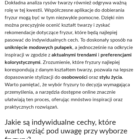
Dokładna analiza rysów twarzy również odgrywa ważną
rolę w tej kwestii. Współczesne aplikacje do dobierania
fryzur mogą być w tym niezwykle pomocne. Dzięki nim
można precyzyjnie ocenić kształt twarzy i zyskać
rekomendacje dotyczące fryzur, które będą najlepiej
pasować do indywidualnych cech. To doskonały sposób na
uniknięcie modowych pułapek
, a jednocześnie na odkrycie
inspiracji w zgodzie z
aktualnymi trendami
i
preferencjami
kolorystycznymi
. Zrozumienie, które fryzury najlepiej
korespondują z danym kształtem twarzy, pozwala na lepsze
dopasowanie stylizacji do
osobowości
oraz
stylu życia
.
Warto pamiętać, że wybór fryzury to decyzja wymagająca
przemyślenia, a narzędzia dostępne online znacznie
ułatwiają ten proces, oferując mnóstwo inspiracji oraz
praktycznych rozwiązań.
Jakie są indywidualne cechy, które
warto wziąć pod uwagę przy wyborze