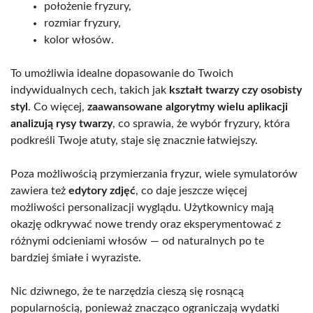
położenie fryzury,
rozmiar fryzury,
kolor włosów.
To umożliwia idealne dopasowanie do Twoich
indywidualnych cech, takich jak
kształt twarzy czy osobisty
styl
. Co więcej,
zaawansowane algorytmy wielu aplikacji
analizują rysy twarzy
, co sprawia, że wybór fryzury, która
podkreśli Twoje atuty, staje się znacznie łatwiejszy.
Poza możliwością przymierzania fryzur, wiele symulatorów
zawiera też
edytory zdjęć
, co daje jeszcze więcej
możliwości personalizacji wyglądu. Użytkownicy mają
okazję odkrywać nowe trendy oraz eksperymentować z
różnymi odcieniami włosów — od naturalnych po te
bardziej śmiałe i wyraziste.
Nic dziwnego, że te narzędzia cieszą się rosnącą
popularnością, ponieważ znacząco ograniczają wydatki