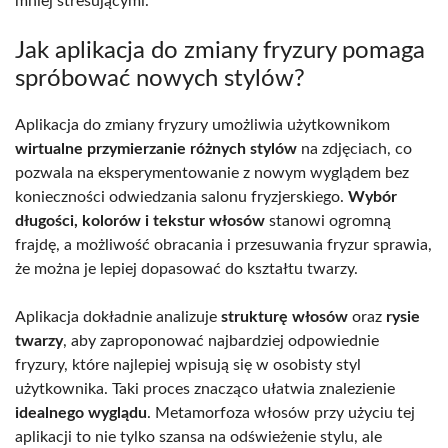
mniej stresującymi.
Jak aplikacja do zmiany fryzury pomaga
spróbować nowych stylów?
Aplikacja do zmiany fryzury umożliwia użytkownikom
wirtualne przymierzanie różnych stylów
na zdjęciach, co
pozwala na eksperymentowanie z nowym wyglądem bez
konieczności odwiedzania salonu fryzjerskiego.
Wybór
długości, kolorów i tekstur włosów
stanowi ogromną
frajdę, a możliwość obracania i przesuwania fryzur sprawia,
że można je lepiej dopasować do kształtu twarzy.
Aplikacja dokładnie analizuje
strukturę włosów
oraz
rysie
twarzy
, aby zaproponować najbardziej odpowiednie
fryzury, które najlepiej wpisują się w osobisty styl
użytkownika. Taki proces znacząco ułatwia znalezienie
idealnego wyglądu
. Metamorfoza włosów przy użyciu tej
aplikacji to nie tylko szansa na odświeżenie stylu, ale