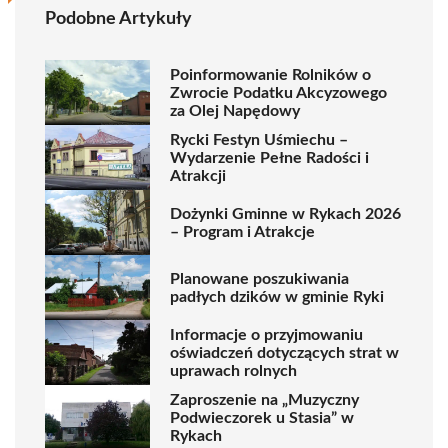
Podobne Artykuły
Poinformowanie Rolników o
Zwrocie Podatku Akcyzowego
za Olej Napędowy
Rycki Festyn Uśmiechu –
Wydarzenie Pełne Radości i
Atrakcji
Dożynki Gminne w Rykach 2026
– Program i Atrakcje
Planowane poszukiwania
padłych dzików w gminie Ryki
Informacje o przyjmowaniu
oświadczeń dotyczących strat w
uprawach rolnych
Zaproszenie na „Muzyczny
Podwieczorek u Stasia” w
Rykach