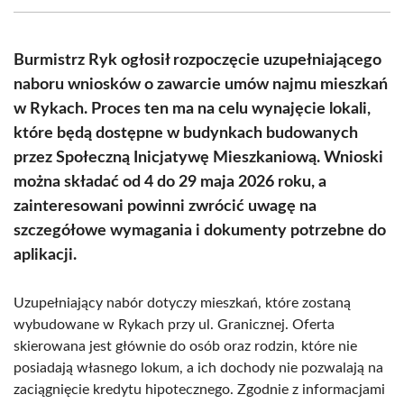
(Twitter)
Burmistrz Ryk ogłosił rozpoczęcie uzupełniającego
naboru wniosków o zawarcie umów najmu mieszkań
w Rykach. Proces ten ma na celu wynajęcie lokali,
które będą dostępne w budynkach budowanych
przez Społeczną Inicjatywę Mieszkaniową. Wnioski
można składać od 4 do 29 maja 2026 roku, a
zainteresowani powinni zwrócić uwagę na
szczegółowe wymagania i dokumenty potrzebne do
aplikacji.
Uzupełniający nabór dotyczy mieszkań, które zostaną
wybudowane w Rykach przy ul. Granicznej. Oferta
skierowana jest głównie do osób oraz rodzin, które nie
posiadają własnego lokum, a ich dochody nie pozwalają na
zaciągnięcie kredytu hipotecznego. Zgodnie z informacjami