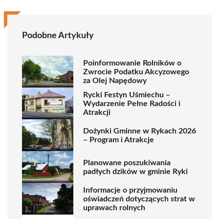
Podobne Artykuły
Poinformowanie Rolników o
Zwrocie Podatku Akcyzowego
za Olej Napędowy
Rycki Festyn Uśmiechu –
Wydarzenie Pełne Radości i
Atrakcji
Dożynki Gminne w Rykach 2026
– Program i Atrakcje
Planowane poszukiwania
padłych dzików w gminie Ryki
Informacje o przyjmowaniu
oświadczeń dotyczących strat w
uprawach rolnych