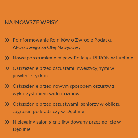
NAJNOWSZE WPISY
Poinformowanie Rolników o Zwrocie Podatku
Akcyzowego za Olej Napędowy
Nowe porozumienie między Policją a PFRON w Lublinie
Ostrzeżenie przed oszustami inwestycyjnymi w
powiecie ryckim
Ostrzeżenie przed nowym sposobem oszustw z
wykorzystaniem wideorozmów
Ostrzeżenie przed oszustwami: seniorzy w obliczu
zagrożeń po kradzieży w Dęblinie
Nielegalny salon gier zlikwidowany przez policję w
Dęblinie