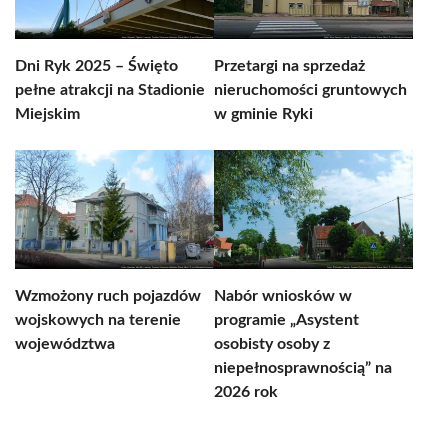
Dni Ryk 2025 – Święto
Przetargi na sprzedaż
pełne atrakcji na Stadionie
nieruchomości gruntowych
Miejskim
w gminie Ryki
Wzmożony ruch pojazdów
Nabór wniosków w
wojskowych na terenie
programie „Asystent
województwa
osobisty osoby z
niepełnosprawnością” na
2026 rok