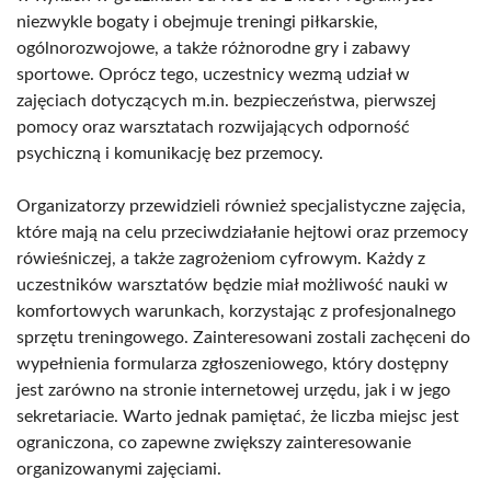
niezwykle bogaty i obejmuje treningi piłkarskie,
ogólnorozwojowe, a także różnorodne gry i zabawy
sportowe. Oprócz tego, uczestnicy wezmą udział w
zajęciach dotyczących m.in. bezpieczeństwa, pierwszej
pomocy oraz warsztatach rozwijających odporność
psychiczną i komunikację bez przemocy.
Organizatorzy przewidzieli również specjalistyczne zajęcia,
które mają na celu przeciwdziałanie hejtowi oraz przemocy
rówieśniczej, a także zagrożeniom cyfrowym. Każdy z
uczestników warsztatów będzie miał możliwość nauki w
komfortowych warunkach, korzystając z profesjonalnego
sprzętu treningowego. Zainteresowani zostali zachęceni do
wypełnienia formularza zgłoszeniowego, który dostępny
jest zarówno na stronie internetowej urzędu, jak i w jego
sekretariacie. Warto jednak pamiętać, że liczba miejsc jest
ograniczona, co zapewne zwiększy zainteresowanie
organizowanymi zajęciami.