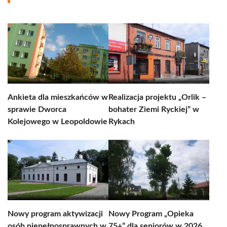
Ankieta dla mieszkańców w
Realizacja projektu „Orlik –
sprawie Dworca
bohater Ziemi Ryckiej” w
Kolejowego w Leopoldowie
Rykach
Nowy program aktywizacji
Nowy Program „Opieka
osób niepełnosprawnych w
75+” dla seniorów w 2026