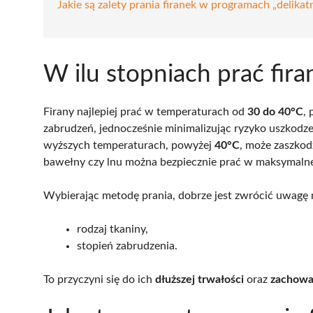
Jakie są zalety prania firanek w programach „delikat
W ilu stopniach prać fira
Firany najlepiej prać w temperaturach od
30 do 40°C
,
zabrudzeń, jednocześnie minimalizując ryzyko uszkodze
wyższych temperaturach, powyżej
40°C
, może zaszkod
bawełny czy lnu można bezpiecznie prać w maksymaln
Wybierając metodę prania, dobrze jest zwrócić uwagę 
rodzaj tkaniny,
stopień zabrudzenia.
To przyczyni się do ich
dłuższej trwałości
oraz
zachowa