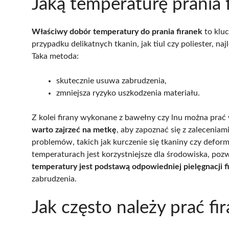
Jaką temperaturę prania 
Właściwy dobór temperatury do prania firanek
to klu
przypadku delikatnych tkanin, jak tiul czy poliester, n
Taka metoda:
skutecznie usuwa zabrudzenia,
zmniejsza ryzyko uszkodzenia materiału.
Z kolei firany wykonane z bawełny czy lnu można pra
warto zajrzeć na metkę
, aby zapoznać się z zalecenia
problemów, takich jak kurczenie się tkaniny czy deform
temperaturach jest korzystniejsze dla środowiska, pozw
temperatury jest podstawą odpowiedniej pielęgnacji f
zabrudzenia.
Jak często należy prać fir