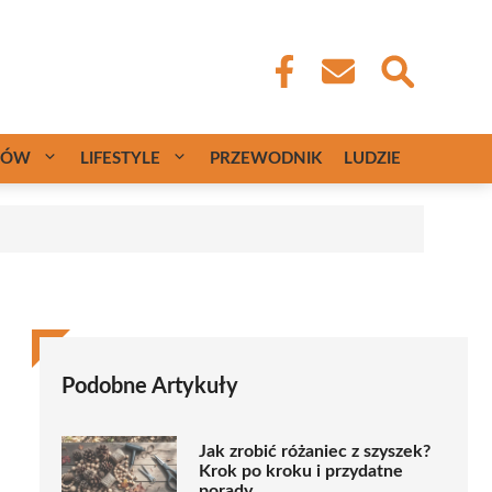
CÓW
LIFESTYLE
PRZEWODNIK
LUDZIE
Podobne Artykuły
Jak zrobić różaniec z szyszek?
Krok po kroku i przydatne
porady