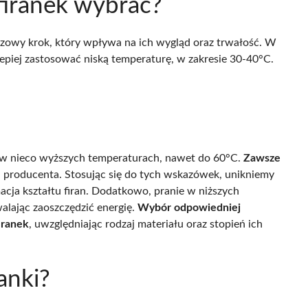
firanek wybrać?
czowy krok, który wpływa na ich wygląd oraz trwałość. W
ajlepiej zastosować niską temperaturę, w zakresie 30-40°C.
ć w nieco wyższych temperaturach, nawet do 60°C.
Zawsze
mi producenta. Stosując się do tych wskazówek, unikniemy
acja kształtu firan. Dodatkowo, pranie w niższych
alając zaoszczędzić energię.
Wybór odpowiedniej
iranek
, uwzględniając rodzaj materiału oraz stopień ich
anki?