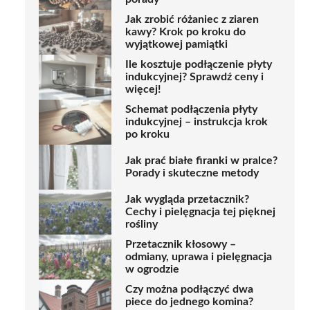
Jak zrobić różaniec z ziaren
kawy? Krok po kroku do
wyjątkowej pamiątki
Ile kosztuje podłączenie płyty
indukcyjnej? Sprawdź ceny i
więcej!
Schemat podłączenia płyty
indukcyjnej – instrukcja krok
po kroku
Jak prać białe firanki w pralce?
Porady i skuteczne metody
Jak wygląda przetacznik?
Cechy i pielęgnacja tej pięknej
rośliny
Przetacznik kłosowy –
odmiany, uprawa i pielęgnacja
w ogrodzie
Czy można podłączyć dwa
piece do jednego komina?