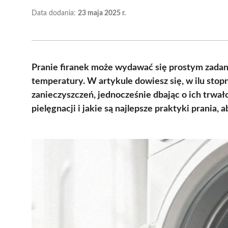
Data dodania:
23 maja 2025 r.
Pranie firanek może wydawać się prostym zadan
temperatury. W artykule dowiesz się, w ilu stopn
zanieczyszczeń, jednocześnie dbając o ich trwał
pielęgnacji i jakie są najlepsze praktyki prania,