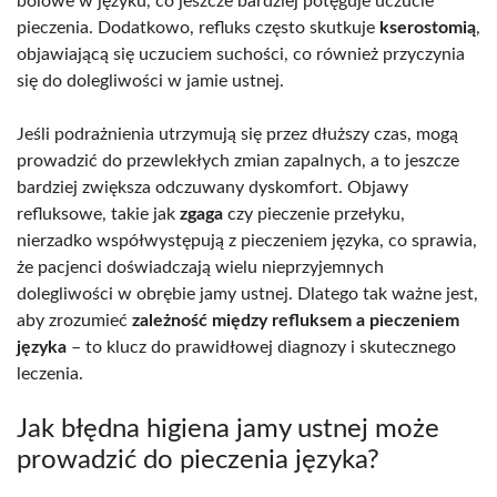
bólowe w języku, co jeszcze bardziej potęguje uczucie
pieczenia. Dodatkowo, refluks często skutkuje
kserostomią
,
objawiającą się uczuciem suchości, co również przyczynia
się do dolegliwości w jamie ustnej.
Jeśli podrażnienia utrzymują się przez dłuższy czas, mogą
prowadzić do przewlekłych zmian zapalnych, a to jeszcze
bardziej zwiększa odczuwany dyskomfort. Objawy
refluksowe, takie jak
zgaga
czy pieczenie przełyku,
nierzadko współwystępują z pieczeniem języka, co sprawia,
że pacjenci doświadczają wielu nieprzyjemnych
dolegliwości w obrębie jamy ustnej. Dlatego tak ważne jest,
aby zrozumieć
zależność między refluksem a pieczeniem
języka
– to klucz do prawidłowej diagnozy i skutecznego
leczenia.
Jak błędna higiena jamy ustnej może
prowadzić do pieczenia języka?