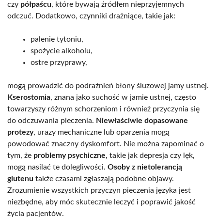
czy
półpaścu
, które bywają źródłem nieprzyjemnych
odczuć. Dodatkowo, czynniki drażniące, takie jak:
palenie tytoniu,
spożycie alkoholu,
ostre przyprawy,
mogą prowadzić do podrażnień błony śluzowej jamy ustnej.
Kserostomia
, znana jako suchość w jamie ustnej, często
towarzyszy różnym schorzeniom i również przyczynia się
do odczuwania pieczenia.
Niewłaściwie dopasowane
protezy
, urazy mechaniczne lub oparzenia mogą
powodować znaczny dyskomfort. Nie można zapominać o
tym, że
problemy psychiczne
, takie jak depresja czy lęk,
mogą nasilać te dolegliwości.
Osoby z nietolerancją
glutenu
także czasami zgłaszają podobne objawy.
Zrozumienie wszystkich przyczyn pieczenia języka jest
niezbędne, aby móc skutecznie leczyć i poprawić jakość
życia pacjentów.