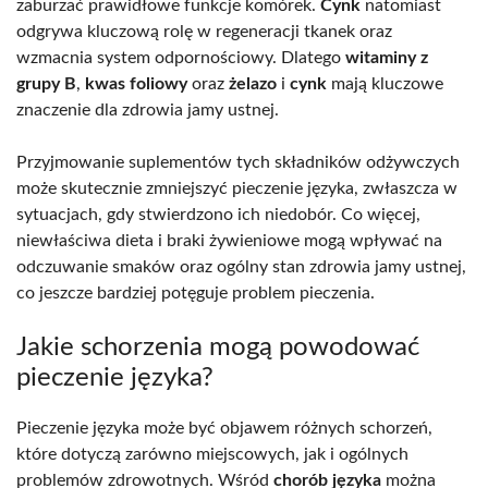
zaburzać prawidłowe funkcje komórek.
Cynk
natomiast
odgrywa kluczową rolę w regeneracji tkanek oraz
wzmacnia system odpornościowy. Dlatego
witaminy z
grupy B
,
kwas foliowy
oraz
żelazo
i
cynk
mają kluczowe
znaczenie dla zdrowia jamy ustnej.
Przyjmowanie suplementów tych składników odżywczych
może skutecznie zmniejszyć pieczenie języka, zwłaszcza w
sytuacjach, gdy stwierdzono ich niedobór. Co więcej,
niewłaściwa dieta i braki żywieniowe mogą wpływać na
odczuwanie smaków oraz ogólny stan zdrowia jamy ustnej,
co jeszcze bardziej potęguje problem pieczenia.
Jakie schorzenia mogą powodować
pieczenie języka?
Pieczenie języka może być objawem różnych schorzeń,
które dotyczą zarówno miejscowych, jak i ogólnych
problemów zdrowotnych. Wśród
chorób języka
można