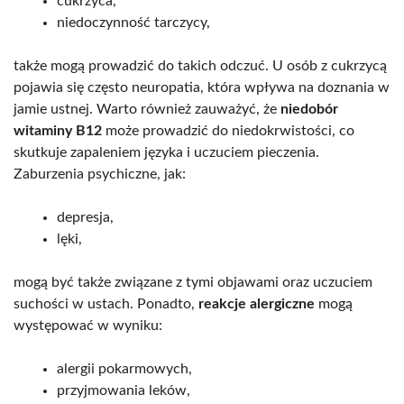
cukrzyca,
niedoczynność tarczycy,
także mogą prowadzić do takich odczuć. U osób z cukrzycą
pojawia się często neuropatia, która wpływa na doznania w
jamie ustnej. Warto również zauważyć, że
niedobór
witaminy B12
może prowadzić do niedokrwistości, co
skutkuje zapaleniem języka i uczuciem pieczenia.
Zaburzenia psychiczne, jak:
depresja,
lęki,
mogą być także związane z tymi objawami oraz uczuciem
suchości w ustach. Ponadto,
reakcje alergiczne
mogą
występować w wyniku:
alergii pokarmowych,
przyjmowania leków,