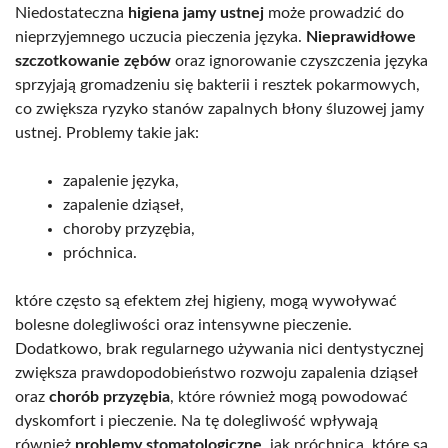
Niedostateczna
higiena jamy ustnej
może prowadzić do
nieprzyjemnego uczucia pieczenia języka.
Nieprawidłowe
szczotkowanie zębów
oraz ignorowanie czyszczenia języka
sprzyjają gromadzeniu się bakterii i resztek pokarmowych,
co zwiększa ryzyko stanów zapalnych błony śluzowej jamy
ustnej. Problemy takie jak:
zapalenie języka,
zapalenie dziąseł,
choroby przyzębia,
próchnica.
które często są efektem złej higieny, mogą wywoływać
bolesne dolegliwości oraz intensywne pieczenie.
Dodatkowo, brak regularnego używania nici dentystycznej
zwiększa prawdopodobieństwo rozwoju zapalenia dziąseł
oraz
chorób przyzębia
, które również mogą powodować
dyskomfort i pieczenie. Na tę dolegliwość wpływają
również
problemy stomatologiczne
, jak próchnica, które są