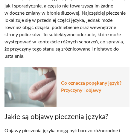
jak i sporadycznie, a często nie towarzyszą im żadne
widoczne zmiany w błonie śluzowej. Najczęściej pieczenie
lokalizuje się w przedniej części języka, jednak może
również objąć dziąsła, podniebienie oraz wewnętrzne
strony policzków. To subiektywne odczucie, które może
występować w kontekście różnych schorzeń, co sprawia,
że przyczyny tego stanu są zróżnicowane i niełatwe do
ustalenia.
Co oznacza popękany język?
Przyczyny i objawy
Jakie są objawy pieczenia języka?
Objawy pieczenia języka mogą być bardzo różnorodne i