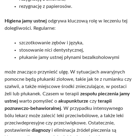
rezygnację z papierosów.
Higiena jamy ustnej
odgrywa kluczową rolę w leczeniu tej
dolegliwości. Regularne:
szczotkowanie zębów i języka,
stosowanie nici dentystycznej,
płukanie jamy ustnej płynami bezalkoholowymi
może znacząco przynieść ulgę. W sytuacjach awaryjnych
pomocne będą płukanki ziołowe, takie jak te z rumianku czy
szałwii, a także miejscowe środki znieczulające, w postaci
żeli lub płukanek. Czasem w terapii
zespołu pieczenia jamy
ustnej
warto pomyśleć o
akupunkturze
czy
terapii
poznawczo-behawioralnej
. W przypadku intensywnego
bólu lekarz może zalecić leki przeciwbólowe, a także leki
przeciwdepresyjne czy przeciwlękowe. Ostatecznie,
postawienie
diagnozy
i eliminacja źródeł pieczenia są