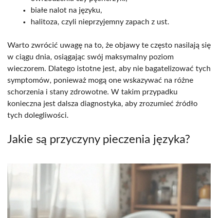
białe nalot na języku,
halitoza, czyli nieprzyjemny zapach z ust.
Warto zwrócić uwagę na to, że objawy te często nasilają się
w ciągu dnia, osiągając swój maksymalny poziom
wieczorem. Dlatego istotne jest, aby nie bagatelizować tych
symptomów, ponieważ mogą one wskazywać na różne
schorzenia i stany zdrowotne. W takim przypadku
konieczna jest dalsza diagnostyka, aby zrozumieć źródło
tych dolegliwości.
Jakie są przyczyny pieczenia języka?