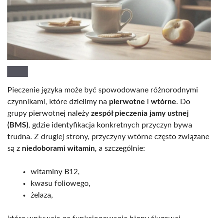
Pieczenie języka może być spowodowane różnorodnymi
czynnikami, które dzielimy na
pierwotne
i
wtórne
. Do
grupy pierwotnej należy
zespół pieczenia jamy ustnej
(BMS)
, gdzie identyfikacja konkretnych przyczyn bywa
trudna. Z drugiej strony, przyczyny wtórne często związane
są z
niedoborami witamin
, a szczególnie:
witaminy B12,
kwasu foliowego,
żelaza,