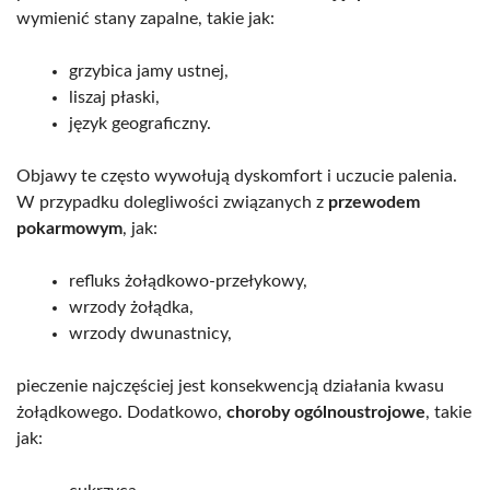
wymienić stany zapalne, takie jak:
grzybica jamy ustnej,
liszaj płaski,
język geograficzny.
Objawy te często wywołują dyskomfort i uczucie palenia.
W przypadku dolegliwości związanych z
przewodem
pokarmowym
, jak:
refluks żołądkowo-przełykowy,
wrzody żołądka,
wrzody dwunastnicy,
pieczenie najczęściej jest konsekwencją działania kwasu
żołądkowego. Dodatkowo,
choroby ogólnoustrojowe
, takie
jak: