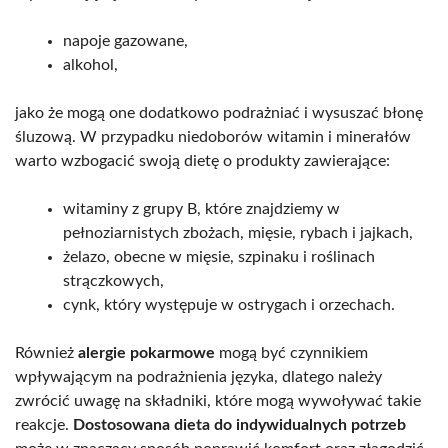
napoje gazowane,
alkohol,
jako że mogą one dodatkowo podrażniać i wysuszać błonę
śluzową. W przypadku niedoborów witamin i minerałów
warto wzbogacić swoją dietę o produkty zawierające:
witaminy z grupy B, które znajdziemy w
pełnoziarnistych zbożach, mięsie, rybach i jajkach,
żelazo, obecne w mięsie, szpinaku i roślinach
strączkowych,
cynk, który występuje w ostrygach i orzechach.
Również
alergie pokarmowe
mogą być czynnikiem
wpływającym na podrażnienia języka, dlatego należy
zwrócić uwagę na składniki, które mogą wywoływać takie
reakcje.
Dostosowana dieta do indywidualnych potrzeb