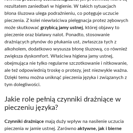
rezultatem zaniedbań w higienie. W takich sytuacjach
błona śluzowa ulega podrażnieniu, co potęguje uczucie
pieczenia. Z kolei niewłaściwa pielęgnacja protez zębowych
może skutkować
grzybicą jamy ustnej
, której objawy to
pieczenie oraz białawy nalot. Ponadto, stosowanie
drażniących płynów do płukania ust, zwłaszcza tych z
alkoholem, dodatkowo wysusza błonę śluzową, co również
zwiększa dyskomfort. Właściwa higiena jamy ustnej,
obejmująca nie tylko regularne szczotkowanie i nitkowanie,
ale też odpowiednią troskę o protezy, jest niezwykle ważna.
Dzięki temu można uniknąć pieczenia języka i związanych z
tym dolegliwości.
Jakie role pełnią czynniki drażniące w
pieczeniu języka?
Czynniki drażniące
mają duży wpływ na nasilenie uczucia
pieczenia w jamie ustnej. Zarówno
aktywne, jak i bierne