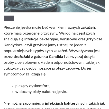
Pieczenie języka może być wynikiem różnych
zakażeń
,
które mają przeróżne przyczyny. Wśród najczęstszych
znajdują się
infekcje bakteryjne
,
wirusowe
oraz
grzybicze
.
Kandydoza, czyli grzybica jamy ustnej, to jeden z
popularniejszych typów tych zakażeń. Wywoływana jest
przez
drożdżaki z gatunku Candida
i zazwyczaj dotyka
osoby z osłabionym układem odpornościowym, takie jak
cukrzycy czy osoby noszące protezy zębowe. Do jej
symptomów zaliczają się:
piekący dyskomfort,
widoczny biały nalot na języku.
Nie można zapomnieć o
infekcjach bakteryjnych
, takich jak