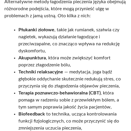
Alternatywne metody łagodzenia pieczenia języka obejmują
różnorodne podejścia, które mogą przynieść ulgę w
problemach z jamą ustną. Oto kilka z nich:
Płukanki ziołowe
, takie jak rumianek, szałwia czy
nagietek, wykazują działanie łagodzące i
przeciwzapalne, co znacząco wpływa na redukcję
dyskomfortu,
Akupunktura
, która może zwiększyć komfort
poprzez złagodzenie bólu,
Techniki relaksacyjne
— medytacja, joga bądź
głębokie oddychanie skutecznie redukują stres, co
przyczynia się do złagodzenia objawów pieczenia,
Terapia poznawczo-behawioralna (CBT)
, która
pomaga w radzeniu sobie z przewlekłym bólem, a
tym samym poprawia jakość życia pacjentów,
Biofeedback
to technika, ucząca kontrolowania
funkcji fizjologicznych, co może przyczynić się do
zmniejszenia uczucia pieczenia,