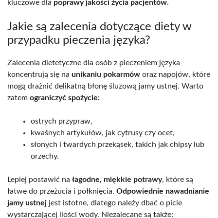
kluczowe dla
poprawy jakości życia pacjentów
.
Jakie są zalecenia dotyczące diety w
przypadku pieczenia języka?
Zalecenia dietetyczne dla osób z pieczeniem języka
koncentrują się na
unikaniu pokarmów
oraz napojów, które
mogą drażnić delikatną błonę śluzową jamy ustnej. Warto
zatem
ograniczyć spożycie:
ostrych przypraw,
kwaśnych artykułów, jak cytrusy czy ocet,
słonych i twardych przekąsek, takich jak chipsy lub
orzechy.
Lepiej postawić na
łagodne, miękkie potrawy
, które są
łatwe do przeżucia i połknięcia.
Odpowiednie nawadnianie
jamy ustnej
jest istotne, dlatego należy dbać o picie
wystarczającej ilości wody. Niezalecane są także: