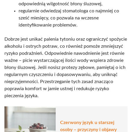
odpowiednią wilgotność błony śluzowej,
regularnie odwiedzaj stomatologa co najmniej co
sześć miesięcy, co pozwala na wczesne
identyfikowanie problemów.
Dobrze jest unikać palenia tytoniu oraz ograniczyć spożycie
alkoholu i ostrych potraw, co również pomoże zmniejszyć
ryzyko podrażnień. Odpowiednie nawodnienie jest równie
ważne – picie wystarczającej ilości wody wspiera zdrowie
błony śluzowej. Jeśli nosisz protezy zębowe, pamiętaj o ich
regularnym czyszczeniu i dopasowywaniu, aby uniknąć
nieprzyjemności. Przestrzeganie tych zasad znacząco
poprawia komfort w jamie ustnej i redukuje ryzyko
pieczenia języka.
Czerwony język u starszej
osoby – przyczyny i objawy