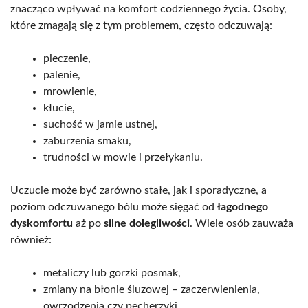
znacząco wpływać na komfort codziennego życia. Osoby,
które zmagają się z tym problemem, często odczuwają:
pieczenie,
palenie,
mrowienie,
kłucie,
suchość w jamie ustnej,
zaburzenia smaku,
trudności w mowie i przełykaniu.
Uczucie może być zarówno stałe, jak i sporadyczne, a
poziom odczuwanego bólu może sięgać od
łagodnego
dyskomfortu
aż po
silne dolegliwości
. Wiele osób zauważa
również:
metaliczy lub gorzki posmak,
zmiany na błonie śluzowej – zaczerwienienia,
owrzodzenia czy pęcherzyki,