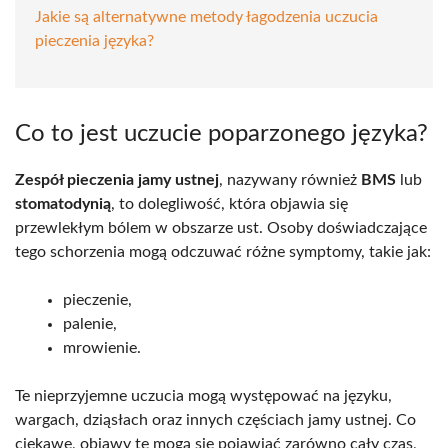
Jakie są alternatywne metody łagodzenia uczucia
pieczenia języka?
Co to jest uczucie poparzonego języka?
Zespół pieczenia jamy ustnej
, nazywany również
BMS
lub
stomatodynią
, to dolegliwość, która objawia się
przewlekłym bólem w obszarze ust. Osoby doświadczające
tego schorzenia mogą odczuwać różne symptomy, takie jak:
pieczenie,
palenie,
mrowienie.
Te nieprzyjemne uczucia mogą występować na języku,
wargach, dziąsłach oraz innych częściach jamy ustnej. Co
ciekawe, objawy te mogą się pojawiać zarówno cały czas,