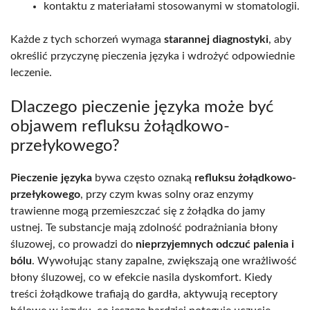
kontaktu z materiałami stosowanymi w stomatologii.
Każde z tych schorzeń wymaga
starannej diagnostyki
, aby
określić przyczynę pieczenia języka i wdrożyć odpowiednie
leczenie.
Dlaczego pieczenie języka może być
objawem refluksu żołądkowo-
przełykowego?
Pieczenie języka
bywa często oznaką
refluksu żołądkowo-
przełykowego
, przy czym kwas solny oraz enzymy
trawienne mogą przemieszczać się z żołądka do jamy
ustnej. Te substancje mają zdolność podrażniania błony
śluzowej, co prowadzi do
nieprzyjemnych odczuć palenia i
bólu
. Wywołując stany zapalne, zwiększają one wrażliwość
błony śluzowej, co w efekcie nasila dyskomfort. Kiedy
treści żołądkowe trafiają do gardła, aktywują receptory