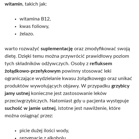
witamin
, takich jak:
witamina B12,
kwas foliowy,
żelazo.
warto rozważyć
suplementację
oraz zmodyfikować swoją
dietę. Dzięki temu można przywrócić prawidłowy poziom
tych składników odżywczych. Osoby z
refluksem
żołądkowo-przełykowym
powinny stosować leki
ograniczające wydzielanie kwasu żołądkowego oraz unikać
produktów wywołujących objawy. W przypadku
grzybicy
jamy ustnej
konieczne jest zastosowanie leków
przeciwgrzybiczych. Natomiast gdy u pacjenta występuje
suchość w jamie ustnej
, istotne jest nawilżenie, które
można osiągnąć przez:
picie dużej ilości wody,
rezygnację z alkoholu,