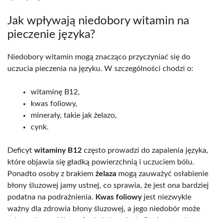
Jak wpływają niedobory witamin na
pieczenie języka?
Niedobory witamin mogą znacząco przyczyniać się do
uczucia pieczenia na języku. W szczególności chodzi o:
witaminę B12,
kwas foliowy,
minerały, takie jak żelazo,
cynk.
Deficyt
witaminy B12
często prowadzi do zapalenia języka,
które objawia się gładką powierzchnią i uczuciem bólu.
Ponadto osoby z brakiem
żelaza
mogą zauważyć osłabienie
błony śluzowej jamy ustnej, co sprawia, że jest ona bardziej
podatna na podrażnienia.
Kwas foliowy
jest niezwykle
ważny dla zdrowia błony śluzowej, a jego niedobór może