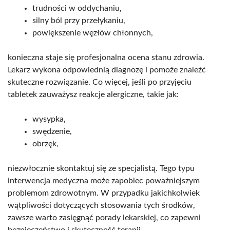
trudności w oddychaniu,
silny ból przy przełykaniu,
powiększenie węzłów chłonnych,
konieczna staje się profesjonalna ocena stanu zdrowia.
Lekarz wykona odpowiednią diagnozę i pomoże znaleźć
skuteczne rozwiązanie. Co więcej, jeśli po przyjęciu
tabletek zauważysz reakcje alergiczne, takie jak:
wysypka,
swędzenie,
obrzęk,
niezwłocznie skontaktuj się ze specjalistą. Tego typu
interwencja medyczna może zapobiec poważniejszym
problemom zdrowotnym. W przypadku jakichkolwiek
wątpliwości dotyczących stosowania tych środków,
zawsze warto zasięgnąć porady lekarskiej, co zapewni
bezpieczeństwo i skuteczność terapii.