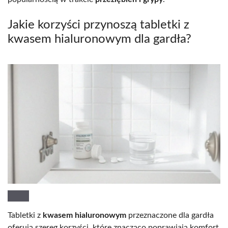
Jakie korzyści przynoszą tabletki z
kwasem hialuronowym dla gardła?
Tabletki z
kwasem hialuronowym
przeznaczone dla gardła
oferują szereg korzyści, które znacząco poprawiają komfort