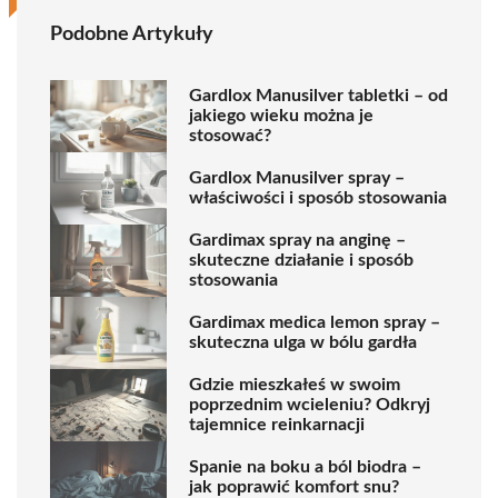
Podobne Artykuły
Gardlox Manusilver tabletki – od
jakiego wieku można je
stosować?
Gardlox Manusilver spray –
właściwości i sposób stosowania
Gardimax spray na anginę –
skuteczne działanie i sposób
stosowania
Gardimax medica lemon spray –
skuteczna ulga w bólu gardła
Gdzie mieszkałeś w swoim
poprzednim wcieleniu? Odkryj
tajemnice reinkarnacji
Spanie na boku a ból biodra –
jak poprawić komfort snu?