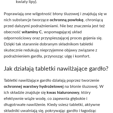
kwiaty lipy).
Poprawiają one wilgotność błony śluzowej i znajdują się w
nich substancje tworzące
ochronną powłokę
, chroniącą
przed dalszymi podrażnieniami. Nie bez znaczenia jest też
obecność
witaminy C
, wspomagającej układ
odpornościowy oraz przyspieszającej proces gojenia się.
Dzięki tak starannie dobranym składnikom tabletki
skutecznie redukują nieprzyjemne objawy związane z
podrażnieniem gardła, przynosząc ulgę i komfort.
Jak działają tabletki nawilżające gardło?
Tabletki nawilżające gardło działają poprzez tworzenie
ochronnej warstwy hydrożelowej
na błonie śluzowej. W
ich składzie znajduje się
kwas hialuronowy
, który
efektywnie wiąże wodę, co zapewnia głębokie i
długotrwałe nawilżenie. Kiedy ssiesz tabletki, aktywne
składniki uwalniają się, pokrywając gardło i łagodząc