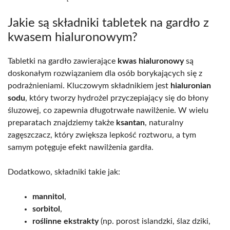
Jakie są składniki tabletek na gardło z
kwasem hialuronowym?
Tabletki na gardło zawierające
kwas hialuronowy
są
doskonałym rozwiązaniem dla osób borykających się z
podrażnieniami. Kluczowym składnikiem jest
hialuronian
sodu
, który tworzy hydrożel przyczepiający się do błony
śluzowej, co zapewnia długotrwałe nawilżenie. W wielu
preparatach znajdziemy także
ksantan
, naturalny
zagęszczacz, który zwiększa lepkość roztworu, a tym
samym potęguje efekt nawilżenia gardła.
Dodatkowo, składniki takie jak:
mannitol
,
sorbitol
,
roślinne ekstrakty
(np. porost islandzki, ślaz dziki,