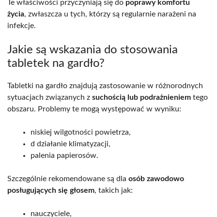
Te właściwości przyczyniają się do
poprawy komfortu
życia
, zwłaszcza u tych, którzy są regularnie narażeni na
infekcje.
Jakie są wskazania do stosowania
tabletek na gardło?
Tabletki na gardło znajdują zastosowanie w różnorodnych
sytuacjach związanych z
suchością lub podrażnieniem
tego
obszaru. Problemy te mogą występować w wyniku:
niskiej wilgotności powietrza,
d działanie klimatyzacji,
palenia papierosów.
Szczególnie rekomendowane są dla
osób zawodowo
posługujących się głosem
, takich jak:
nauczyciele,