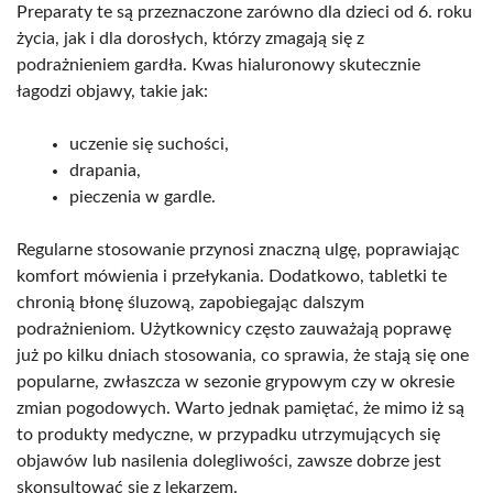
Preparaty te są przeznaczone zarówno dla dzieci od 6. roku
życia, jak i dla dorosłych, którzy zmagają się z
podrażnieniem gardła. Kwas hialuronowy skutecznie
łagodzi objawy, takie jak:
uczenie się suchości,
drapania,
pieczenia w gardle.
Regularne stosowanie przynosi znaczną ulgę, poprawiając
komfort mówienia i przełykania. Dodatkowo, tabletki te
chronią błonę śluzową, zapobiegając dalszym
podrażnieniom. Użytkownicy często zauważają poprawę
już po kilku dniach stosowania, co sprawia, że stają się one
popularne, zwłaszcza w sezonie grypowym czy w okresie
zmian pogodowych. Warto jednak pamiętać, że mimo iż są
to produkty medyczne, w przypadku utrzymujących się
objawów lub nasilenia dolegliwości, zawsze dobrze jest
skonsultować się z lekarzem.