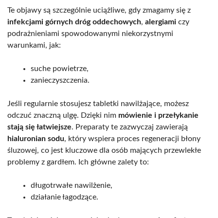
Te objawy są szczególnie uciążliwe, gdy zmagamy się z
infekcjami górnych dróg oddechowych
,
alergiami
czy
podrażnieniami spowodowanymi niekorzystnymi
warunkami, jak:
suche powietrze,
zanieczyszczenia.
Jeśli regularnie stosujesz tabletki nawilżające, możesz
odczuć znaczną ulgę. Dzięki nim
mówienie i przełykanie
stają się łatwiejsze
. Preparaty te zazwyczaj zawierają
hialuronian sodu
, który wspiera proces regeneracji błony
śluzowej, co jest kluczowe dla osób mających przewlekłe
problemy z gardłem. Ich główne zalety to:
długotrwałe nawilżenie,
działanie łagodzące.