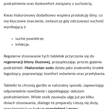
podrażnienia oraz dyskomfort związany z suchością.
Kwas hialuronowy dodatkowo wspiera produkcję śliny, co
ma kluczowe znaczenie, zwłaszcza gdy odczuwasz suchość
wynikającą z:
suche powietrze,
infekcje.
Regularne stosowanie tych tabletek przyczynia się do
regeneracji błony śluzowej
, przyspieszając proces gojenia
podrażnień.
Hialuronian sodu
działa jako znakomity środek
łagodzący, poprawiając komfort mówienia oraz przełykania.
Tabletki te chronią gardło w naturalny sposób, zapewniając
odpowiednie nawilżenie i zapobiegając dalszym
podrażnieniom. Wiele osób zauważa ulgę już po kilku
dniach stosowania, dlatego te preparaty cieszą się dużą
popularnością w trakcie
przeziębień i grypy
.