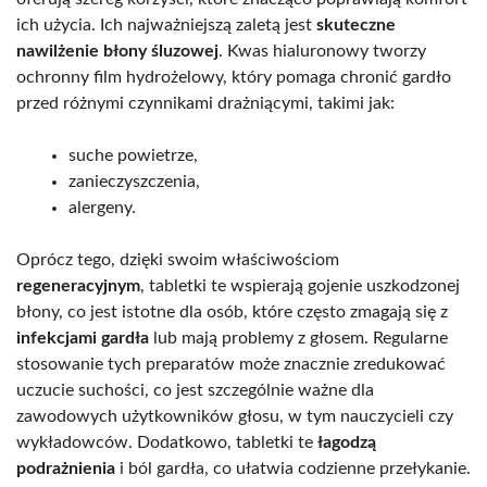
ich użycia. Ich najważniejszą zaletą jest
skuteczne
nawilżenie błony śluzowej
. Kwas hialuronowy tworzy
ochronny film hydrożelowy, który pomaga chronić gardło
przed różnymi czynnikami drażniącymi, takimi jak:
suche powietrze,
zanieczyszczenia,
alergeny.
Oprócz tego, dzięki swoim właściwościom
regeneracyjnym
, tabletki te wspierają gojenie uszkodzonej
błony, co jest istotne dla osób, które często zmagają się z
infekcjami gardła
lub mają problemy z głosem. Regularne
stosowanie tych preparatów może znacznie zredukować
uczucie suchości, co jest szczególnie ważne dla
zawodowych użytkowników głosu, w tym nauczycieli czy
wykładowców. Dodatkowo, tabletki te
łagodzą
podrażnienia
i ból gardła, co ułatwia codzienne przełykanie.