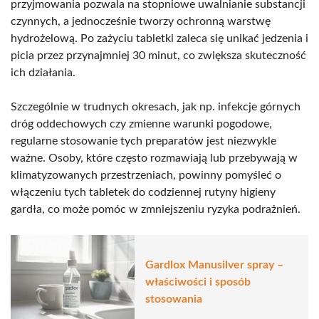
przyjmowania pozwala na stopniowe uwalnianie substancji
czynnych, a jednocześnie tworzy ochronną warstwę
hydrożelową. Po zażyciu tabletki zaleca się unikać jedzenia i
picia przez przynajmniej 30 minut, co zwiększa skuteczność
ich działania.
Szczególnie w trudnych okresach, jak np. infekcje górnych
dróg oddechowych czy zmienne warunki pogodowe,
regularne stosowanie tych preparatów jest niezwykle
ważne. Osoby, które często rozmawiają lub przebywają w
klimatyzowanych przestrzeniach, powinny pomyśleć o
włączeniu tych tabletek do codziennej rutyny higieny
gardła, co może pomóc w zmniejszeniu ryzyka podrażnień.
Gardlox Manusilver spray –
właściwości i sposób
stosowania