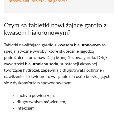
stosowaniu tabletek na gardło?
Czym są tabletki nawilżające gardło z
kwasem hialuronowym?
Tabletki nawilżające gardło z
kwasem hialuronowym
to
specjalistyczne wyroby, które skutecznie łagodzą
podrażnienia oraz nawilżają błonę śluzową gardła. Dzięki
zawartości
hialuronianu sodu
, substancji aktywnej
tworzącej hydrożel, zapewniają długotrwałą ochronę i
nawilżenie. To świetne rozwiązanie dla osób borykających
się z dyskomfortem spowodowanym:
suchym powietrzem,
długotrwałym mówieniem,
infekcjami.