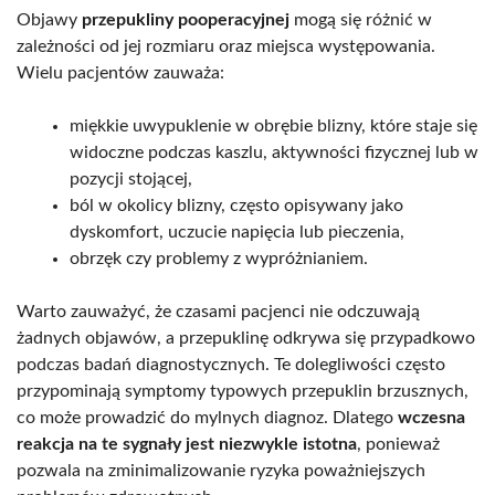
Objawy
przepukliny pooperacyjnej
mogą się różnić w
zależności od jej rozmiaru oraz miejsca występowania.
Wielu pacjentów zauważa:
miękkie uwypuklenie w obrębie blizny, które staje się
widoczne podczas kaszlu, aktywności fizycznej lub w
pozycji stojącej,
ból w okolicy blizny, często opisywany jako
dyskomfort, uczucie napięcia lub pieczenia,
obrzęk czy problemy z wypróżnianiem.
Warto zauważyć, że czasami pacjenci nie odczuwają
żadnych objawów, a przepuklinę odkrywa się przypadkowo
podczas badań diagnostycznych. Te dolegliwości często
przypominają symptomy typowych przepuklin brzusznych,
co może prowadzić do mylnych diagnoz. Dlatego
wczesna
reakcja na te sygnały jest niezwykle istotna
, ponieważ
pozwala na zminimalizowanie ryzyka poważniejszych