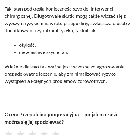
Taki stan podkreśla konieczność szybkiej interwencji
chirurgicznej. Długotrwałe skutki mogą także wiązać się z
wyższym ryzykiem nawrotu przepukliny, zwłaszcza u osób z
dodatkowymi czynnikami ryzyka, takimi jak:
otyłość,
niewłaściwe szycie ran.
Właśnie dlatego tak ważne jest wczesne zdiagnozowanie
oraz adekwatne leczenie, aby zminimalizować ryzyko
wystąpienia kolejnych problemów zdrowotnych.
Oceń: Przepuklina pooperacyjna – po jakim czasie
można się jej spodziewać?
★
★
★
★
★