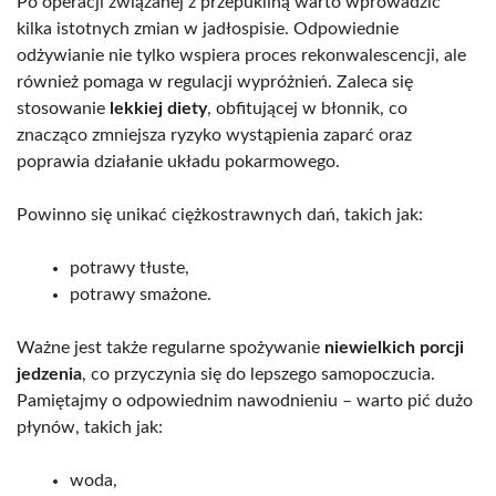
Po operacji związanej z przepukliną warto wprowadzić
kilka istotnych zmian w jadłospisie. Odpowiednie
odżywianie nie tylko wspiera proces rekonwalescencji, ale
również pomaga w regulacji wypróżnień. Zaleca się
stosowanie
lekkiej diety
, obfitującej w błonnik, co
znacząco zmniejsza ryzyko wystąpienia zaparć oraz
poprawia działanie układu pokarmowego.
Powinno się unikać ciężkostrawnych dań, takich jak:
potrawy tłuste,
potrawy smażone.
Ważne jest także regularne spożywanie
niewielkich porcji
jedzenia
, co przyczynia się do lepszego samopoczucia.
Pamiętajmy o odpowiednim nawodnieniu – warto pić dużo
płynów, takich jak:
woda,