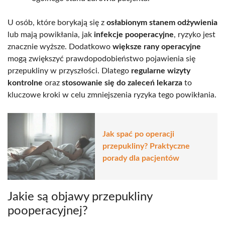
U osób, które borykają się z
osłabionym stanem odżywienia
lub mają powikłania, jak
infekcje pooperacyjne
, ryzyko jest
znacznie wyższe. Dodatkowo
większe rany operacyjne
mogą zwiększyć prawdopodobieństwo pojawienia się
przepukliny w przyszłości. Dlatego
regularne wizyty
kontrolne
oraz
stosowanie się do zaleceń lekarza
to
kluczowe kroki w celu zmniejszenia ryzyka tego powikłania.
Jak spać po operacji
przepukliny? Praktyczne
porady dla pacjentów
Jakie są objawy przepukliny
pooperacyjnej?