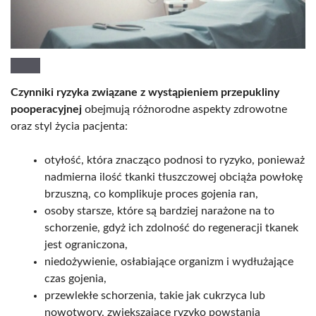
Czynniki ryzyka związane z wystąpieniem przepukliny
pooperacyjnej
obejmują różnorodne aspekty zdrowotne
oraz styl życia pacjenta:
otyłość, która znacząco podnosi to ryzyko, ponieważ
nadmierna ilość tkanki tłuszczowej obciąża powłokę
brzuszną, co komplikuje proces gojenia ran,
osoby starsze, które są bardziej narażone na to
schorzenie, gdyż ich zdolność do regeneracji tkanek
jest ograniczona,
niedożywienie, osłabiające organizm i wydłużające
czas gojenia,
przewlekłe schorzenia, takie jak cukrzyca lub
nowotwory, zwiększające ryzyko powstania