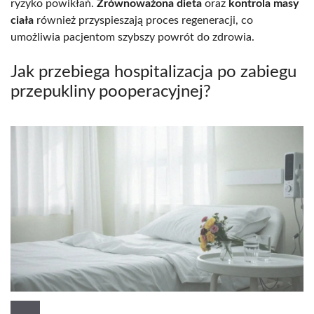
ryzyko powikłań.
Zrównoważona dieta
oraz
kontrola masy
ciała
również przyspieszają proces regeneracji, co
umożliwia pacjentom szybszy powrót do zdrowia.
Jak przebiega hospitalizacja po zabiegu
przepukliny pooperacyjnej?