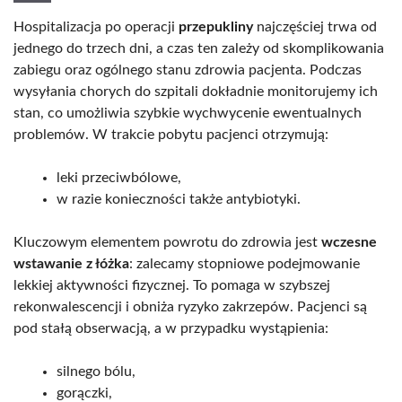
Hospitalizacja po operacji
przepukliny
najczęściej trwa od
jednego do trzech dni, a czas ten zależy od skomplikowania
zabiegu oraz ogólnego stanu zdrowia pacjenta. Podczas
wysyłania chorych do szpitali dokładnie monitorujemy ich
stan, co umożliwia szybkie wychwycenie ewentualnych
problemów. W trakcie pobytu pacjenci otrzymują:
leki przeciwbólowe,
w razie konieczności także antybiotyki.
Kluczowym elementem powrotu do zdrowia jest
wczesne
wstawanie z łóżka
: zalecamy stopniowe podejmowanie
lekkiej aktywności fizycznej. To pomaga w szybszej
rekonwalescencji i obniża ryzyko zakrzepów. Pacjenci są
pod stałą obserwacją, a w przypadku wystąpienia:
silnego bólu,
gorączki,