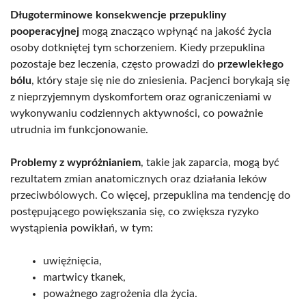
Długoterminowe konsekwencje przepukliny
pooperacyjnej
mogą znacząco wpłynąć na jakość życia
osoby dotkniętej tym schorzeniem. Kiedy przepuklina
pozostaje bez leczenia, często prowadzi do
przewlekłego
bólu
, który staje się nie do zniesienia. Pacjenci borykają się
z nieprzyjemnym dyskomfortem oraz ograniczeniami w
wykonywaniu codziennych aktywności, co poważnie
utrudnia im funkcjonowanie.
Problemy z wypróżnianiem
, takie jak zaparcia, mogą być
rezultatem zmian anatomicznych oraz działania leków
przeciwbólowych. Co więcej, przepuklina ma tendencję do
postępującego powiększania się, co zwiększa ryzyko
wystąpienia powikłań, w tym:
uwięźnięcia,
martwicy tkanek,
poważnego zagrożenia dla życia.