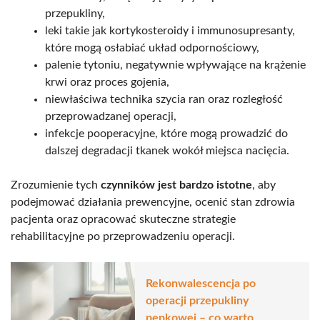
przepukliny,
leki takie jak kortykosteroidy i immunosupresanty,
które mogą osłabiać układ odpornościowy,
palenie tytoniu, negatywnie wpływające na krążenie
krwi oraz proces gojenia,
niewłaściwa technika szycia ran oraz rozległość
przeprowadzanej operacji,
infekcje pooperacyjne, które mogą prowadzić do
dalszej degradacji tkanek wokół miejsca nacięcia.
Zrozumienie tych
czynników jest bardzo istotne
, aby
podejmować działania prewencyjne, ocenić stan zdrowia
pacjenta oraz opracować skuteczne strategie
rehabilitacyjne po przeprowadzeniu operacji.
Rekonwalescencja po
operacji przepukliny
pępkowej – co warto