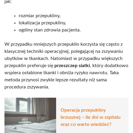
jak:
rozmiar przepukliny,
lokalizacja przepukliny,
ogólny stan zdrowia pacjenta.
W przypadku mniejszych przepuklin korzysta się często z
klasycznej techniki operacyjnej, polegającej na zszywaniu
ubytków w tkankach. Natomiast w przypadku większych
przepuklin preferuje się
przeszczep siatki
, który dodatkowo
wspiera osłabione tkanki i obniża ryzyko nawrotu. Taka
metoda przynosi zwykle lepsze rezultaty niż sama
procedura zszywania.
Operacja przepukliny
brzusznej – ile dni w szpitalu
oraz co warto wiedzieć?