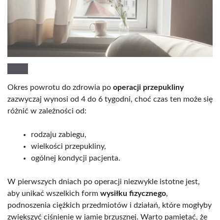
Okres powrotu do zdrowia po
operacji przepukliny
zazwyczaj wynosi od 4 do 6 tygodni, choć czas ten może się
różnić w zależności od:
rodzaju zabiegu,
wielkości przepukliny,
ogólnej kondycji pacjenta.
W pierwszych dniach po operacji niezwykle istotne jest,
aby unikać wszelkich form
wysiłku fizycznego
,
podnoszenia ciężkich przedmiotów i działań, które mogłyby
zwiększyć ciśnienie w jamie brzusznej. Warto pamiętać, że