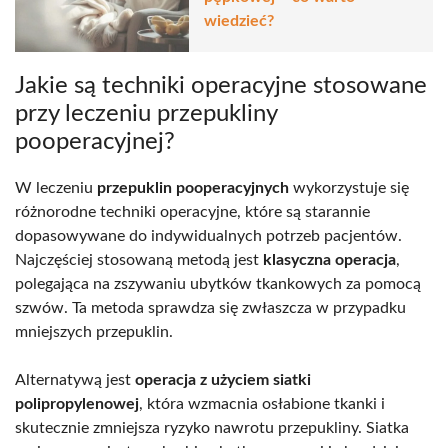
wiedzieć?
Jakie są techniki operacyjne stosowane
przy leczeniu przepukliny
pooperacyjnej?
W leczeniu
przepuklin pooperacyjnych
wykorzystuje się
różnorodne techniki operacyjne, które są starannie
dopasowywane do indywidualnych potrzeb pacjentów.
Najczęściej stosowaną metodą jest
klasyczna operacja
,
polegająca na zszywaniu ubytków tkankowych za pomocą
szwów. Ta metoda sprawdza się zwłaszcza w przypadku
mniejszych przepuklin.
Alternatywą jest
operacja z użyciem siatki
polipropylenowej
, która wzmacnia osłabione tkanki i
skutecznie zmniejsza ryzyko nawrotu przepukliny. Siatka