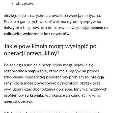
obrzęków,
niezbędna jest natychmiastowa interwencja medyczna.
Przestrzeganie tych wskazówek ma ogromny wpływ na
dalszy przebieg powrotu do zdrowia, zwiększając
szanse na
całkowite wyleczenie bez nawrotów
.
Jakie powikłania mogą wystąpić po
operacji przepukliny?
Po zabiegu usunięcia przepukliny mogą pojawić się
różnorodne
komplikacje
, które mają wpływ na proces
zdrowienia. Najbardziej powszechny problem to
infekcja
rany
, która może powodować dyskomfort, obrzęk oraz
wydłużony czas dochodzenia do siebie. Innym z możliwych
problemów są
krwiaki
, wynikające z akumulacji krwi w
miejscu operacji.