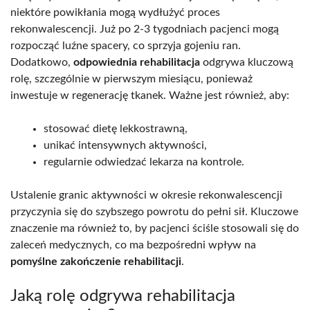
niektóre powikłania mogą wydłużyć proces
rekonwalescencji. Już po 2-3 tygodniach pacjenci mogą
rozpocząć luźne spacery, co sprzyja gojeniu ran.
Dodatkowo,
odpowiednia rehabilitacja
odgrywa kluczową
rolę, szczególnie w pierwszym miesiącu, ponieważ
inwestuje w regenerację tkanek. Ważne jest również, aby:
stosować dietę lekkostrawną,
unikać intensywnych aktywności,
regularnie odwiedzać lekarza na kontrole.
Ustalenie granic aktywności w okresie rekonwalescencji
przyczynia się do szybszego powrotu do pełni sił. Kluczowe
znaczenie ma również to, by pacjenci ściśle stosowali się do
zaleceń medycznych, co ma bezpośredni wpływ na
pomyślne zakończenie rehabilitacji
.
Jaką rolę odgrywa rehabilitacja