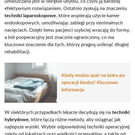
umieszczana jest w obrębie ubytku, co czyni ją bardziej
efektywnym rozwiązaniem. Ostatnio zyskują na znaczeniu
techniki laparoskopowe
, które wspierają użycie kamer
endoskopowych, umożliwiając zabiegi przy minimalnych
nacięciach. Dzięki temu pacjenci szybciej wracają do formy,
a ból pooperacyjny jest znacznie ograniczony, co ma
kluczowe znaczenie dla tych, którzy pragną uniknąć długiej
rehabilitacji.
Kiedy można spać na boku po
operacji biodra? Kluczowe
informacje
W niektórych przypadkach lekarze decydują się na
techniki
hybrydowe
, które łączą różne metody, aby osiągnąć jak
najlepsze wyniki. Wybór odpowiedniej techniki operacyjnej
zależy od lokalizacji oraz wielkości przepukliny, a także od