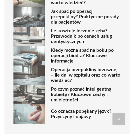
warto wiedzieć?
Jak spać po operacji
przepukliny? Praktyczne porady
dla pacjentów
Ile kosztuje leczenie zęba?
Przewodnik po cenach usług
dentystycznych
Kiedy można spać na boku po
operacji biodra? Kluczowe
informacje
Operacja przepukliny brzusznej
– ile dni w szpitalu oraz co warto
wiedzieć?
Po czym poznać inteligentną
kobietę? Kluczowe cechy i
umiejętności
Co oznacza popękany język?
Przyczyny i objawy