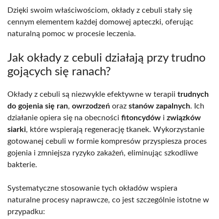
Dzięki swoim właściwościom, okłady z cebuli stały się
cennym elementem każdej domowej apteczki, oferując
naturalną pomoc w procesie leczenia.
Jak okłady z cebuli działają przy trudno
gojących się ranach?
Okłady z cebuli są niezwykle efektywne w terapii
trudnych
do gojenia się ran
,
owrzodzeń
oraz
stanów zapalnych
. Ich
działanie opiera się na obecności
fitoncydów
i
związków
siarki
, które wspierają regenerację tkanek. Wykorzystanie
gotowanej cebuli w formie kompresów przyspiesza proces
gojenia i zmniejsza ryzyko zakażeń, eliminując szkodliwe
bakterie.
Systematyczne stosowanie tych okładów wspiera
naturalne procesy naprawcze, co jest szczególnie istotne w
przypadku: