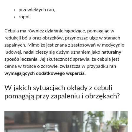
przewlekłych ran,
ropni.
Cebula ma również działanie łagodzące, pomagając w
redukcji bólu oraz obrzęków, przynosząc ulgę w stanach
zapalnych. Mimo że jest znana z zastosowań w medycynie
ludowej, nadal cieszy się dużym uznaniem jako
naturalny
sposób leczenia
. Jej skuteczność sprawia, że cebula jest
cenna w trosce o zdrowie, zwłaszcza w przypadku
ran
wymagających dodatkowego wsparcia
.
W jakich sytuacjach okłady z cebuli
pomagają przy zapaleniu i obrzękach?