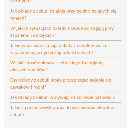
skórnych?
Jak okłady z cebuli działają przy trudno gojących się
ranach?
W jakich sytuacjach okłady z cebuli pomagają przy
zapaleniu i obrzękach?
Jakie właściwości mają okłady z cebuli w walce z
zapaleniem górnych dróg oddechowych?
W jaki sposób okłady z cebuli łagodzą objawy
ukąszeń owadów?
Czy okłady z cebuli mogą przyspieszać gojenie się
czyraków i ropni?
Jak okłady z cebuli wpływają na zdrowie paznokci?
Jakie są przeciwwskazania do stosowania okładów z
cebuli?