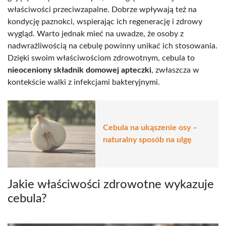
właściwości przeciwzapalne. Dobrze wpływają też na
kondycję paznokci, wspierając ich regenerację i zdrowy
wygląd. Warto jednak mieć na uwadze, że osoby z
nadwrażliwością na cebulę powinny unikać ich stosowania.
Dzięki swoim właściwościom zdrowotnym, cebula to
nieoceniony składnik domowej apteczki
, zwłaszcza w
kontekście walki z infekcjami bakteryjnymi.
Cebula na ukąszenie osy –
naturalny sposób na ulgę
Jakie właściwości zdrowotne wykazuje
cebula?