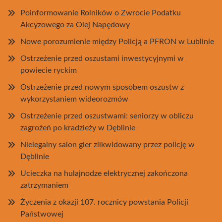
Poinformowanie Rolników o Zwrocie Podatku
Akcyzowego za Olej Napędowy
Nowe porozumienie między Policją a PFRON w Lublinie
Ostrzeżenie przed oszustami inwestycyjnymi w
powiecie ryckim
Ostrzeżenie przed nowym sposobem oszustw z
wykorzystaniem wideorozmów
Ostrzeżenie przed oszustwami: seniorzy w obliczu
zagrożeń po kradzieży w Dęblinie
Nielegalny salon gier zlikwidowany przez policję w
Dęblinie
Ucieczka na hulajnodze elektrycznej zakończona
zatrzymaniem
Życzenia z okazji 107. rocznicy powstania Policji
Państwowej