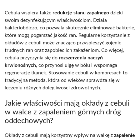
Cebula wspiera także
redukcję stanu zapalnego
dzięki
swoim dezynfekującym właściwościom. Działa
bakteriobójczo, co pozwala skutecznie eliminować bakterie,
które mogą pogarszać jakość ran. Regularne korzystanie z
okładów z cebuli może znacząco przyspieszyć gojenie
trudnych ran oraz zapobiec ich zakażeniom. Co więcej,
cebula przyczynia się do
rozszerzenia naczyń
krwionośnych
, co przynosi ulgę w bólu i wspomaga
regenerację tkanek. Stosowanie cebuli w kompresach to
tradycyjna metoda, która od wieków sprawdza się w
leczeniu różnych dolegliwości zdrowotnych.
Jakie właściwości mają okłady z cebuli
w walce z zapaleniem górnych dróg
oddechowych?
Okłady z cebuli mają korzystny wpływ na walkę z
zapalenie