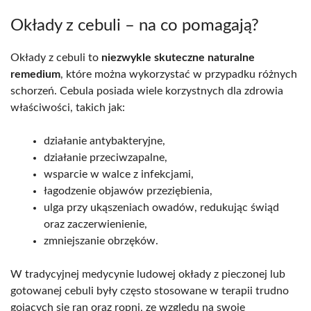
Okłady z cebuli – na co pomagają?
Okłady z cebuli to
niezwykle skuteczne naturalne
remedium
, które można wykorzystać w przypadku różnych
schorzeń. Cebula posiada wiele korzystnych dla zdrowia
właściwości, takich jak:
działanie antybakteryjne,
działanie przeciwzapalne,
wsparcie w walce z infekcjami,
łagodzenie objawów przeziębienia,
ulga przy ukąszeniach owadów, redukując świąd
oraz zaczerwienienie,
zmniejszanie obrzęków.
W tradycyjnej medycynie ludowej okłady z pieczonej lub
gotowanej cebuli były często stosowane w terapii trudno
gojących się ran oraz ropni, ze względu na swoje