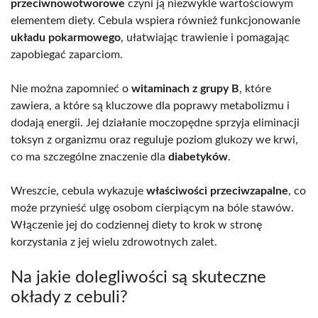
przeciwnowotworowe
czyni ją niezwykle wartościowym
elementem diety. Cebula wspiera również funkcjonowanie
układu pokarmowego
, ułatwiając trawienie i pomagając
zapobiegać zaparciom.
Nie można zapomnieć o
witaminach z grupy B
, które
zawiera, a które są kluczowe dla poprawy metabolizmu i
dodają energii. Jej działanie moczopędne sprzyja eliminacji
toksyn z organizmu oraz reguluje poziom glukozy we krwi,
co ma szczególne znaczenie dla
diabetyków
.
Wreszcie, cebula wykazuje
właściwości przeciwzapalne
, co
może przynieść ulgę osobom cierpiącym na bóle stawów.
Włączenie jej do codziennej diety to krok w stronę
korzystania z jej wielu zdrowotnych zalet.
Na jakie dolegliwości są skuteczne
okłady z cebuli?