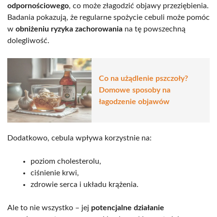
odpornościowego
, co może złagodzić objawy przeziębienia.
Badania pokazują, że regularne spożycie cebuli może pomóc
w
obniżeniu ryzyka zachorowania
na tę powszechną
dolegliwość.
Co na użądlenie pszczoły?
Domowe sposoby na
łagodzenie objawów
Dodatkowo, cebula wpływa korzystnie na:
poziom cholesterolu,
ciśnienie krwi,
zdrowie serca i układu krążenia.
Ale to nie wszystko – jej
potencjalne działanie