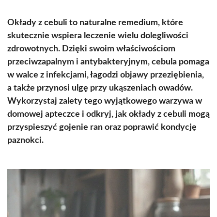
Okłady z cebuli to naturalne remedium, które
skutecznie wspiera leczenie wielu dolegliwości
zdrowotnych. Dzięki swoim właściwościom
przeciwzapalnym i antybakteryjnym, cebula pomaga
w walce z infekcjami, łagodzi objawy przeziębienia,
a także przynosi ulgę przy ukąszeniach owadów.
Wykorzystaj zalety tego wyjątkowego warzywa w
domowej apteczce i odkryj, jak okłady z cebuli mogą
przyspieszyć gojenie ran oraz poprawić kondycję
paznokci.