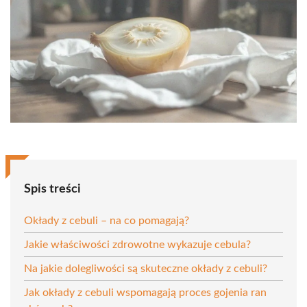
Spis treści
Okłady z cebuli – na co pomagają?
Jakie właściwości zdrowotne wykazuje cebula?
Na jakie dolegliwości są skuteczne okłady z cebuli?
Jak okłady z cebuli wspomagają proces gojenia ran