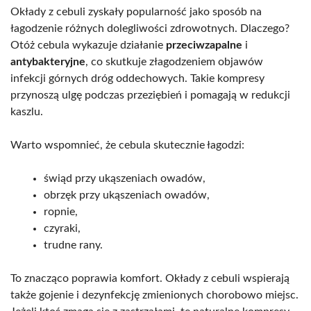
Okłady z cebuli zyskały popularność jako sposób na
łagodzenie różnych dolegliwości zdrowotnych. Dlaczego?
Otóż cebula wykazuje działanie
przeciwzapalne
i
antybakteryjne
, co skutkuje złagodzeniem objawów
infekcji górnych dróg oddechowych. Takie kompresy
przynoszą ulgę podczas przeziębień i pomagają w redukcji
kaszlu.
Warto wspomnieć, że cebula skutecznie łagodzi:
świąd przy ukąszeniach owadów,
obrzęk przy ukąszeniach owadów,
ropnie,
czyraki,
trudne rany.
To znacząco poprawia komfort. Okłady z cebuli wspierają
także gojenie i dezynfekcję zmienionych chorobowo miejsc.