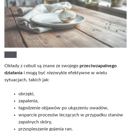
Okłady z cebuli są znane ze swojego
przeciwzapalnego
działania
i mogą być niezwykle efektywne w wielu
sytuacjach, takich jak:
obrzęki,
zapalenia,
łagodzenie objawów po ukąszeniu owadów,
wsparcie procesów leczących w przypadku stanów
zapalnych skóry,
przyspieszanie gojenia ran.