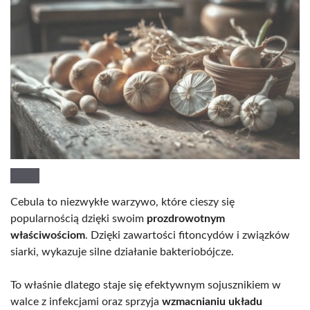
Cebula to niezwykłe warzywo, które cieszy się
popularnością dzięki swoim
prozdrowotnym
właściwościom
. Dzięki zawartości fitoncydów i związków
siarki, wykazuje silne działanie bakteriobójcze.
To właśnie dlatego staje się efektywnym sojusznikiem w
walce z infekcjami oraz sprzyja
wzmacnianiu układu