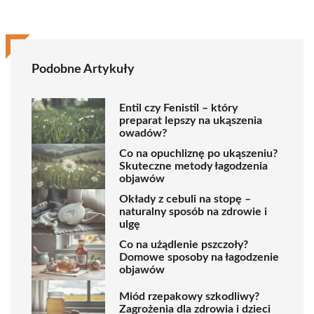
Podobne Artykuły
Entil czy Fenistil – który
preparat lepszy na ukąszenia
owadów?
Co na opuchliznę po ukąszeniu?
Skuteczne metody łagodzenia
objawów
Okłady z cebuli na stopę –
naturalny sposób na zdrowie i
ulgę
Co na użądlenie pszczoły?
Domowe sposoby na łagodzenie
objawów
Miód rzepakowy szkodliwy?
Zagrożenia dla zdrowia i dzieci