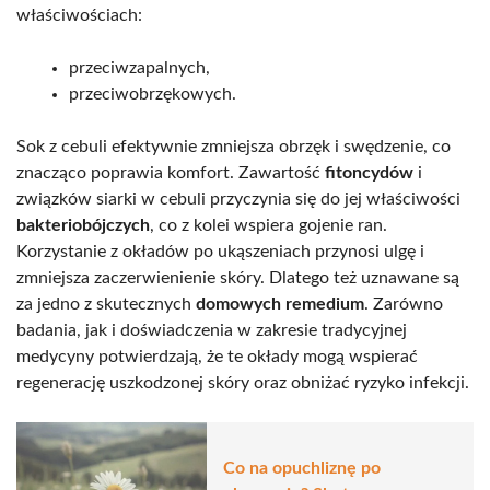
właściwościach:
przeciwzapalnych,
przeciwobrzękowych.
Sok z cebuli efektywnie zmniejsza obrzęk i swędzenie, co
znacząco poprawia komfort. Zawartość
fitoncydów
i
związków siarki w cebuli przyczynia się do jej właściwości
bakteriobójczych
, co z kolei wspiera gojenie ran.
Korzystanie z okładów po ukąszeniach przynosi ulgę i
zmniejsza zaczerwienienie skóry. Dlatego też uznawane są
za jedno z skutecznych
domowych remedium
. Zarówno
badania, jak i doświadczenia w zakresie tradycyjnej
medycyny potwierdzają, że te okłady mogą wspierać
regenerację uszkodzonej skóry oraz obniżać ryzyko infekcji.
Co na opuchliznę po