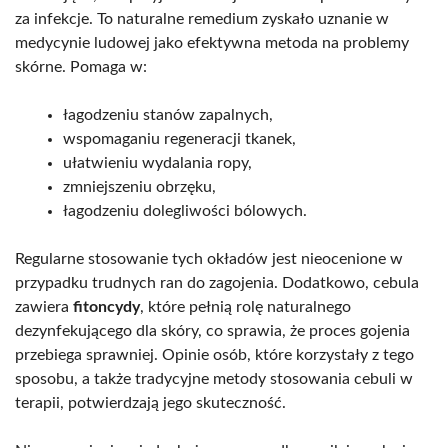
za infekcje. To naturalne remedium zyskało uznanie w
medycynie ludowej jako efektywna metoda na problemy
skórne. Pomaga w:
łagodzeniu stanów zapalnych,
wspomaganiu regeneracji tkanek,
ułatwieniu wydalania ropy,
zmniejszeniu obrzęku,
łagodzeniu dolegliwości bólowych.
Regularne stosowanie tych okładów jest nieocenione w
przypadku trudnych ran do zagojenia. Dodatkowo, cebula
zawiera
fitoncydy
, które pełnią rolę naturalnego
dezynfekującego dla skóry, co sprawia, że proces gojenia
przebiega sprawniej. Opinie osób, które korzystały z tego
sposobu, a także tradycyjne metody stosowania cebuli w
terapii, potwierdzają jego skuteczność.