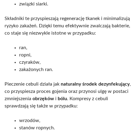
związki siarki.
Składniki te przyspieszają regenerację tkanek i minimalizują
ryzyko zakażeń. Dzięki temu efektywnie zwalczają bakterie,
co staje się niezwykle istotne w przypadku:
ran,
ropni,
czyraków,
zakażonych ran.
Pieczenie cebuli działa jak
naturalny środek dezynfekujący
,
co przyspiesza proces gojenia oraz przynosi ulgę w postaci
zmniejszenia
obrzęków
i
bólu
. Kompresy z cebuli
sprawdzają się także w przypadku:
wrzodów,
stanów ropnych.