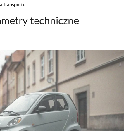
 transportu
.
ametry techniczne