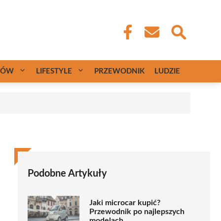
CÓW
LIFESTYLE
PRZEWODNIK
LUDZIE
Podobne Artykuły
Jaki microcar kupić?
Przewodnik po najlepszych
modelach