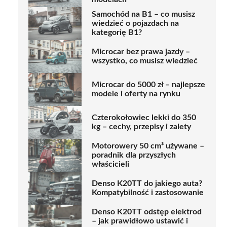
Samochód na B1 – co musisz
wiedzieć o pojazdach na
kategorię B1?
Microcar bez prawa jazdy –
wszystko, co musisz wiedzieć
Microcar do 5000 zł – najlepsze
modele i oferty na rynku
Czterokołowiec lekki do 350
kg – cechy, przepisy i zalety
Motorowery 50 cm³ używane –
poradnik dla przyszłych
właścicieli
Denso K20TT do jakiego auta?
Kompatybilność i zastosowanie
Denso K20TT odstęp elektrod
– jak prawidłowo ustawić i