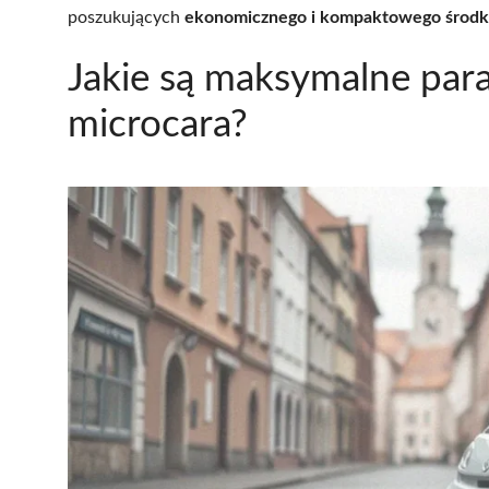
poszukujących
ekonomicznego i kompaktowego środka
Jakie są maksymalne par
microcara?