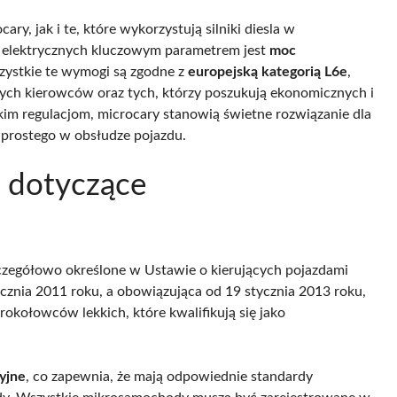
y, jak i te, które wykorzystują silniki diesla w
 elektrycznych kluczowym parametrem jest
moc
zystkie te wymogi są zgodne z
europejską kategorią L6e
,
ych kierowców oraz tych, którzy poszukują ekonomicznych i
akim regulacjom, microcary stanowią świetne rozwiązanie dla
 prostego w obsłudze pojazdu.
e dotyczące
czegółowo określone w Ustawie o kierujących pojazdami
nia 2011 roku, a obowiązująca od 19 stycznia 2013 roku,
okołowców lekkich, które kwalifikują się jako
yjne
, co zapewnia, że mają odpowiednie standardy