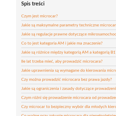
Spis treści
Czym jest microcar?
Jakie są maksymalne parametry techniczne microca
Jakie są regulacje prawne dotyczące mikrosamoch
Co to jest kategoria AM i jakie ma znaczenie?
Jakie są różnice między kategorią AM a kategorią B1
Ile lat trzeba mieć, aby prowadzić microcara?
Jakie uprawnienia są wymagane do kierowania mic
Czy można prowadzić microcara bez prawa jazdy?
Jakie są ograniczenia i zasady dotyczące prowadze
Czym różni się prowadzenie microcara od prowad
Czy microcar to bezpieczny wybór dla młodych ki
Co ważne przy zakupie microcara dla niepełnoletni