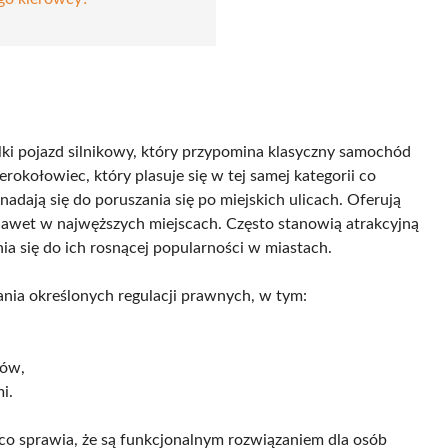
elki pojazd silnikowy, który przypomina klasyczny samochód
terokołowiec, który plasuje się w tej samej kategorii co
adają się do poruszania się po miejskich ulicach. Oferują
nawet w najwęższych miejscach. Często stanowią atrakcyjną
ia się do ich rosnącej popularności w miastach.
ia określonych regulacji prawnych, w tym:
dów,
i.
 co sprawia, że są funkcjonalnym rozwiązaniem dla osób