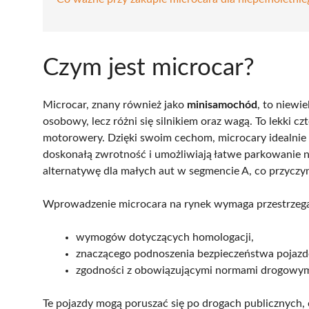
Czym jest microcar?
Microcar, znany również jako
minisamochód
, to niewi
osobowy, lecz różni się silnikiem oraz wagą. To lekki cz
motorowery. Dzięki swoim cechom, microcary idealnie n
doskonałą zwrotność i umożliwiają łatwe parkowanie 
alternatywę dla małych aut w segmencie A, co przyczyn
Wprowadzenie microcara na rynek wymaga przestrzegan
wymogów dotyczących homologacji,
znaczącego podnoszenia bezpieczeństwa pojaz
zgodności z obowiązującymi normami drogowym
Te pojazdy mogą poruszać się po drogach publicznych,