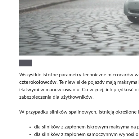
Wszystkie istotne parametry techniczne microcarów wy
czterokołowców
. Te niewielkie pojazdy mają maksym
i łatwymi w manewrowaniu. Co więcej, ich prędkość n
zabezpieczenia dla użytkowników.
W przypadku silników spalinowych, istnieją określone l
dla silników z zapłonem iskrowym maksymalna
dla silników z zapłonem samoczynnym wynosi 