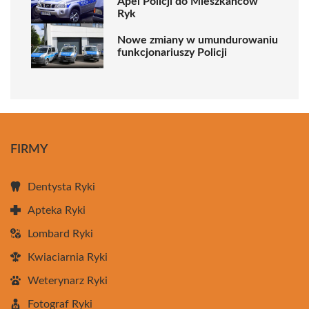
Apel Policji do Mieszkańców
Ryk
Nowe zmiany w umundurowaniu
funkcjonariuszy Policji
FIRMY
Dentysta Ryki
Apteka Ryki
Lombard Ryki
Kwiaciarnia Ryki
Weterynarz Ryki
Fotograf Ryki