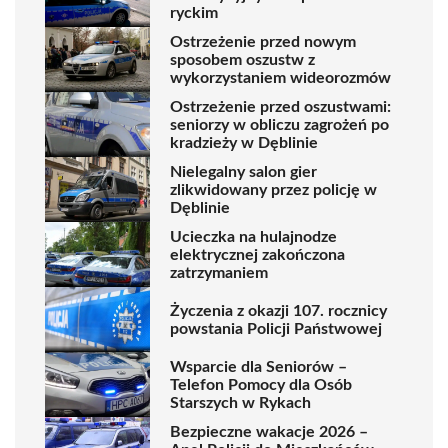
ryckim
Ostrzeżenie przed nowym
sposobem oszustw z
wykorzystaniem wideorozmów
Ostrzeżenie przed oszustwami:
seniorzy w obliczu zagrożeń po
kradzieży w Dęblinie
Nielegalny salon gier
zlikwidowany przez policję w
Dęblinie
Ucieczka na hulajnodze
elektrycznej zakończona
zatrzymaniem
Życzenia z okazji 107. rocznicy
powstania Policji Państwowej
Wsparcie dla Seniorów –
Telefon Pomocy dla Osób
Starszych w Rykach
Bezpieczne wakacje 2026 –