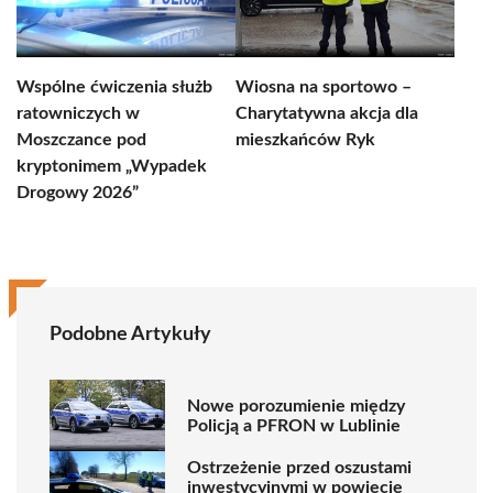
Wspólne ćwiczenia służb
Wiosna na sportowo –
ratowniczych w
Charytatywna akcja dla
Moszczance pod
mieszkańców Ryk
kryptonimem „Wypadek
Drogowy 2026”
Podobne Artykuły
Nowe porozumienie między
Policją a PFRON w Lublinie
Ostrzeżenie przed oszustami
inwestycyjnymi w powiecie