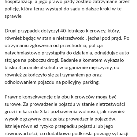
hospitalizacji, a jego prawo jazdy zostało zatrzymane przez
policję, która teraz wystąpi do sądu o dalsze kroki w tej
sprawie.
Drugi przypadek dotyczył 40-letniego kierowcy, który,
również będąc w stanie nietrzeźwości, jechał pod prąd. Po
otrzymaniu zgłoszenia od przechodnia, policja
natychmiastowo przystąpiła do działania, odnajdując auto
stojące na poboczu drogi. Badanie alkomatem wykazało
blisko 3 promile alkoholu w organizmie mężczyzny, co
również zakończyło się zatrzymaniem go oraz
odholowaniem pojazdu na policyjny parking.
Prawne konsekwencje dla obu kierowców mogą być
surowe. Za prowadzenie pojazdu w stanie nietrzeźwości
grozi im kara do 3 lat pozbawienia wolności, jak również
wysokie grzywny oraz zakaz prowadzenia pojazdów.
Istnieje również ryzyko przepadku pojazdu lub jego
równowartości, co dodatkowo podkreśla powagę sytuacji.