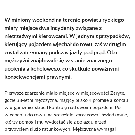
(Twitter)
W miniony weekend na terenie powiatu ryckiego
miały miejsce dwa incydenty związane z
nietrzeźwymi kierowcami. W jednym z przypadków,
kierujący pojazdem wjechał do rowu, zaś w drugim
został zatrzymany podczas jazdy pod prąd. Obaj
mężczyźni znajdowali się w stanie znacznego
upojenia alkoholowego, co skutkuje poważnymi
konsekwencjami prawnymi.
Pierwsze zdarzenie miało miejsce w miejscowości Zaryte,
gdzie 38-letni mężczyzna, mający blisko 4 promile alkoholu
w organizmie, stracił kontrolę nad swoim pojazdem. Po
wjechaniu do rowu, na szczęście, zareagowali świadkowie,
którzy pomogli mu wydostać się z pojazdu przed
przybyciem służb ratunkowych. Mężczyzna wymagał