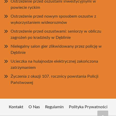
Ostrzeżenie przed oszustami inwestycyjnymi w
powiecie ryckim
Ostrzeżenie przed nowym sposobem oszustw z
wykorzystaniem wideorozmów
Ostrzeżenie przed oszustwami: seniorzy w obliczu
zagrożeń po kradzieży w Dęblinie
Nielegalny salon gier zlikwidowany przez policję w
Dęblinie
Ucieczka na hulajnodze elektrycznej zakończona
zatrzymaniem
Życzenia z okazji 107. rocznicy powstania Policji
Państwowej
Kontakt
O Nas
Regulamin
Polityka Prywatności