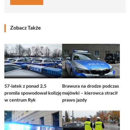
Zobacz Także
57-latek z ponad 2,5
Brawura na drodze podczas
promila spowodował kolizję
majówki – kierowca stracił
w centrum Ryk
prawo jazdy