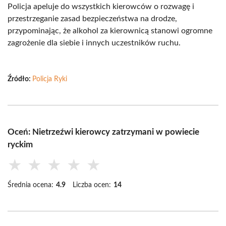
Policja apeluje do wszystkich kierowców o rozwagę i
przestrzeganie zasad bezpieczeństwa na drodze,
przypominając, że alkohol za kierownicą stanowi ogromne
zagrożenie dla siebie i innych uczestników ruchu.
Źródło:
Policja Ryki
Oceń: Nietrzeźwi kierowcy zatrzymani w powiecie
ryckim
★
★
★
★
★
Średnia ocena:
4.9
Liczba ocen:
14