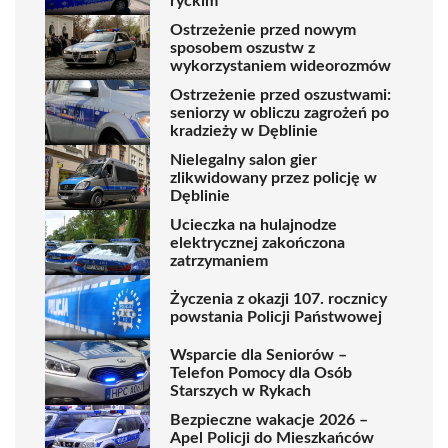
ryckim
Ostrzeżenie przed nowym
sposobem oszustw z
wykorzystaniem wideorozmów
Ostrzeżenie przed oszustwami:
seniorzy w obliczu zagrożeń po
kradzieży w Dęblinie
Nielegalny salon gier
zlikwidowany przez policję w
Dęblinie
Ucieczka na hulajnodze
elektrycznej zakończona
zatrzymaniem
Życzenia z okazji 107. rocznicy
powstania Policji Państwowej
Wsparcie dla Seniorów –
Telefon Pomocy dla Osób
Starszych w Rykach
Bezpieczne wakacje 2026 –
Apel Policji do Mieszkańców