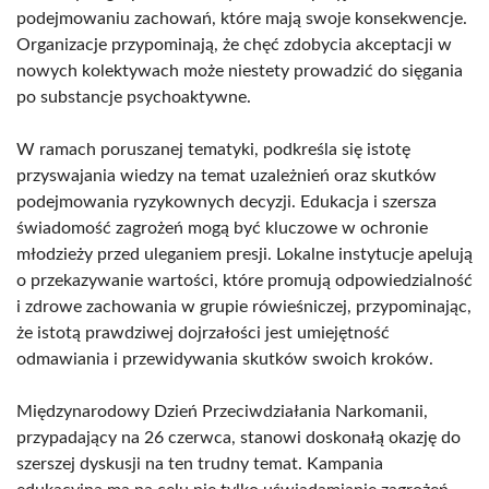
podejmowaniu zachowań, które mają swoje konsekwencje.
Organizacje przypominają, że chęć zdobycia akceptacji w
nowych kolektywach może niestety prowadzić do sięgania
po substancje psychoaktywne.
W ramach poruszanej tematyki, podkreśla się istotę
przyswajania wiedzy na temat uzależnień oraz skutków
podejmowania ryzykownych decyzji. Edukacja i szersza
świadomość zagrożeń mogą być kluczowe w ochronie
młodzieży przed uleganiem presji. Lokalne instytucje apelują
o przekazywanie wartości, które promują odpowiedzialność
i zdrowe zachowania w grupie rówieśniczej, przypominając,
że istotą prawdziwej dojrzałości jest umiejętność
odmawiania i przewidywania skutków swoich kroków.
Międzynarodowy Dzień Przeciwdziałania Narkomanii,
przypadający na 26 czerwca, stanowi doskonałą okazję do
szerszej dyskusji na ten trudny temat. Kampania