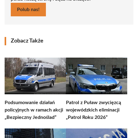
Polub nas!
Zobacz Także
Podsumowanie działań
Patrol z Puław zwycięzcą
policyjnych w ramach akcji
wojewódzkich eliminacji
„Bezpieczny Jednoślad”
„Patrol Roku 2026”