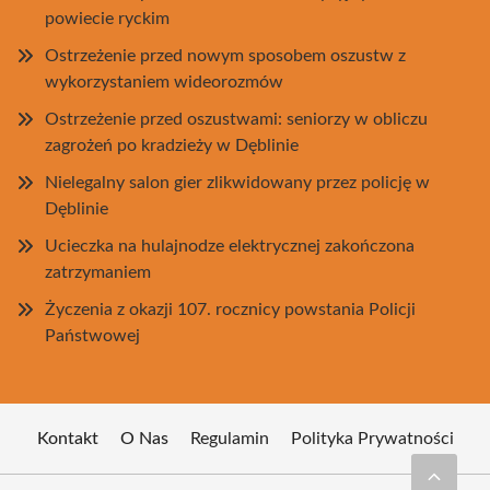
powiecie ryckim
Ostrzeżenie przed nowym sposobem oszustw z
wykorzystaniem wideorozmów
Ostrzeżenie przed oszustwami: seniorzy w obliczu
zagrożeń po kradzieży w Dęblinie
Nielegalny salon gier zlikwidowany przez policję w
Dęblinie
Ucieczka na hulajnodze elektrycznej zakończona
zatrzymaniem
Życzenia z okazji 107. rocznicy powstania Policji
Państwowej
Kontakt
O Nas
Regulamin
Polityka Prywatności