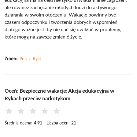
edukacyjna ma na celu nie tylko uświadamianie zagrożeń,
ale również zachęcanie młodych ludzi do aktywnego
działania w swoim otoczeniu. Wakacje powinny być
czasem odpoczynku i tworzenia dobrych wspomnień,
dlatego ważne jest, by nie dać się uwikłać w problemy,
które mogą na zawsze zmienić życie.
Źródło:
Policja Ryki
Oceń: Bezpieczne wakacje: Akcja edukacyjna w
Rykach przeciw narkotykom
★
★
★
★
★
Średnia ocena:
4.91
Liczba ocen:
21