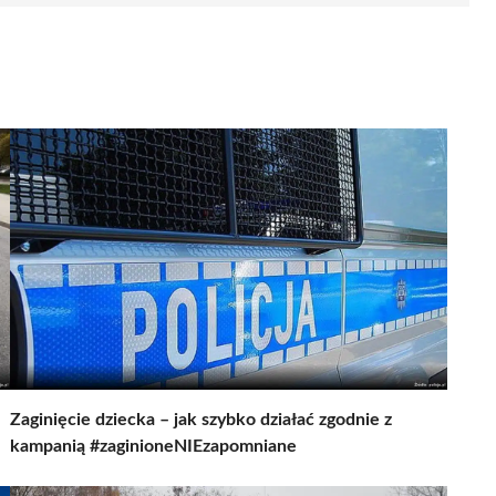
Zaginięcie dziecka – jak szybko działać zgodnie z
kampanią #zaginioneNIEzapomniane