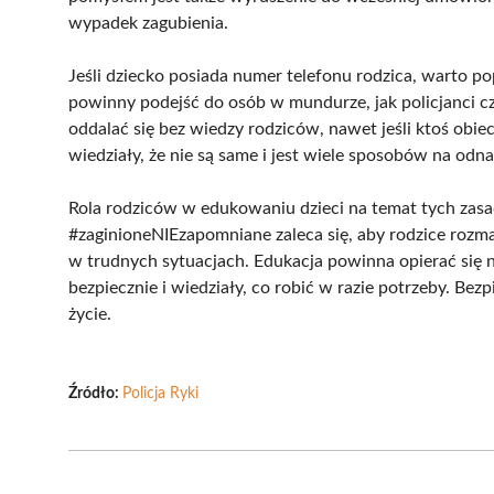
wypadek zagubienia.
Jeśli dziecko posiada numer telefonu rodzica, warto p
powinny podejść do osób w mundurze, jak policjanci cz
oddalać się bez wiedzy rodziców, nawet jeśli ktoś obiec
wiedziały, że nie są same i jest wiele sposobów na odna
Rola rodziców w edukowaniu dzieci na temat tych zasa
#zaginioneNIEzapomniane zaleca się, aby rodzice rozma
w trudnych sytuacjach. Edukacja powinna opierać się n
bezpiecznie i wiedziały, co robić w razie potrzeby. Be
życie.
Źródło:
Policja Ryki