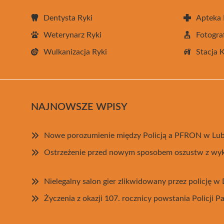
Dentysta Ryki
Apteka 
Weterynarz Ryki
Fotogra
Wulkanizacja Ryki
Stacja 
NAJNOWSZE WPISY
Nowe porozumienie między Policją a PFRON w Lub
Ostrzeżenie przed nowym sposobem oszustw z wy
Nielegalny salon gier zlikwidowany przez policję w 
Życzenia z okazji 107. rocznicy powstania Policji 