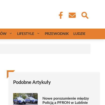
CÓW
LIFESTYLE
PRZEWODNIK
LUDZIE
Podobne Artykuły
Nowe porozumienie między
Policją a PFRON w Lublinie