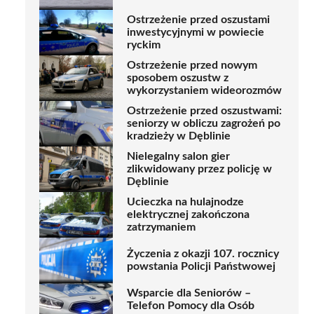
Ostrzeżenie przed oszustami
inwestycyjnymi w powiecie
ryckim
Ostrzeżenie przed nowym
sposobem oszustw z
wykorzystaniem wideorozmów
Ostrzeżenie przed oszustwami:
seniorzy w obliczu zagrożeń po
kradzieży w Dęblinie
Nielegalny salon gier
zlikwidowany przez policję w
Dęblinie
Ucieczka na hulajnodze
elektrycznej zakończona
zatrzymaniem
Życzenia z okazji 107. rocznicy
powstania Policji Państwowej
Wsparcie dla Seniorów –
Telefon Pomocy dla Osób