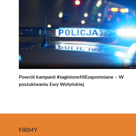
Powrót kampanii #zaginioneNIEzapomniane – W
poszukiwaniu Ewy Wołyńskiej
FIRMY