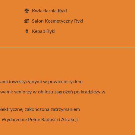
Kwiaciarnia Ryki
Salon Kosmetyczny Ryki
Kebab Ryki
tami inwestycyjnymi w powiecie ryckim
twami: seniorzy w obliczu zagrożeń po kradzieży w
elektrycznej zakończona zatrzymaniem
 Wydarzenie Pełne Radości i Atrakcji