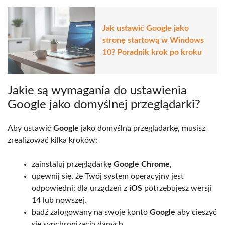
Jak ustawić Google jako
stronę startową w Windows
10? Poradnik krok po kroku
Jakie są wymagania do ustawienia
Google jako domyślnej przeglądarki?
Aby ustawić
Google
jako domyślną przeglądarkę, musisz
zrealizować kilka kroków:
zainstaluj przeglądarkę
Google Chrome
,
upewnij się, że Twój system operacyjny jest
odpowiedni: dla urządzeń z
iOS
potrzebujesz wersji
14 lub nowszej,
bądź zalogowany na swoje konto
Google
aby cieszyć
się synchronizacją danych,