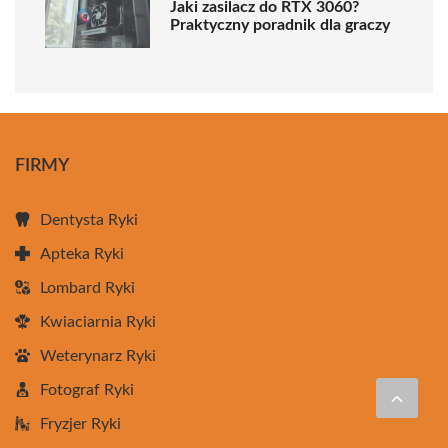
Jaki zasilacz do RTX 3060?
Praktyczny poradnik dla graczy
FIRMY
Dentysta Ryki
Apteka Ryki
Lombard Ryki
Kwiaciarnia Ryki
Weterynarz Ryki
Fotograf Ryki
Fryzjer Ryki