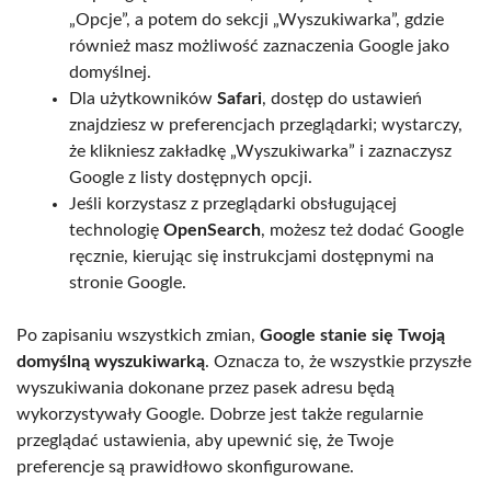
„Opcje”, a potem do sekcji „Wyszukiwarka”, gdzie
również masz możliwość zaznaczenia Google jako
domyślnej.
Dla użytkowników
Safari
, dostęp do ustawień
znajdziesz w preferencjach przeglądarki; wystarczy,
że klikniesz zakładkę „Wyszukiwarka” i zaznaczysz
Google z listy dostępnych opcji.
Jeśli korzystasz z przeglądarki obsługującej
technologię
OpenSearch
, możesz też dodać Google
ręcznie, kierując się instrukcjami dostępnymi na
stronie Google.
Po zapisaniu wszystkich zmian,
Google stanie się Twoją
domyślną wyszukiwarką
. Oznacza to, że wszystkie przyszłe
wyszukiwania dokonane przez pasek adresu będą
wykorzystywały Google. Dobrze jest także regularnie
przeglądać ustawienia, aby upewnić się, że Twoje
preferencje są prawidłowo skonfigurowane.