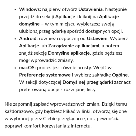
Windows:
najpierw otwórz
Ustawienia
. Następnie
przejdź do sekcji
Aplikacje
i kliknij na
Aplikacje
domyślne
– w tym miejscu wybierzesz swoją
ulubioną przeglądarkę spośród dostępnych opcji.
Android:
również rozpocznij od
Ustawień
. Wybierz
Aplikacje
lub
Zarządzanie aplikacjami
, a potem
znajdź sekcję
Domyślne aplikacje
, gdzie będziesz
mógł wprowadzić zmiany.
macOS:
proces jest równie prosty. Wejdź w
Preferencje systemowe
i wybierz zakładkę
Ogólne
.
W sekcji dotyczącej
Domyślnej przeglądarki
zaznacz
preferowaną opcję z rozwijanej listy.
Nie zapomnij zapisać wprowadzonych zmian. Dzięki temu
każdorazowo, gdy będziesz klikać w linki, otworzą się one
w wybranej przez Ciebie przeglądarce, co z pewnością
poprawi komfort korzystania z internetu.