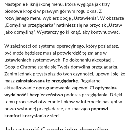
Następnie kliknij ikonę menu, która wygląda jak trzy
pionowe kropki w prawym górnym rogu okna. Z
rozwijanego menu wybierz opcję „Ustawienia”. W obszarze
„Domyślna przeglądarka” natkniesz się na przycisk „Ustaw
jako domyślną”. Wystarczy go kliknąć, aby kontynuować.
W zależności od systemu operacyjnego, który posiadasz,
być może będziesz musiał potwierdzić tę zmianę w
ustawieniach systemowych. Po dokonaniu akceptacji,
Google Chrome stanie się Twoją domyślną przeglądarką.
Zanim jednak przystąpisz do tych czynności, upewnij się, że
masz
zainstalowaną tę przeglądarkę
. Regularne
aktualizowanie oprogramowania zapewni Ci
optymalną
wydajność i bezpieczeństwo
podczas przeglądania. Dzięki
temu procesowi otwieranie linków w internecie nastąpi w
nowo wybranej przeglądarce, co znacząco
poprawi
komfort korzystania z sieci
.