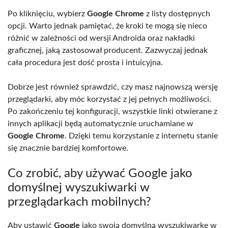
Po kliknięciu, wybierz
Google Chrome
z listy dostępnych
opcji. Warto jednak pamiętać, że kroki te mogą się nieco
różnić w zależności od wersji Androida oraz nakładki
graficznej, jaką zastosował producent. Zazwyczaj jednak
cała procedura jest dość prosta i intuicyjna.
Dobrze jest również sprawdzić, czy masz najnowszą wersję
przeglądarki, aby móc korzystać z jej pełnych możliwości.
Po zakończeniu tej konfiguracji, wszystkie linki otwierane z
innych aplikacji będą automatycznie uruchamiane w
Google Chrome
. Dzięki temu korzystanie z internetu stanie
się znacznie bardziej komfortowe.
Co zrobić, aby używać Google jako
domyślnej wyszukiwarki w
przeglądarkach mobilnych?
Aby ustawić
Google
jako swoją domyślną wyszukiwarkę w