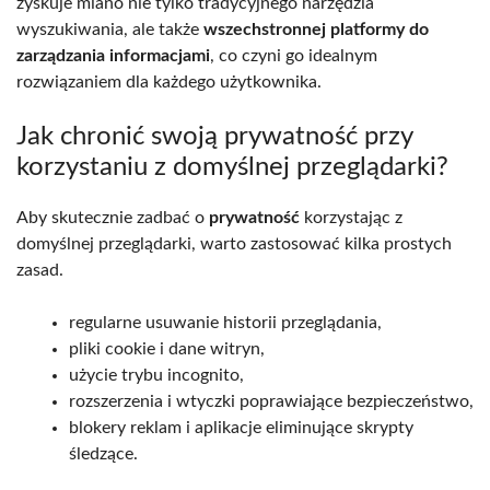
zyskuje miano nie tylko tradycyjnego narzędzia
wyszukiwania, ale także
wszechstronnej platformy do
zarządzania informacjami
, co czyni go idealnym
rozwiązaniem dla każdego użytkownika.
Jak chronić swoją prywatność przy
korzystaniu z domyślnej przeglądarki?
Aby skutecznie zadbać o
prywatność
korzystając z
domyślnej przeglądarki, warto zastosować kilka prostych
zasad.
regularne usuwanie historii przeglądania,
pliki cookie i dane witryn,
użycie trybu incognito,
rozszerzenia i wtyczki poprawiające bezpieczeństwo,
blokery reklam i aplikacje eliminujące skrypty
śledzące.