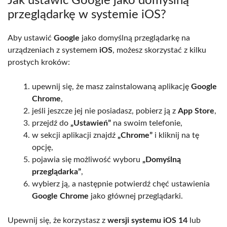
Jak ustawić Google jako domyślną
przeglądarkę w systemie iOS?
Aby ustawić
Google
jako domyślną przeglądarkę na
urządzeniach z systemem
iOS
, możesz skorzystać z kilku
prostych kroków:
upewnij się, że masz zainstalowaną aplikację
Google
Chrome
,
jeśli jeszcze jej nie posiadasz, pobierz ją z
App Store
,
przejdź do
„Ustawień”
na swoim telefonie,
w sekcji aplikacji znajdź
„Chrome”
i kliknij na tę
opcję,
pojawia się możliwość wyboru
„Domyślną
przeglądarka”
,
wybierz ją, a następnie potwierdź chęć ustawienia
Google Chrome
jako głównej przeglądarki.
Upewnij się, że korzystasz z
wersji systemu iOS 14
lub