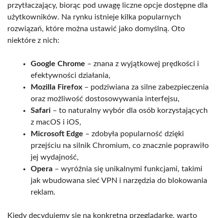
przytłaczający, biorąc pod uwagę liczne opcje dostępne dla
użytkowników. Na rynku istnieje kilka popularnych
rozwiązań, które można ustawić jako domyślną. Oto
niektóre z nich:
Google Chrome
– znana z wyjątkowej prędkości i
efektywności działania,
Mozilla Firefox
– podziwiana za silne zabezpieczenia
oraz możliwość dostosowywania interfejsu,
Safari
– to naturalny wybór dla osób korzystających
z macOS i iOS,
Microsoft Edge
– zdobyła popularność dzięki
przejściu na silnik Chromium, co znacznie poprawiło
jej wydajność,
Opera
– wyróżnia się unikalnymi funkcjami, takimi
jak wbudowana sieć VPN i narzędzia do blokowania
reklam.
Kiedy decydujemy się na konkretną przeglądarkę, warto