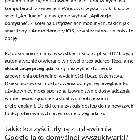
powinni udać się do ustawień aplikacji domyślnych. Na
komputerach z systemem Windows, wystarczy kliknąć w
sekcji
„Aplikacje”
, a następnie wybrać
„Aplikacje
domyślne”
. Z kolei na urządzeniach mobilnych, takich jak
smartfony z
Androidem
czy
iOS
, również łatwo zmienisz tę
opcję.
Po dokonaniu zmiany, wszystkie linki oraz pliki HTML będą
automatycznie otwierane w nowej przeglądarce. Regularne
aktualizacje przeglądarki
są niezwykle istotne dla
zapewnienia optymalnej wydajności i bezpieczeństwa.
Dzięki możliwości dostosowania domyślnej przeglądarki,
użytkownicy mogą spersonalizować swoje doświadczenia
w internecie, zgodnie z aktualnymi potrzebami i
preferencjami. Dzięki temu zyskują dostęp do najnowszych
funkcji oferowanych przez różne przeglądarki.
Jakie korzyści płyną z ustawienia
Google jako domyślnej wyszukiwarki?