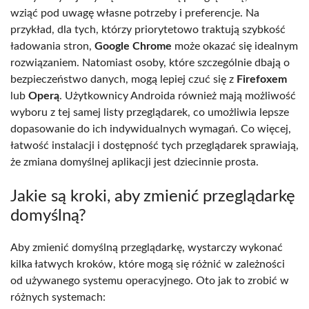
wziąć pod uwagę własne potrzeby i preferencje. Na
przykład, dla tych, którzy priorytetowo traktują szybkość
ładowania stron,
Google Chrome
może okazać się idealnym
rozwiązaniem. Natomiast osoby, które szczególnie dbają o
bezpieczeństwo danych, mogą lepiej czuć się z
Firefoxem
lub
Operą
. Użytkownicy Androida również mają możliwość
wyboru z tej samej listy przeglądarek, co umożliwia lepsze
dopasowanie do ich indywidualnych wymagań. Co więcej,
łatwość instalacji i dostępność tych przeglądarek sprawiają,
że zmiana domyślnej aplikacji jest dziecinnie prosta.
Jakie są kroki, aby zmienić przeglądarkę
domyślną?
Aby zmienić domyślną przeglądarkę, wystarczy wykonać
kilka łatwych kroków, które mogą się różnić w zależności
od używanego systemu operacyjnego. Oto jak to zrobić w
różnych systemach: