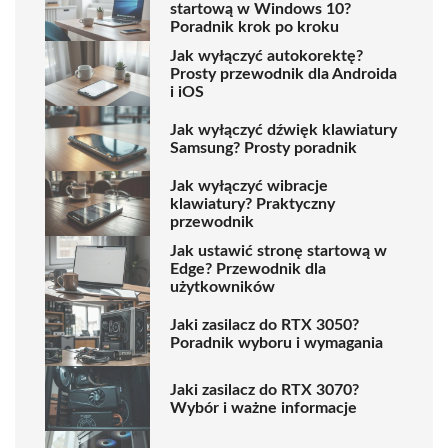
startową w Windows 10?
Poradnik krok po kroku
Jak wyłączyć autokorektę?
Prosty przewodnik dla Androida
i iOS
Jak wyłączyć dźwięk klawiatury
Samsung? Prosty poradnik
Jak wyłączyć wibracje
klawiatury? Praktyczny
przewodnik
Jak ustawić stronę startową w
Edge? Przewodnik dla
użytkowników
Jaki zasilacz do RTX 3050?
Poradnik wyboru i wymagania
Jaki zasilacz do RTX 3070?
Wybór i ważne informacje