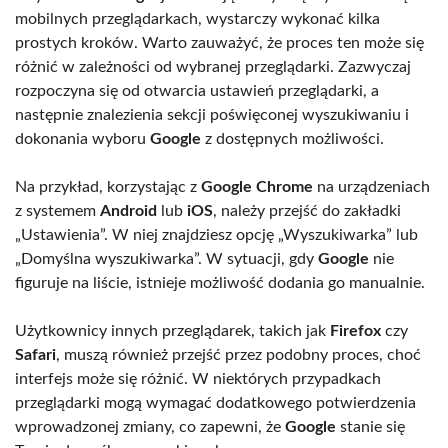
mobilnych przeglądarkach, wystarczy wykonać kilka
prostych kroków. Warto zauważyć, że proces ten może się
różnić w zależności od wybranej przeglądarki. Zazwyczaj
rozpoczyna się od otwarcia ustawień przeglądarki, a
następnie znalezienia sekcji poświęconej wyszukiwaniu i
dokonania wyboru
Google
z dostępnych możliwości.
Na przykład, korzystając z
Google Chrome
na urządzeniach
z systemem
Android
lub
iOS
, należy przejść do zakładki
„Ustawienia”. W niej znajdziesz opcję „Wyszukiwarka” lub
„Domyślna wyszukiwarka”. W sytuacji, gdy
Google
nie
figuruje na liście, istnieje możliwość dodania go manualnie.
Użytkownicy innych przeglądarek, takich jak
Firefox
czy
Safari
, muszą również przejść przez podobny proces, choć
interfejs może się różnić. W niektórych przypadkach
przeglądarki mogą wymagać dodatkowego potwierdzenia
wprowadzonej zmiany, co zapewni, że
Google
stanie się