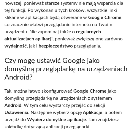
nowszej, ponieważ starsze systemy nie mają wsparcia dla
tej funkcji. Po wykonaniu tych kroków, wszystkie linki
klikane w aplikacjach będą otwierane w
Google Chrome
,
co znacznie ułatwi przeglądanie internetu na Twoim
urządzeniu. Nie zapominaj także o
regularnych
aktualizacjach aplikacji
, ponieważ zwiększą one zarówno
wydajność
, jak i
bezpieczeństwo
przeglądania.
Czy mogę ustawić Google jako
domyślną przeglądarkę na urządzeniach
Android?
Tak, można łatwo skonfigurować
Google Chrome
jako
domyślną przeglądarkę na urządzeniach z systemem
Android
. W tym celu wystarczy przejść do sekcji
Ustawienia
. Następnie wybierz opcję
Aplikacje
, a potem
przejdź do
Wybierz domyślne aplikacje
. Tam znajdziesz
zakładkę dotyczącą aplikacji przeglądarki.