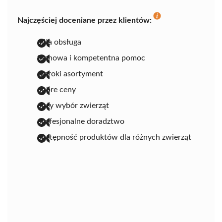
Najczęściej doceniane przez klientów:
miła obsługa
fachowa i kompetentna pomoc
szeroki asortyment
dobre ceny
duży wybór zwierząt
profesjonalne doradztwo
dostępność produktów dla różnych zwierząt