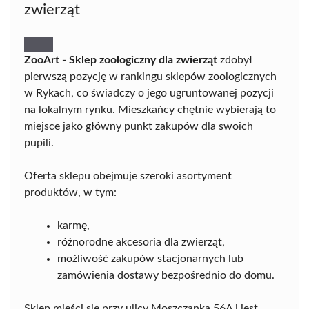
zwierząt
ZooArt - Sklep zoologiczny dla zwierząt
zdobył
pierwszą pozycję w rankingu sklepów zoologicznych
w Rykach, co świadczy o jego ugruntowanej pozycji
na lokalnym rynku. Mieszkańcy chętnie wybierają to
miejsce jako główny punkt zakupów dla swoich
pupili.
Oferta sklepu obejmuje szeroki asortyment
produktów, w tym:
karmę,
różnorodne akcesoria dla zwierząt,
możliwość zakupów stacjonarnych lub
zamówienia dostawy bezpośrednio do domu.
Sklep mieści się przy ulicy Moszczanka 56A i jest