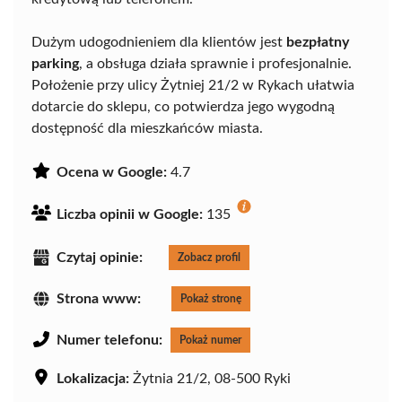
Dużym udogodnieniem dla klientów jest
bezpłatny
parking
, a obsługa działa sprawnie i profesjonalnie.
Położenie przy ulicy Żytniej 21/2 w Rykach ułatwia
dotarcie do sklepu, co potwierdza jego wygodną
dostępność dla mieszkańców miasta.
Ocena w Google:
4.7
Liczba opinii w Google:
135
Czytaj opinie:
Zobacz profil
Strona www:
Pokaż stronę
Numer telefonu:
Pokaż numer
Lokalizacja:
Żytnia 21/2, 08-500 Ryki