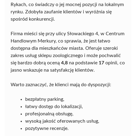
Rykach, co świadczy o jej mocnej pozycji na lokalnym
rynku. Zdobyła zaufanie klientów i wyróżnia się
spośród konkurencji.
Firma mieści się przy ulicy Słowackiego 4, w Centrum
Handlowym Merkury, co sprawia, że jest łatwo
dostępna dla mieszkańców miasta. Oferuje szeroki
zakres usług sklepu zoologicznego i może pochwalić
się bardzo dobrą oceną
4,8
na podstawie
17
opinii, co
jasno wskazuje na satysfakcję klientów.
Warto zaznaczyć, że klienci mają do dyspozycji:
bezpłatny parking,
łatwy dostęp do lokalizacji,
profesjonalną obsługę,
wysoką jakość oferowanych usług,
pozytywne recenzje.