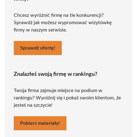
Chcesz wyróżnić firmę na tle konkurencji?
Sprawdź jak możesz wypromować wizytówkę
firmy w naszym serwisie.
Sprawdź ofertę!
Znalazłeś swoją firmę w rankingu?
Twoja firma zajmuje miejsce na podium w
rankingu? Wyróżnij się i pokaż swoim klientom, że
jesteś na szczycie!
Pobierz materiały!