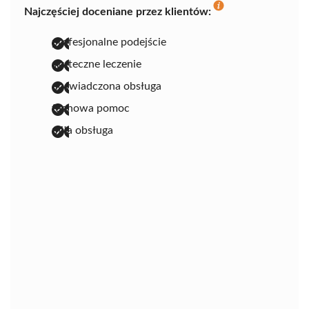
Najczęściej doceniane przez klientów:
profesjonalne podejście
skuteczne leczenie
doświadczona obsługa
fachowa pomoc
miła obsługa