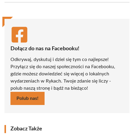
(Twitter)
Dołącz do nas na Facebooku!
Odkrywaj, dyskutuj i dziel się tym co najlepsze!
Przyłącz się do naszej społeczności na Facebooku,
gdzie możesz dowiedzieć się więcej o lokalnych
wydarzeniach w Rykach. Twoje zdanie się liczy -
polub naszą stronę i bądź na bieżąco!
Polub nas!
Zobacz Także