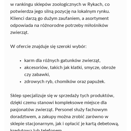
w rankingu sklepów zoologicznych w Rykach, co
potwierdza jego silną pozycję na lokalnym rynku.
Klienci darzą go dużym zaufaniem, a asortyment
odpowiada na różnorodne potrzeby miłośników
zwierząt.
W ofercie znajduje się szeroki wybór:
karm dla różnych gatunków zwierząt,
akcesoriów, takich jak klatki, smycze, obroże
czy zabawki,
zdrowych ryb, chomików oraz papużek.
Sklep specjalizuje się w sprzedaży tych produktów,
dzięki czemu stanowi kompleksowe miejsce dla
pasjonatów zwierząt. Personel służy fachowym
doradztwem, a zakupy można zrobić zarówno w
sklepie stacjonarnym, jak i opłacić je kartą debetową,
kredytową lub telefonem.