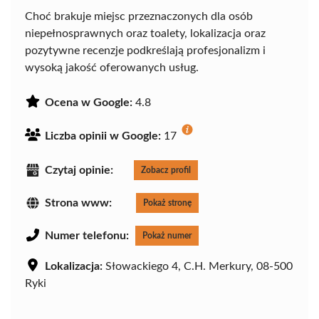
Choć brakuje miejsc przeznaczonych dla osób
niepełnosprawnych oraz toalety, lokalizacja oraz
pozytywne recenzje podkreślają profesjonalizm i
wysoką jakość oferowanych usług.
Ocena w Google:
4.8
Liczba opinii w Google:
17
Czytaj opinie:
Zobacz profil
Strona www:
Pokaż stronę
Numer telefonu:
Pokaż numer
Lokalizacja:
Słowackiego 4, C.H. Merkury, 08-500
Ryki