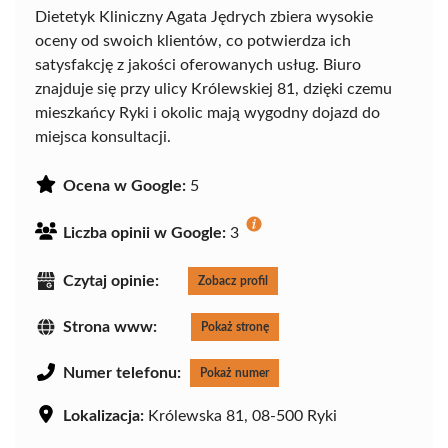
Dietetyk Kliniczny Agata Jędrych zbiera wysokie
oceny od swoich klientów, co potwierdza ich
satysfakcję z jakości oferowanych usług. Biuro
znajduje się przy ulicy Królewskiej 81, dzięki czemu
mieszkańcy Ryki i okolic mają wygodny dojazd do
miejsca konsultacji.
Ocena w Google:
5
Liczba opinii w Google:
3
Czytaj opinie:
Zobacz profil
Strona www:
Pokaż stronę
Numer telefonu:
Pokaż numer
Lokalizacja:
Królewska 81, 08-500 Ryki