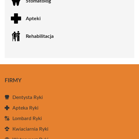
Stomatolog
Apteki
Rehabilitacja
FIRMY
Dentysta Ryki
Apteka Ryki
Lombard Ryki
Kwiaciarnia Ryki