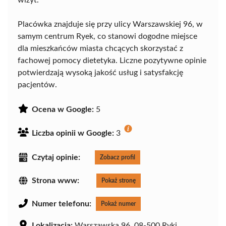
wizyt.
Placówka znajduje się przy ulicy Warszawskiej 96, w
samym centrum Ryek, co stanowi dogodne miejsce
dla mieszkańców miasta chcących skorzystać z
fachowej pomocy dietetyka. Liczne pozytywne opinie
potwierdzają wysoką jakość usług i satysfakcję
pacjentów.
Ocena w Google:
5
Liczba opinii w Google:
3
Czytaj opinie:
Zobacz profil
Strona www:
Pokaż stronę
Numer telefonu:
Pokaż numer
Lokalizacja:
Warszawska 96, 08-500 Ryki