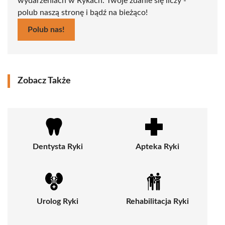
wydarzeniach w Rykach. Twoje zdanie się liczy -
polub naszą stronę i bądź na bieżąco!
Polub nas!
Zobacz Także
Dentysta Ryki
Apteka Ryki
Urolog Ryki
Rehabilitacja Ryki