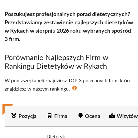
Poszukujesz profesjonalnych porad dietetycznych?
Przedstawiamy zestawienie najlepszych dietetyków
w Rykach w sierpniu 2026 roku wybranych spośród
3 firm.
Porównanie Najlepszych Firm w
Rankingu Dietetyków w Rykach
W poniższej tabeli znajdziesz TOP 3 polecanych firm, które
znajdziesz w naszym rankingu.
Pozycja
Firma
Ocena
Wizytów
Dietetyk