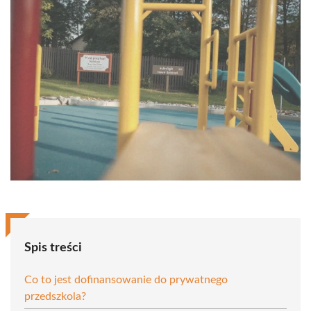
Spis treści
Co to jest dofinansowanie do prywatnego
przedszkola?