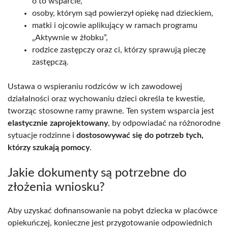
o to wsparcie,
osoby, którym sąd powierzył opiekę nad dzieckiem,
matki i ojcowie aplikujący w ramach programu
„Aktywnie w żłobku”,
rodzice zastępczy oraz ci, którzy sprawują pieczę
zastępczą.
Ustawa o wspieraniu rodziców w ich zawodowej
działalności oraz wychowaniu dzieci określa te kwestie,
tworząc stosowne ramy prawne. Ten system wsparcia jest
elastycznie zaprojektowany
, by odpowiadać na różnorodne
sytuacje rodzinne i
dostosowywać się do potrzeb tych,
którzy szukają pomocy
.
Jakie dokumenty są potrzebne do
złożenia wniosku?
Aby uzyskać dofinansowanie na pobyt dziecka w placówce
opiekuńczej, konieczne jest przygotowanie odpowiednich