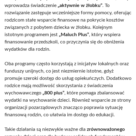
wprowadza świadczenie
„aktywnie w żłobku”
. To
rozwiązanie zastępuje wcześniejsze formy pomocy, oferując
rodzicom stałe wsparcie finansowe na pokrycie kosztów
związanych z pobytem dziecka w żłobku. Kolejnym
istotnym programem jest
„Maluch Plus”
, który wspiera
finansowanie przedszkoli, co przyczynia się do obniżenia
wydatków dla rodzin.
Oba programy często korzystają z inicjatyw lokalnych oraz
funduszy unijnych, co jest niezmiernie istotne, gdyż
promuje szeroki dostęp do usług opiekuńczych. Dodatkowo
rodzice mają możliwość skorzystania z świadczenia
wychowawczego
„800 plus”
, które pomaga zbalansować
wydatki na wychowanie dzieci. Również wsparcie ze strony
organizacji pozarządowych znacząco poprawia sytuację
finansową rodzin, co ułatwia im dostęp do edukacji.
Takie działania są niezwykle ważne dla
zrównoważonego