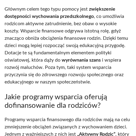
Głównym celem tego typu pomocy jest
zwiększenie
dostępności wychowania przedszkolnego
, co umożliwia
rodzicom aktywne zatrudnienie, bez obaw o wysokie
koszty. Wsparcie finansowe odgrywa istotną rolę, gdyż
znacząco obniża obciążenia finansowe rodzin. Dzięki temu
dzieci mogą lepiej rozpocząć swoją edukacyjną przygodę.
Dotacje te są fundamentalnym elementem polityki
oświatowej, która dąży do
wyrównania szans
i wspiera
rozwój maluchów. Poza tym, taki system wsparcia
przyczynia się do zdrowszego rozwoju społecznego oraz
edukacyjnego w naszym społeczeństwie.
Jakie programy wsparcia oferują
dofinansowanie dla rodziców?
Programy wsparcia finansowego dla rodziców mają na celu
zmniejszenie obciążeń związanych z wychowaniem dzieci.
Jednym z ważniejszych z nich jest
„Aktywny Rodzic”
, który