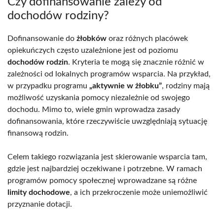
Czy dofinansowanie zależy od
dochodów rodziny?
Dofinansowanie do
żłobków
oraz różnych placówek
opiekuńczych często uzależnione jest od poziomu
dochodów rodzin
. Kryteria te mogą się znacznie różnić w
zależności od lokalnych programów wsparcia. Na przykład,
w przypadku programu
„aktywnie w żłobku”
, rodziny mają
możliwość uzyskania pomocy niezależnie od swojego
dochodu. Mimo to, wiele gmin wprowadza zasady
dofinansowania, które rzeczywiście uwzględniają sytuację
finansową rodzin.
Celem takiego rozwiązania jest skierowanie wsparcia tam,
gdzie jest najbardziej oczekiwane i potrzebne. W ramach
programów pomocy społecznej wprowadzane są różne
limity dochodowe
, a ich przekroczenie może uniemożliwić
przyznanie dotacji.