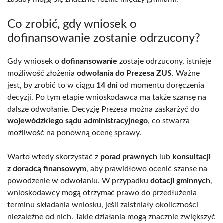
Co zrobić, gdy wniosek o
dofinansowanie zostanie odrzucony?
Gdy wniosek o
dofinansowanie
zostaje odrzucony, istnieje
możliwość złożenia
odwołania do Prezesa ZUS
. Ważne
jest, by zrobić to w ciągu
14 dni
od momentu doręczenia
decyzji. Po tym etapie wnioskodawca ma także szansę na
dalsze odwołanie. Decyzję Prezesa można zaskarżyć do
wojewódzkiego sądu administracyjnego
, co stwarza
możliwość na ponowną ocenę sprawy.
Warto wtedy skorzystać z
porad prawnych
lub
konsultacji
z doradcą finansowym
, aby prawidłowo ocenić szanse na
powodzenie w odwołaniu. W przypadku
dotacji gminnych
,
wnioskodawcy mogą otrzymać prawo do przedłużenia
terminu składania wniosku, jeśli zaistniały okoliczności
niezależne od nich. Takie działania mogą znacznie zwiększyć