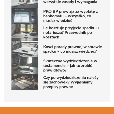
wszystkie zasady i wymagania
PKO BP prowizja za wypłatę z
bankomatu – wszystko, co
musisz wiedzieć
Ile kosztuje przyjęcie spadku u
notariusza? Przewodnik po
kosztach
Koszt porady prawnej w sprawie
spadku – co musisz wiedzieć?
Skuteczne wydziedziczenie w
testamencie – jak to zrobić
prawidłowo?
Czy po wydziedziczeniu należy
się zachowek? Wyjaśniamy
przepisy prawne