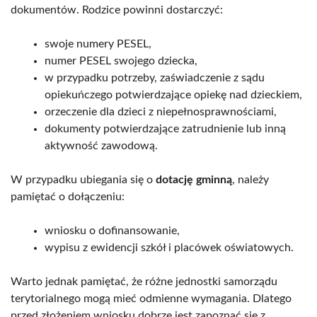
dokumentów. Rodzice powinni dostarczyć:
swoje numery PESEL,
numer PESEL swojego dziecka,
w przypadku potrzeby, zaświadczenie z sądu
opiekuńczego potwierdzające opiekę nad dzieckiem,
orzeczenie dla dzieci z niepełnosprawnościami,
dokumenty potwierdzające zatrudnienie lub inną
aktywność zawodową.
W przypadku ubiegania się o
dotację gminną
, należy
pamiętać o dołączeniu:
wniosku o dofinansowanie,
wypisu z ewidencji szkół i placówek oświatowych.
Warto jednak pamiętać, że różne jednostki samorządu
terytorialnego mogą mieć odmienne wymagania. Dlatego
przed złożeniem wniosku dobrze jest zapoznać się z