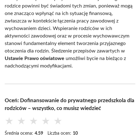
rodzice powinni być świadomi tych zmian, ponieważ mogą
one znacząco wpłynąć na ich sytuację finansową,
zwłaszcza w kontekście łączenia pracy zawodowej z
wychowaniem dzieci. Wspieranie rodziców w ich
aktywności zawodowej oraz w procesie wychowawczym
stanowi fundamentalny element tworzenia przyjaznego
otoczenia dla rodzin. Śledzenie przepisów zawartych w
Ustawie Prawo oświatowe
umożliwi bycie na bieżąco z
nadchodzącymi modyfikacjami.
Oceń: Dofinansowanie do prywatnego przedszkola dla
rodziców – wszystko, co musisz wiedzieć
★
★
★
★
★
Średnia ocena:
4.59
Liczba ocen:
10