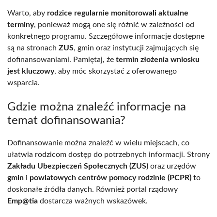
Warto, aby
rodzice regularnie monitorowali aktualne
terminy
, ponieważ mogą one się różnić w zależności od
konkretnego programu. Szczegółowe informacje dostępne
są na stronach
ZUS
, gmin oraz instytucji zajmujących się
dofinansowaniami. Pamiętaj, że
termin złożenia wniosku
jest kluczowy
, aby móc skorzystać z oferowanego
wsparcia.
Gdzie można znaleźć informacje na
temat dofinansowania?
Dofinansowanie można znaleźć w wielu miejscach, co
ułatwia rodzicom dostęp do potrzebnych informacji. Strony
Zakładu Ubezpieczeń Społecznych (ZUS)
oraz urzędów
gmin
i
powiatowych centrów pomocy rodzinie (PCPR)
to
doskonałe źródła danych. Również portal rządowy
Emp@tia
dostarcza ważnych wskazówek.