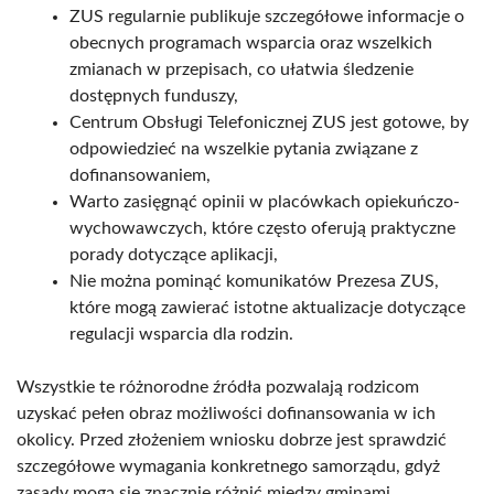
ZUS regularnie publikuje szczegółowe informacje o
obecnych programach wsparcia oraz wszelkich
zmianach w przepisach, co ułatwia śledzenie
dostępnych funduszy,
Centrum Obsługi Telefonicznej ZUS jest gotowe, by
odpowiedzieć na wszelkie pytania związane z
dofinansowaniem,
Warto zasięgnąć opinii w placówkach opiekuńczo-
wychowawczych, które często oferują praktyczne
porady dotyczące aplikacji,
Nie można pominąć komunikatów Prezesa ZUS,
które mogą zawierać istotne aktualizacje dotyczące
regulacji wsparcia dla rodzin.
Wszystkie te różnorodne źródła pozwalają rodzicom
uzyskać pełen obraz możliwości dofinansowania w ich
okolicy. Przed złożeniem wniosku dobrze jest sprawdzić
szczegółowe wymagania konkretnego samorządu, gdyż
zasady mogą się znacznie różnić między gminami.