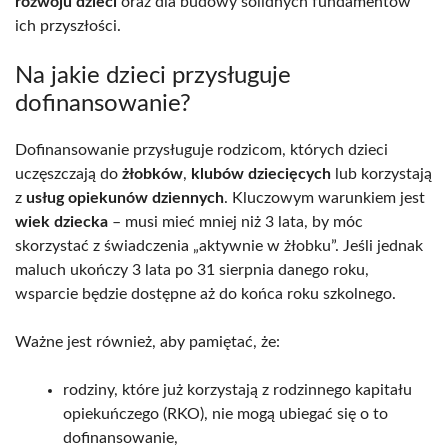
rozwoju dzieci
oraz dla budowy solidnych fundamentów
ich przyszłości.
Na jakie dzieci przysługuje
dofinansowanie?
Dofinansowanie przysługuje rodzicom, których dzieci
uczęszczają do
żłobków
,
klubów dziecięcych
lub korzystają
z
usług opiekunów dziennych
. Kluczowym warunkiem jest
wiek dziecka
– musi mieć mniej niż 3 lata, by móc
skorzystać z świadczenia „aktywnie w żłobku”. Jeśli jednak
maluch ukończy 3 lata po 31 sierpnia danego roku,
wsparcie będzie dostępne aż do końca roku szkolnego.
Ważne jest również, aby pamiętać, że:
rodziny, które już korzystają z rodzinnego kapitału
opiekuńczego (RKO), nie mogą ubiegać się o to
dofinansowanie,