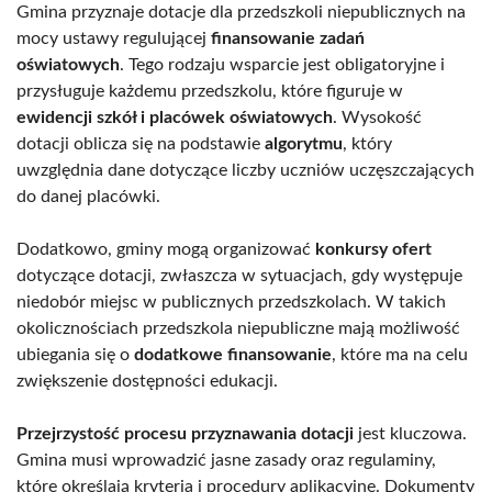
Gmina przyznaje dotacje dla przedszkoli niepublicznych na
mocy ustawy regulującej
finansowanie zadań
oświatowych
. Tego rodzaju wsparcie jest obligatoryjne i
przysługuje każdemu przedszkolu, które figuruje w
ewidencji szkół i placówek oświatowych
. Wysokość
dotacji oblicza się na podstawie
algorytmu
, który
uwzględnia dane dotyczące liczby uczniów uczęszczających
do danej placówki.
Dodatkowo, gminy mogą organizować
konkursy ofert
dotyczące dotacji, zwłaszcza w sytuacjach, gdy występuje
niedobór miejsc w publicznych przedszkolach. W takich
okolicznościach przedszkola niepubliczne mają możliwość
ubiegania się o
dodatkowe finansowanie
, które ma na celu
zwiększenie dostępności edukacji.
Przejrzystość procesu przyznawania dotacji
jest kluczowa.
Gmina musi wprowadzić jasne zasady oraz regulaminy,
które określają kryteria i procedury aplikacyjne. Dokumenty