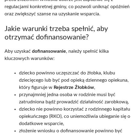
regulacjami konkretnej gminy, co pozwoli uniknąć opóźnień
oraz zwiększyć szanse na uzyskanie wsparcia.
Jakie warunki trzeba spełnić, aby
otrzymać dofinansowanie?
Aby uzyskać
dofinansowanie
, należy spełnić kilka
kluczowych warunków:
dziecko powinno uczęszczać do żłobka, klubu
dziecięcego lub być pod opieką dziennego opiekuna,
który figuruje w
Rejestrze Żłobków
,
przynajmniej jedna osoba w rodzinie musi być
zatrudniona bądź prowadzić działalność zarobkową,
dziecko nie powinno korzystać z rodzinnego kapitału
opiekuńczego (RKO), co uniemożliwia ubieganie się o
dodatkowe wsparcie,
złożenie wniosku o dofinansowanie powinno być