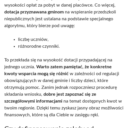
wysokości opłat za pobyt w danej placówce. Co więcej,
dotacja przyznawana gminom
na wspieranie przedszkoli
niepublicznych jest ustalana na podstawie specjalnego
algorytmu, który bierze pod uwagę:
liczbę uczniów,
różnorodne czynniki.
To przekłada się na wysokość dotacji przypadającej na
jednego ucznia.
Warto zatem pamiętać, że konkretne
kwoty wsparcia mogą się różnić
w zależności od regulacji
obowiązujących w danej gminie i liczby dzieci, które
otrzymują pomoc. Zanim jednak rozpoczniesz procedurę
składania wniosku,
dobre jest zapoznać się ze
szczegółowymi informacjami
na temat dostępnych kwot w
twoim regionie. Dzięki temu zyskasz jasny obraz możliwości
finansowych, które są dla Ciebie w zasięgu ręki.