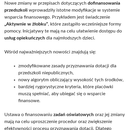
Nowe zmiany w przepisach dotyczących
dofinansowania
przedszkoli
wprowadziły istotne modyfikacje w systemie
wsparcia finansowego. Przykładem jest świadczenie
„Aktywnie w żłobku”
, które zastąpiło wcześniejsze formy
pomocy. Inicjatywy te mają na celu ułatwienie dostępu do
usług opiekuńczych
dla najmłodszych dzieci.
Wśród najważniejszych nowości znajdują się:
zmodyfikowane zasady przyznawania dotacji dla
przedszkoli niepublicznych,
nowy algorytm obliczający wysokość tych środków,
bardziej rygorystyczne kryteria, które placówki
muszą spełniać, aby ubiegać się o wsparcie
finansowe.
Ustawa o finansowaniu
zadań oświatowych
oraz jej zmiany
mają na celu uproszczenie procedur oraz zwiększenie
efektywności procesu przyznawania dotacji. Dlatego