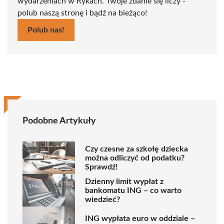
wydarzeniach w Rykach. Twoje zdanie się liczy -
polub naszą stronę i bądź na bieżąco!
Polub nas!
Podobne Artykuły
Czy czesne za szkołę dziecka
można odliczyć od podatku?
Sprawdź!
Dzienny limit wypłat z
bankomatu ING – co warto
wiedzieć?
ING wypłata euro w oddziale –